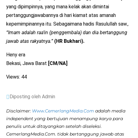
yang dipimpinnya, yang mana kelak akan dimintai
pertanggungjawabannya di hari kiamat atas amanah
kepemimpinannya itu. Sebagaimana hadis Rasulullah saw.,
“Imam adalah raa’in (penggembala) dan dia bertanggung
jawab atas rakyatnya.”
(HR Bukhari).
Heny era
Bekasi, Jawa Barat
[CM/NA]
Views: 44
Diposting oleh Admin
Disclaimer:
Www.CemerlangMedia.Com
adalah media
independent yang bertujuan menampung karya para
penulis untuk ditayangkan setelah diseleksi.
CemerlangMedia.Com. tidak bertanggung jawab atas