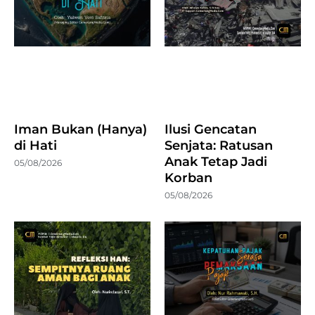
Iman Bukan (Hanya)
Ilusi Gencatan
di Hati
Senjata: Ratusan
Anak Tetap Jadi
05/08/2026
Korban
05/08/2026