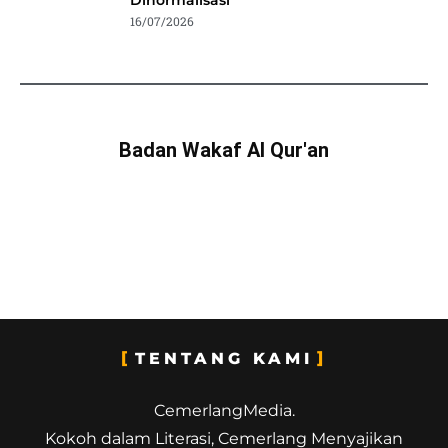
Dinormalisasi
16/07/2026
Badan Wakaf Al Qur'an
TENTANG KAMI
CemerlangMedia.
Kokoh dalam Literasi, Cemerlang Menyajikan