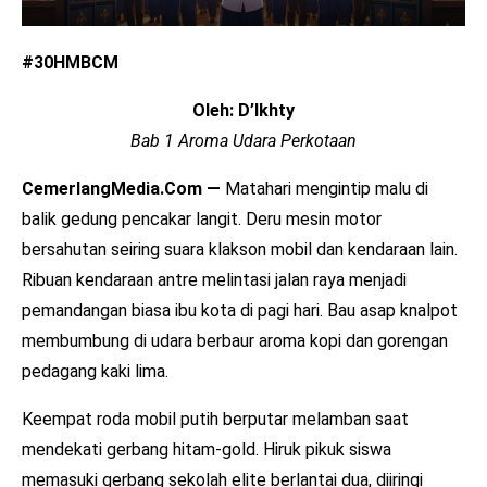
#30HMBCM
Oleh: D’Ikhty
Bab 1 Aroma Udara Perkotaan
CemerlangMedia.Com —
Matahari mengintip malu di
balik gedung pencakar langit. Deru mesin motor
bersahutan seiring suara klakson mobil dan kendaraan lain.
Ribuan kendaraan antre melintasi jalan raya menjadi
pemandangan biasa ibu kota di pagi hari. Bau asap knalpot
membumbung di udara berbaur aroma kopi dan gorengan
pedagang kaki lima.
Keempat roda mobil putih berputar melamban saat
mendekati gerbang hitam-gold. Hiruk pikuk siswa
memasuki gerbang sekolah elite berlantai dua, diiringi