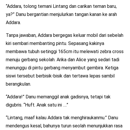
“Addara, tolong temani Lintang dan carikan teman baru,
ya?” Danu bergantian menjulurkan tangan kanan ke arah
Addara.
Tanpa jawaban, Addara bergegas keluar mobil dari sebelah
kiri sembari membanting pintu. Sepasang kakinya
membawa tubuh setinggi 165cm itu melewati zebra cross
menuju gerbang sekolah. Arika dan Alice yang sedari tadi
menunggu di pintu gerbang menyambut gembira. Ketiga
siswi tersebut berbisik-bisik dan tertawa lepas sambil
berangkulan.
“Addara!” Danu memanggil anak gadisnya, tetapi tak
digubris. “Huft. Anak satu ini ….”
“Lintang, maaf kalau Addara tak menghiraukanmu.” Danu
mendengus kesal, bahunya turun seolah menunjukkan rasa