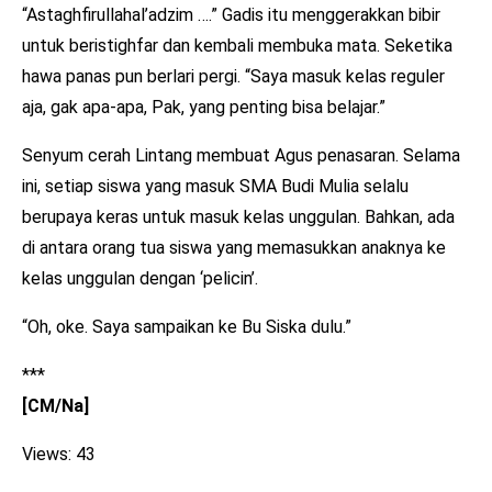
“Astaghfirullahal’adzim ….” Gadis itu menggerakkan bibir
untuk beristighfar dan kembali membuka mata. Seketika
hawa panas pun berlari pergi. “Saya masuk kelas reguler
aja, gak apa-apa, Pak, yang penting bisa belajar.”
Senyum cerah Lintang membuat Agus penasaran. Selama
ini, setiap siswa yang masuk SMA Budi Mulia selalu
berupaya keras untuk masuk kelas unggulan. Bahkan, ada
di antara orang tua siswa yang memasukkan anaknya ke
kelas unggulan dengan ‘pelicin’.
“Oh, oke. Saya sampaikan ke Bu Siska dulu.”
***
[CM/Na]
Views: 43