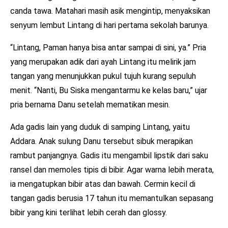
canda tawa. Matahari masih asik mengintip, menyaksikan
senyum lembut Lintang di hari pertama sekolah barunya.
“Lintang, Paman hanya bisa antar sampai di sini, ya.” Pria
yang merupakan adik dari ayah Lintang itu melirik jam
tangan yang menunjukkan pukul tujuh kurang sepuluh
menit. “Nanti, Bu Siska mengantarmu ke kelas baru,” ujar
pria bernama Danu setelah mematikan mesin.
Ada gadis lain yang duduk di samping Lintang, yaitu
Addara. Anak sulung Danu tersebut sibuk merapikan
rambut panjangnya. Gadis itu mengambil lipstik dari saku
ransel dan memoles tipis di bibir. Agar warna lebih merata,
ia mengatupkan bibir atas dan bawah. Cermin kecil di
tangan gadis berusia 17 tahun itu memantulkan sepasang
bibir yang kini terlihat lebih cerah dan glossy.