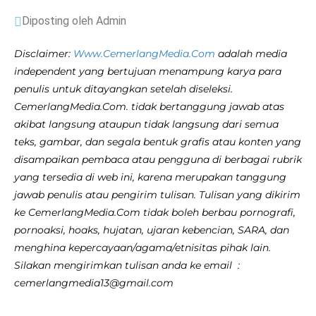
Diposting oleh Admin
Disclaimer:
Www.CemerlangMedia.Com
adalah media
independent yang bertujuan menampung karya para
penulis untuk ditayangkan setelah diseleksi.
CemerlangMedia.Com. tidak bertanggung jawab atas
akibat langsung ataupun tidak langsung dari semua
teks, gambar, dan segala bentuk grafis atau konten yang
disampaikan pembaca atau pengguna di berbagai rubrik
yang tersedia di web ini, karena merupakan tanggung
jawab penulis atau pengirim tulisan. Tulisan yang dikirim
ke CemerlangMedia.Com tidak boleh berbau pornografi,
pornoaksi, hoaks, hujatan, ujaran kebencian, SARA, dan
menghina kepercayaan/agama/etnisitas pihak lain.
Silakan mengirimkan tulisan anda ke email :
cemerlangmedia13@gmail.com