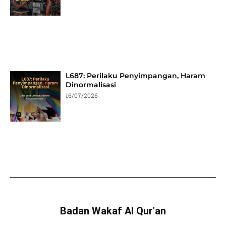
L687: Perilaku Penyimpangan, Haram
Dinormalisasi
16/07/2026
Badan Wakaf Al Qur'an