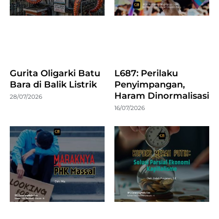
Gurita Oligarki Batu
L687: Perilaku
Bara di Balik Listrik
Penyimpangan,
Haram Dinormalisasi
28/07/2026
16/07/2026