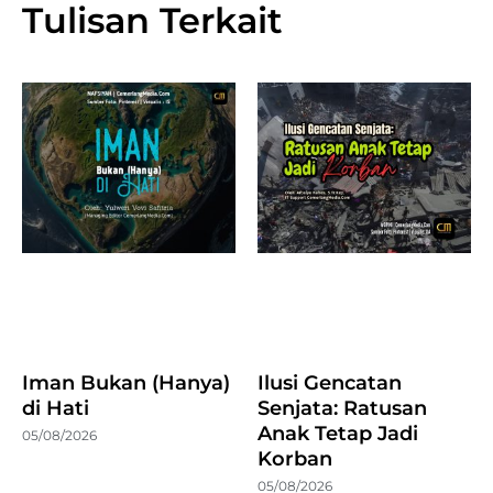
Tulisan Terkait
Iman Bukan (Hanya)
Ilusi Gencatan
di Hati
Senjata: Ratusan
Anak Tetap Jadi
05/08/2026
Korban
05/08/2026