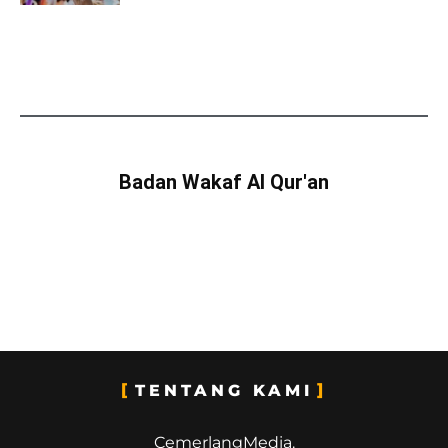
Badan Wakaf Al Qur'an
TENTANG KAMI
CemerlangMedia.