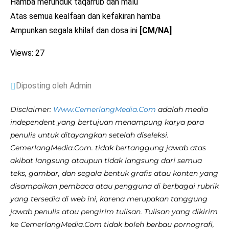
Hamba merunduk taqarrub dan malu
Atas semua kealfaan dan kefakiran hamba
Ampunkan segala khilaf dan dosa ini
[CM/NA]
Views: 27
Diposting oleh Admin
Disclaimer:
Www.CemerlangMedia.Com
adalah media
independent yang bertujuan menampung karya para
penulis untuk ditayangkan setelah diseleksi.
CemerlangMedia.Com. tidak bertanggung jawab atas
akibat langsung ataupun tidak langsung dari semua
teks, gambar, dan segala bentuk grafis atau konten yang
disampaikan pembaca atau pengguna di berbagai rubrik
yang tersedia di web ini, karena merupakan tanggung
jawab penulis atau pengirim tulisan. Tulisan yang dikirim
ke CemerlangMedia.Com tidak boleh berbau pornografi,