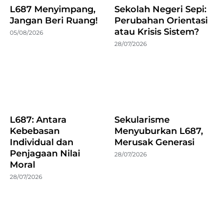
L687 Menyimpang,
Sekolah Negeri Sepi:
Jangan Beri Ruang!
Perubahan Orientasi
atau Krisis Sistem?
05/08/2026
28/07/2026
L687: Antara
Sekularisme
Kebebasan
Menyuburkan L687,
Individual dan
Merusak Generasi
Penjagaan Nilai
28/07/2026
Moral
28/07/2026