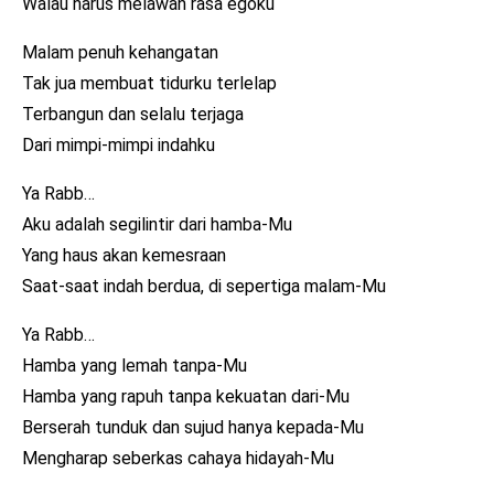
Walau harus melawan rasa egoku
Malam penuh kehangatan
Tak jua membuat tidurku terlelap
Terbangun dan selalu terjaga
Dari mimpi-mimpi indahku
Ya Rabb…
Aku adalah segilintir dari hamba-Mu
Yang haus akan kemesraan
Saat-saat indah berdua, di sepertiga malam-Mu
Ya Rabb…
Hamba yang lemah tanpa-Mu
Hamba yang rapuh tanpa kekuatan dari-Mu
Berserah tunduk dan sujud hanya kepada-Mu
Mengharap seberkas cahaya hidayah-Mu