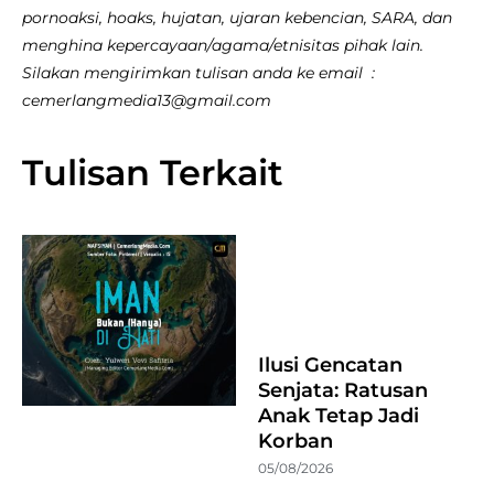
pornoaksi, hoaks, hujatan, ujaran kebencian, SARA, dan
menghina kepercayaan/agama/etnisitas pihak lain.
Silakan mengirimkan tulisan anda ke email :
cemerlangmedia13@gmail.com
Tulisan Terkait
Ilusi Gencatan
Senjata: Ratusan
Anak Tetap Jadi
Korban
05/08/2026