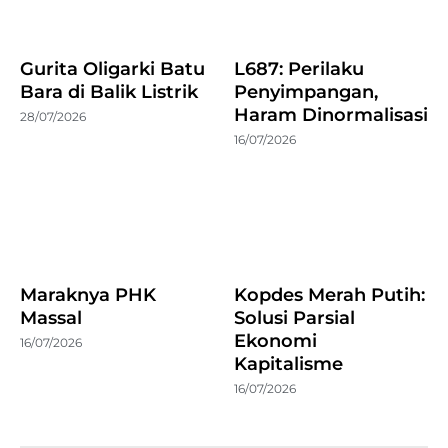
Gurita Oligarki Batu
L687: Perilaku
Bara di Balik Listrik
Penyimpangan,
Haram Dinormalisasi
28/07/2026
16/07/2026
Maraknya PHK
Kopdes Merah Putih:
Massal
Solusi Parsial
Ekonomi
16/07/2026
Kapitalisme
16/07/2026