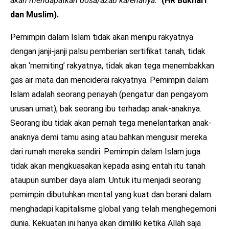
akan mendapatkan dosa/azab karenanya.”
(HR Bukhari
dan Muslim).
Pemimpin dalam Islam tidak akan menipu rakyatnya
dengan janji-janji palsu pemberian sertifikat tanah, tidak
akan ‘memiting’ rakyatnya, tidak akan tega menembakkan
gas air mata dan menciderai rakyatnya. Pemimpin dalam
Islam adalah seorang periayah (pengatur dan pengayom
urusan umat), bak seorang ibu terhadap anak-anaknya.
Seorang ibu tidak akan pernah tega menelantarkan anak-
anaknya demi tamu asing atau bahkan mengusir mereka
dari rumah mereka sendiri. Pemimpin dalam Islam juga
tidak akan mengkuasakan kepada asing entah itu tanah
ataupun sumber daya alam. Untuk itu menjadi seorang
pemimpin dibutuhkan mental yang kuat dan berani dalam
menghadapi kapitalisme global yang telah menghegemoni
dunia. Kekuatan ini hanya akan dimiliki ketika Allah saja