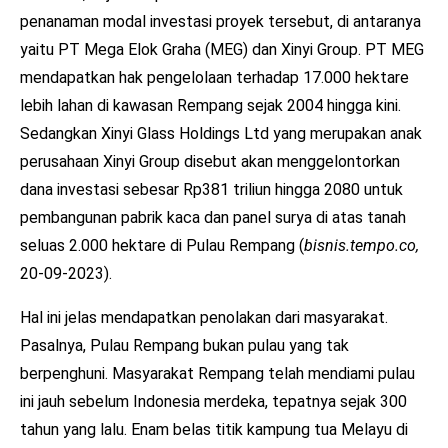
penanaman modal investasi proyek tersebut, di antaranya
yaitu PT Mega Elok Graha (MEG) dan Xinyi Group. PT MEG
mendapatkan hak pengelolaan terhadap 17.000 hektare
lebih lahan di kawasan Rempang sejak 2004 hingga kini.
Sedangkan Xinyi Glass Holdings Ltd yang merupakan anak
perusahaan Xinyi Group disebut akan menggelontorkan
dana investasi sebesar Rp381 triliun hingga 2080 untuk
pembangunan pabrik kaca dan panel surya di atas tanah
seluas 2.000 hektare di Pulau Rempang (
bisnis.tempo.co,
20-09-2023).
Hal ini jelas mendapatkan penolakan dari masyarakat.
Pasalnya, Pulau Rempang bukan pulau yang tak
berpenghuni. Masyarakat Rempang telah mendiami pulau
ini jauh sebelum Indonesia merdeka, tepatnya sejak 300
tahun yang lalu. Enam belas titik kampung tua Melayu di