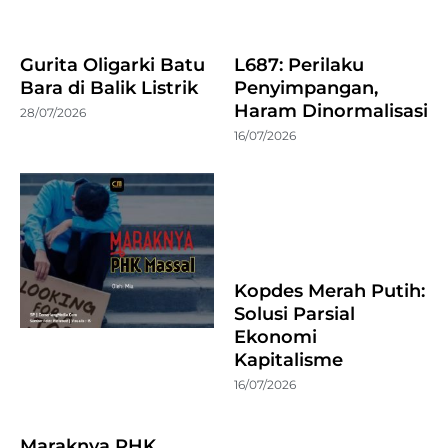
Gurita Oligarki Batu
L687: Perilaku
Bara di Balik Listrik
Penyimpangan,
Haram Dinormalisasi
28/07/2026
16/07/2026
Kopdes Merah Putih:
Solusi Parsial
Ekonomi
Kapitalisme
16/07/2026
Maraknya PHK