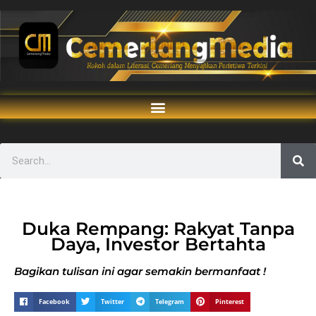
Duka Rempang: Rakyat Tanpa
Daya, Investor Bertahta
Bagikan tulisan ini agar semakin bermanfaat !
Facebook
Twitter
Telegram
Pinterest