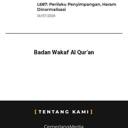
L687: Perilaku Penyimpangan, Haram
Dinormalisasi
16/07/2026
Badan Wakaf Al Qur'an
TENTANG KAMI
CemerlangMedia.