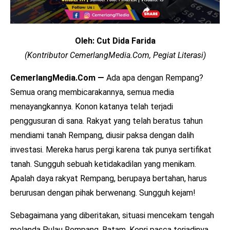
Oleh: Cut Dida Farida
(Kontributor CemerlangMedia.Com, Pegiat Literasi)
CemerlangMedia.Com —
Ada apa dengan Rempang?
Semua orang membicarakannya, semua media
menayangkannya. Konon katanya telah terjadi
penggusuran di sana. Rakyat yang telah beratus tahun
mendiami tanah Rempang, diusir paksa dengan dalih
investasi. Mereka harus pergi karena tak punya sertifikat
tanah. Sungguh sebuah ketidakadilan yang menikam.
Apalah daya rakyat Rempang, berupaya bertahan, harus
berurusan dengan pihak berwenang. Sungguh kejam!
Sebagaimana yang diberitakan, situasi mencekam tengah
melanda Pulau Rempang, Batam, Kepri pasca terjadinya