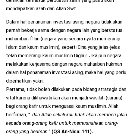
demikian termasuk perbuatan zalim yang pasti akan
mendapatkan azab dari Allah Swt..
Dalam hal penanaman investasi asing, negara tidak akan
pernah bekerja sama dengan negara lain yang berstatus
muharriban fi’lan (negara yang secara nyata memerangi
Islam dan kaum muslimin), seperti Cina yang jelas-jelas
telah memerangi kaum muslimin Uighur. Jika pun negara
melakukan kerjasama dengan negara muhariban hukman
dalam hal penanaman investasi asing, maka hal yang perlu
diperhatikan yakni:
Pertama, tidak boleh dilakukan pada bidang strategis dan
vital karena dikhawatirkan akan menjadi wasilah (sarana)
bagi orang kafir untuk menguasai kaum muslimin. Allah
berfirman,
“..dan Allah sekali-kali tidak akan memberi jalan
kepada orang-orang kafir untuk memusnahkan orang-
orang yang beriman.”
(QS An-Nisa: 141).