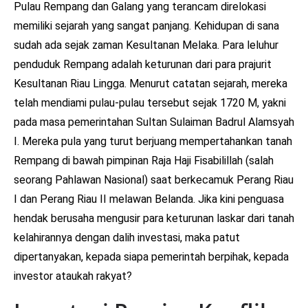
Pulau Rempang dan Galang yang terancam direlokasi
memiliki sejarah yang sangat panjang. Kehidupan di sana
sudah ada sejak zaman Kesultanan Melaka. Para leluhur
penduduk Rempang adalah keturunan dari para prajurit
Kesultanan Riau Lingga. Menurut catatan sejarah, mereka
telah mendiami pulau-pulau tersebut sejak 1720 M, yakni
pada masa pemerintahan Sultan Sulaiman Badrul Alamsyah
I. Mereka pula yang turut berjuang mempertahankan tanah
Rempang di bawah pimpinan Raja Haji Fisabilillah (salah
seorang Pahlawan Nasional) saat berkecamuk Perang Riau
I dan Perang Riau II melawan Belanda. Jika kini penguasa
hendak berusaha mengusir para keturunan laskar dari tanah
kelahirannya dengan dalih investasi, maka patut
dipertanyakan, kepada siapa pemerintah berpihak, kepada
investor ataukah rakyat?