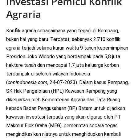
Investasi Pemicu Konflik
Agraria
Konflik agraria sebagaimana yang terjadi di Rempang,
bukan hal yang baru. Tercatat, sebanyak 2.710 konflik
agraria terjadi selama kurun waktu 9 tahun kepemimpinan
Presiden Joko Widodo yang berdampak pada 5,8 juta
hektare tanah dan mencapai 1,7 juta keluarga korban
terdampak di seluruh wilayah Indonesia
(
cnnindonesia.com,
24-07-2023). Dalam kasus Rempang,
SK Hak Pengelolaan (HPL) Kawasan Rempang yang
dikeluarkan oleh Kementerian Agraria dan Tata Ruang
kepada Badan Pengusahaan (BP) Batam untuk dijadikan
kawasan investasi terpadu yang akan digarap oleh PT
Makmur Elok Graha (MEG), pemerintah secara tegas
mengindikasikan niatnya untuk menghidupkan kembali