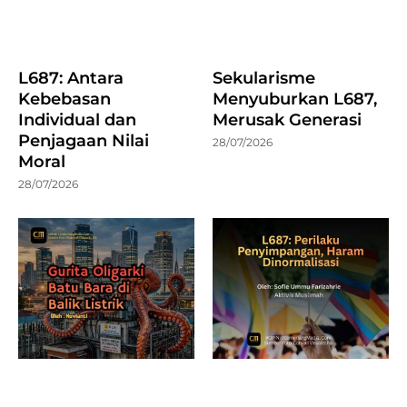
L687: Antara
Sekularisme
Kebebasan
Menyuburkan L687,
Individual dan
Merusak Generasi
Penjagaan Nilai
28/07/2026
Moral
28/07/2026