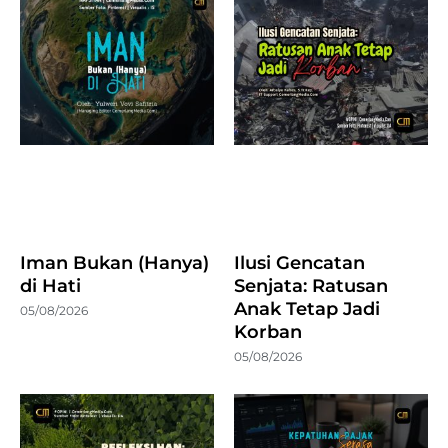
Iman Bukan (Hanya)
Ilusi Gencatan
di Hati
Senjata: Ratusan
Anak Tetap Jadi
05/08/2026
Korban
05/08/2026