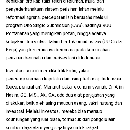
kebijakan pro kapitalis telah ditelurkan, mulai dari
penyederhanakaan sistem perizinan lahan melalui
reformasi agraria, percepatan izin berusaha melalui
program One Single Submission (OSS), hadirnya RUU
Pertanahan yang merugikan petani, hingga adanya
kebijakan deregulasi dalam bentuk omnibus law (UU Cipta
Kerja) yang kesemuanya bermuara pada kemudahan
perizinan berusaha dan berivestasi di Indonesia.
Investasi sendiri memiliki titik kritis, yakni
pencengkeramaan kapitalis dan asing terhadap Indonesia
(baca: penjajahan). Menurut pakar ekonomi syariah, Dr. Arim
Nasim, SE., M.Si., Ak., CA., ada dua alat penjajahan yang
dilakukan, baik oleh asing maupun aseng, yakni hutang dan
investasi. Melalui investasi, mereka bisa meraup
keuntungan yang luar biasa, termasuk dari pengelolaan
sumber daya alam yang sejatinya untuk rakyat