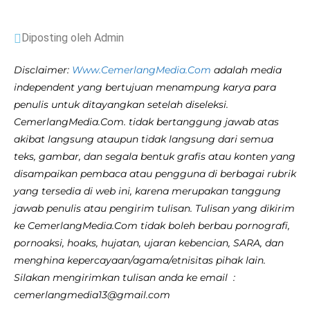
Diposting oleh Admin
Disclaimer:
Www.CemerlangMedia.Com
adalah media
independent yang bertujuan menampung karya para
penulis untuk ditayangkan setelah diseleksi.
CemerlangMedia.Com. tidak bertanggung jawab atas
akibat langsung ataupun tidak langsung dari semua
teks, gambar, dan segala bentuk grafis atau konten yang
disampaikan pembaca atau pengguna di berbagai rubrik
yang tersedia di web ini, karena merupakan tanggung
jawab penulis atau pengirim tulisan. Tulisan yang dikirim
ke CemerlangMedia.Com tidak boleh berbau pornografi,
pornoaksi, hoaks, hujatan, ujaran kebencian, SARA, dan
menghina kepercayaan/agama/etnisitas pihak lain.
Silakan mengirimkan tulisan anda ke email :
cemerlangmedia13@gmail.com