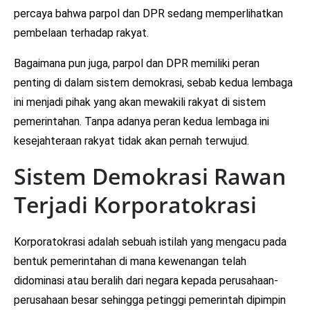
percaya bahwa parpol dan DPR sedang memperlihatkan
pembelaan terhadap rakyat.
Bagaimana pun juga, parpol dan DPR memiliki peran
penting di dalam sistem demokrasi, sebab kedua lembaga
ini menjadi pihak yang akan mewakili rakyat di sistem
pemerintahan. Tanpa adanya peran kedua lembaga ini
kesejahteraan rakyat tidak akan pernah terwujud.
Sistem Demokrasi Rawan
Terjadi Korporatokrasi
Korporatokrasi adalah sebuah istilah yang mengacu pada
bentuk pemerintahan di mana kewenangan telah
didominasi atau beralih dari negara kepada perusahaan-
perusahaan besar sehingga petinggi pemerintah dipimpin