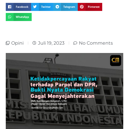
Facebook
Twitter
Telegram
Pinterest
WhatsApp
Opini
Juli 19, 2023
No Comments