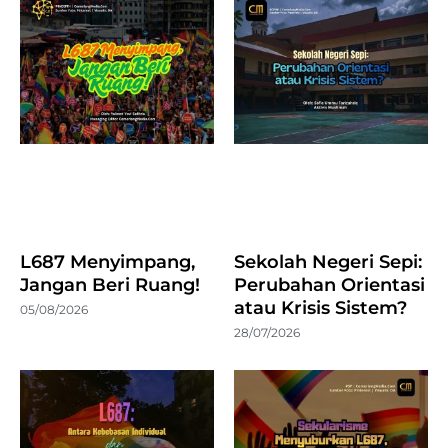
L687 Menyimpang,
Sekolah Negeri Sepi:
Jangan Beri Ruang!
Perubahan Orientasi
atau Krisis Sistem?
05/08/2026
28/07/2026