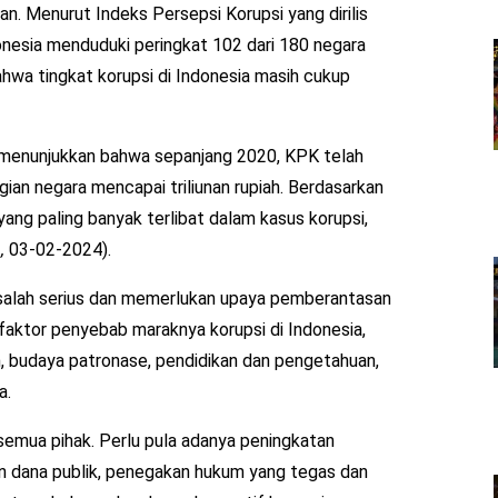
an. Menurut Indeks Persepsi Korupsi yang dirilis
onesia menduduki peringkat 102 dari 180 negara
ahwa tingkat korupsi di Indonesia masih cukup
 menunjukkan bahwa sepanjang 2020, KPK telah
ian negara mencapai triliunan rupiah. Berdasarkan
yang paling banyak terlibat dalam kasus korupsi,
,
03-02-2024).
asalah serius dan memerlukan upaya pemberantasan
 faktor penyebab maraknya korupsi di Indonesia,
 budaya patronase, pendidikan dan pengetahuan,
a.
emua pihak. Perlu pula adanya peningkatan
an dana publik, penegakan hukum yang tegas dan