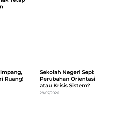
an
impang,
Sekolah Negeri Sepi:
ri Ruang!
Perubahan Orientasi
atau Krisis Sistem?
28/07/2026