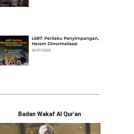
L687: Perilaku Penyimpangan,
Haram Dinormalisasi
16/07/2026
Badan Wakaf Al Qur'an