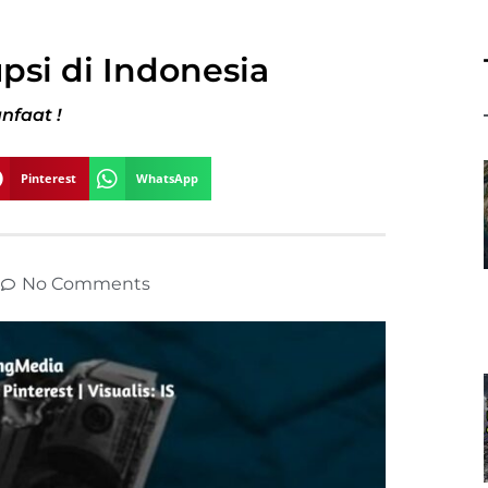
psi di Indonesia
nfaat !
Pinterest
WhatsApp
No Comments