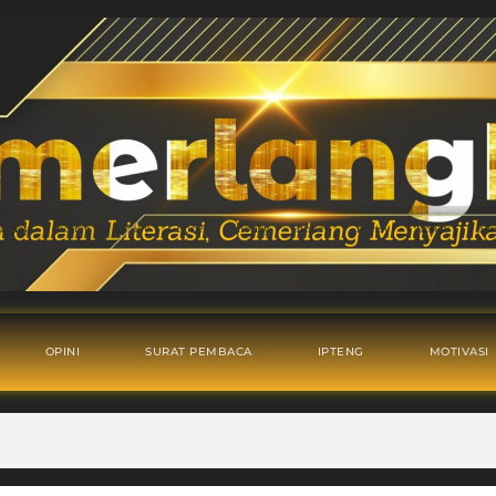
OPINI
SURAT PEMBACA
IPTENG
MOTIVASI