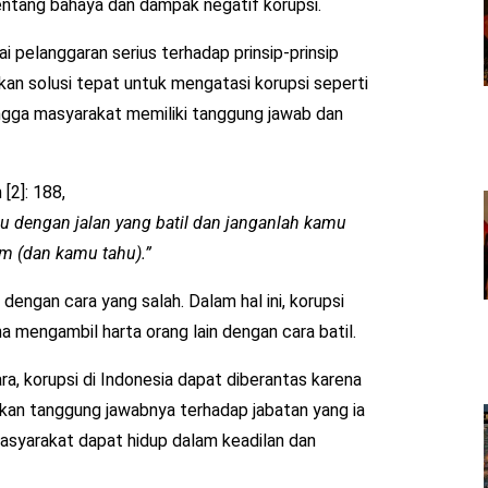
 tentang bahaya dan dampak negatif korupsi.
i pelanggaran serius terhadap prinsip-prinsip
lukan solusi tepat untuk mengatasi korupsi seperti
ingga masyarakat memiliki tanggung jawab dan
[2]: 188,
u dengan jalan yang batil dan janganlah kamu
m (dan kamu tahu).”
engan cara yang salah. Dalam hal ini, korupsi
 mengambil harta orang lain dengan cara batil.
, korupsi di Indonesia dapat diberantas karena
kan tanggung jawabnya terhadap jabatan yang ia
syarakat dapat hidup dalam keadilan dan