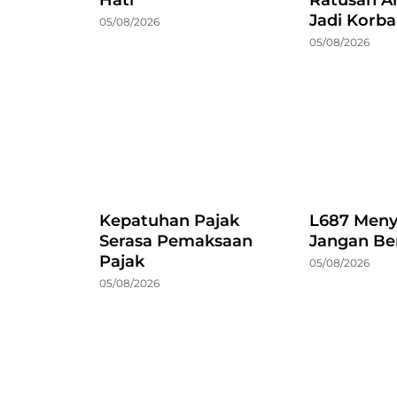
Jadi Korb
05/08/2026
05/08/2026
Kepatuhan Pajak
L687 Meny
Serasa Pemaksaan
Jangan Be
Pajak
05/08/2026
05/08/2026