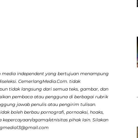
 media independent yang bertujuan menampung
diseleksi. CemerlangMedia.Com. tidak
pun tidak langsung dari semua teks, gambar, dan
aikan pembaca atau pengguna di berbagai rubrik
nggung jawab penulis atau pengirim tulisan.
dak boleh berbau pornografi, pornoaksi, hoaks,
 kepercayaan/agama/etnisitas pihak lain. Silakan
angmedia13@gmail.com