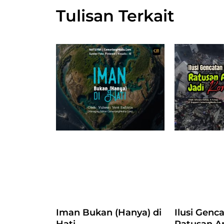
Tulisan Terkait
Iman Bukan (Hanya) di
Ilusi Genc
Hati
Ratusan A