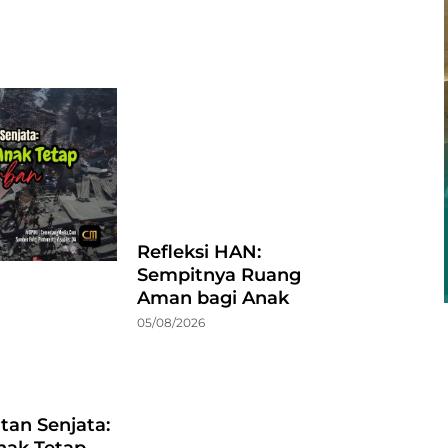
Refleksi HAN:
Sempitnya Ruang
Aman bagi Anak
05/08/2026
atan Senjata:
nak Tetap