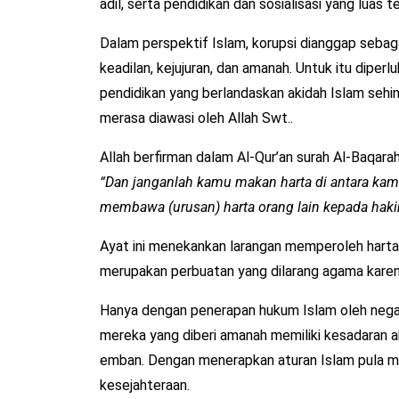
adil, serta pendidikan dan sosialisasi yang luas
Dalam perspektif Islam, korupsi dianggap sebaga
keadilan, kejujuran, dan amanah. Untuk itu diper
pendidikan yang berlandaskan akidah Islam seh
merasa diawasi oleh Allah Swt..
Allah berfirman dalam Al-Qur’an surah Al-Baqarah 
“Dan janganlah kamu makan harta di antara kam
membawa (urusan) harta orang lain kepada haki
Ayat ini menekankan larangan memperoleh harta d
merupakan perbuatan yang dilarang agama karena
Hanya dengan penerapan hukum Islam oleh negara
mereka yang diberi amanah memiliki kesadaran a
emban. Dengan menerapkan aturan Islam pula ma
kesejahteraan.