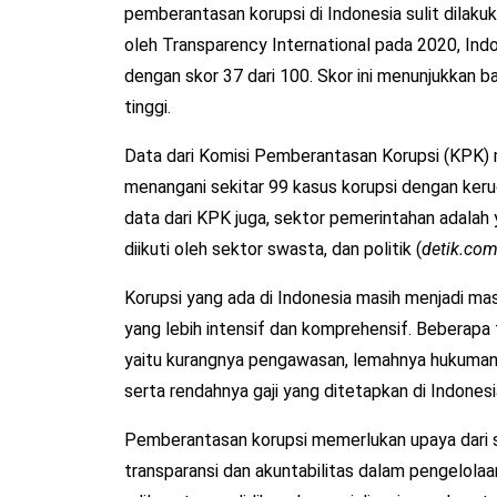
pemberantasan korupsi di Indonesia sulit dilakuk
oleh Transparency International pada 2020, Ind
dengan skor 37 dari 100. Skor ini menunjukkan b
tinggi.
Data dari Komisi Pemberantasan Korupsi (KPK)
menangani sekitar 99 kasus korupsi dengan kerug
data dari KPK juga, sektor pemerintahan adalah 
diikuti oleh sektor swasta, dan politik (
detik.com
Korupsi yang ada di Indonesia masih menjadi m
yang lebih intensif dan komprehensif. Beberapa
yaitu kurangnya pengawasan, lemahnya hukuman,
serta rendahnya gaji yang ditetapkan di Indonesi
Pemberantasan korupsi memerlukan upaya dari s
transparansi dan akuntabilitas dalam pengelola