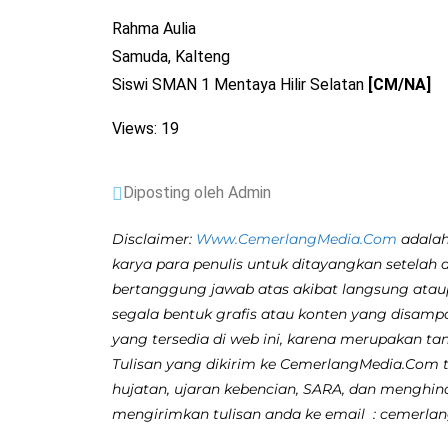
Rahma Aulia
Samuda, Kalteng
Siswi SMAN 1 Mentaya Hilir Selatan
[CM/NA]
Views: 19
Diposting oleh Admin
Disclaimer:
Www.CemerlangMedia.Com
adalah
karya para penulis untuk ditayangkan setelah 
bertanggung jawab atas akibat langsung atau
segala bentuk grafis atau konten yang disamp
yang tersedia di web ini, karena merupakan ta
Tulisan yang dikirim ke CemerlangMedia.Com ti
hujatan, ujaran kebencian, SARA, dan menghina
mengirimkan tulisan anda ke email : cemerl