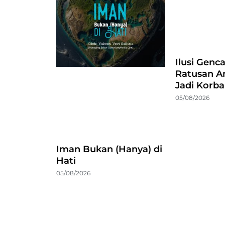
Ilusi Genc
Ratusan A
Jadi Korb
05/08/2026
Iman Bukan (Hanya) di
Hati
05/08/2026