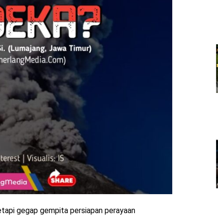
tetapi gegap gempita persiapan perayaan