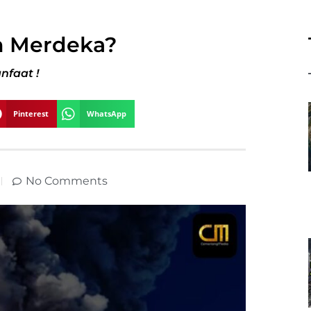
 Merdeka?
nfaat !
Pinterest
WhatsApp
No Comments