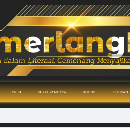
OPINI
SURAT PEMBACA
IPTENG
MOTIVASI