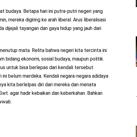
t budaya. Betapa hari ini putra-putri negeri yang
 mereka digiring ke arah liberal. Arus liberalisasi
 dijejali tayangan dan gaya hidup yang jauh dari
 menutup mata. Relita bahwa negeri kita tercinta ini
am bidang ekonomi, sosial budaya, maupun politik.
s untuk bisa berlepas dari kendali tersebut.
 ini belum merdeka. Kendali negara-negara adidaya
ya kita berlelpas diri dari mereka dan menata
Swt. agar hadir kebaikan dan keberkahan. Bahkan
awwab.