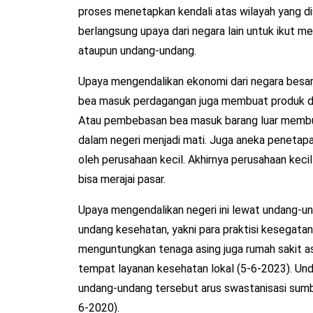
proses menetapkan kendali atas wilayah yang dis
berlangsung upaya dari negara lain untuk ikut me
ataupun undang-undang.
Upaya mengendalikan ekonomi dari negara besar 
bea masuk perdagangan juga membuat produk dom
Atau pembebasan bea masuk barang luar membuat 
dalam negeri menjadi mati. Juga aneka penetapan
oleh perusahaan kecil. Akhirnya perusahaan kec
bisa merajai pasar.
Upaya mengendalikan negeri ini lewat undang-u
undang kesehatan, yakni para praktisi kesegatan
menguntungkan tenaga asing juga rumah sakit as
tempat layanan kesehatan lokal (5-6-2023). Und
undang-undang tersebut arus swastanisasi sumbe
6-2020).