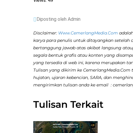
Views: 49
Diposting oleh Admin
Disclaimer:
Www.CemerlangMedia.Com
adalah
karya para penulis untuk ditayangkan setelah 
bertanggung jawab atas akibat langsung atau
segala bentuk grafis atau konten yang disamp
yang tersedia di web ini, karena merupakan ta
Tulisan yang dikirim ke CemerlangMedia.Com ti
hujatan, ujaran kebencian, SARA, dan menghina
mengirimkan tulisan anda ke email : cemerl
Tulisan Terkait