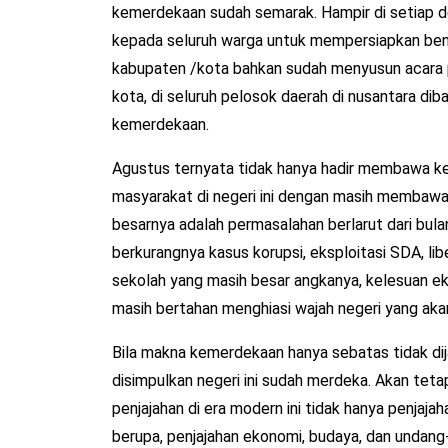
kemerdekaan sudah semarak. Hampir di setiap d
kepada seluruh warga untuk mempersiapkan ben
kabupaten /kota bahkan sudah menyusun acara 
kota, di seluruh pelosok daerah di nusantara 
kemerdekaan.
Agustus ternyata tidak hanya hadir membawa ke
masyarakat di negeri ini dengan masih membaw
besarnya adalah permasalahan berlarut dari bula
berkurangnya kasus korupsi, eksploitasi SDA, lib
sekolah yang masih besar angkanya, kelesuan e
masih bertahan menghiasi wajah negeri yang ak
Bila makna kemerdekaan hanya sebatas tidak dij
disimpulkan negeri ini sudah merdeka. Akan teta
penjajahan di era modern ini tidak hanya penjajaha
berupa, penjajahan ekonomi, budaya, dan undang-