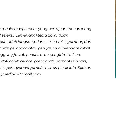
 media independent yang bertujuan menampung
diseleksi. CemerlangMedia.Com. tidak
pun tidak langsung dari semua teks, gambar, dan
aikan pembaca atau pengguna di berbagai rubrik
nggung jawab penulis atau pengirim tulisan.
dak boleh berbau pornografi, pornoaksi, hoaks,
 kepercayaan/agama/etnisitas pihak lain. Silakan
angmedia13@gmail.com