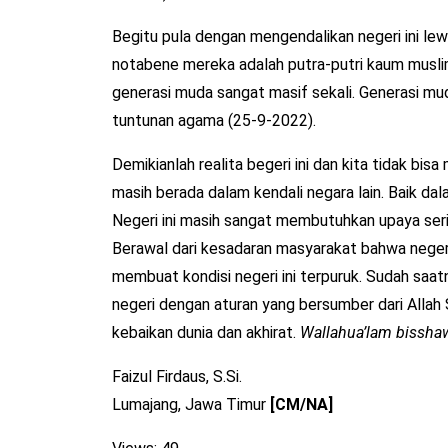
Begitu pula dengan mengendalikan negeri ini lewa
notabene mereka adalah putra-putri kaum muslimin,
generasi muda sangat masif sekali. Generasi muda
tuntunan agama (25-9-2022).
Demikianlah realita begeri ini dan kita tidak bisa
masih berada dalam kendali negara lain. Baik dal
Negeri ini masih sangat membutuhkan upaya seriu
Berawal dari kesadaran masyarakat bahwa negeri
membuat kondisi negeri ini terpuruk. Sudah saatn
negeri dengan aturan yang bersumber dari Allah 
kebaikan dunia dan akhirat.
Wallahua’lam bissh
Faizul Firdaus, S.Si.
Lumajang, Jawa Timur
[CM/NA]