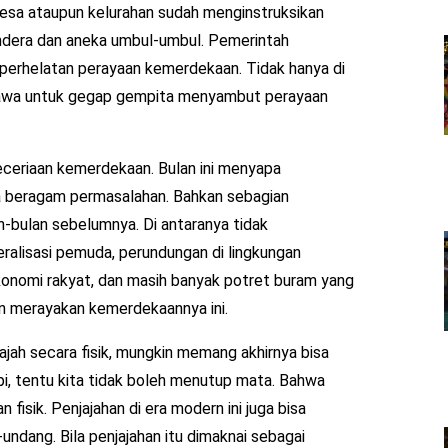
esa ataupun kelurahan sudah menginstruksikan
dera dan aneka umbul-umbul. Pemerintah
perhelatan perayaan kemerdekaan. Tidak hanya di
dibawa untuk gegap gempita menyambut perayaan
ceriaan kemerdekaan. Bulan ini menyapa
a beragam permasalahan. Bahkan sebagian
n-bulan sebelumnya. Di antaranya tidak
eralisasi pemuda, perundungan di lingkungan
konomi rakyat, dan masih banyak potret buram yang
an merayakan kemerdekaannya ini.
ajah secara fisik, mungkin memang akhirnya bisa
pi, tentu kita tidak boleh menutup mata. Bahwa
n fisik. Penjajahan di era modern ini juga bisa
undang. Bila penjajahan itu dimaknai sebagai