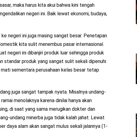
asar, maka harus kita akui bahwa kini tengah
ngendalikan negeri ini. Baik lewat ekonomi, budaya,
ke negeri ini juga masing sangat besar. Penetapan
estik kita sulit menembus pasar internasional.
negeri ini dibanjiri produk luar sehingga produk
 standar produk yang sangat sulit sekali dipenuhi
il mati sementara perusahaan kelas besar tetap
ndang juga sangat tampak nyata. Misalnya undang-
 ramai menolaknya karena dinilai hanya akan
ing, di saat yang sama merugikan dokter dan
ang-undang minerba juga tidak kalah jahat. Lewat
r daya alam akan sangat mulus sekali jalannya (1-