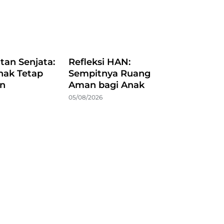
atan Senjata:
Refleksi HAN:
nak Tetap
Sempitnya Ruang
an
Aman bagi Anak
05/08/2026