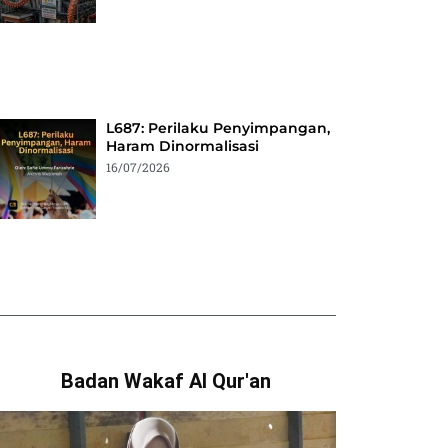
L687: Perilaku Penyimpangan,
Haram Dinormalisasi
16/07/2026
Badan Wakaf Al Qur'an