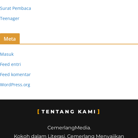
Surat Pembaca
Teenager
Meta
Masuk
Feed entri
Feed komentar
WordPress.org
TENTANG KAMI
CemerlangMedia.
Kokoh dalam Literasi, Cemerlang Menyajikan