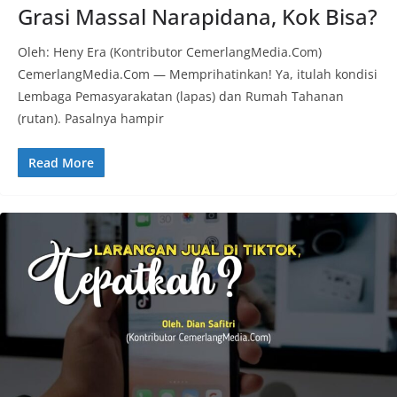
Grasi Massal Narapidana, Kok Bisa?
Oleh: Heny Era (Kontributor CemerlangMedia.Com)
CemerlangMedia.Com — Memprihatinkan! Ya, itulah kondisi
Lembaga Pemasyarakatan (lapas) dan Rumah Tahanan
(rutan). Pasalnya hampir
Read More