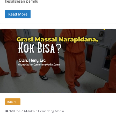
kesuksesan pemilu
Read More
INDEPTH
26/09/2023
Admin Cemerlang Media