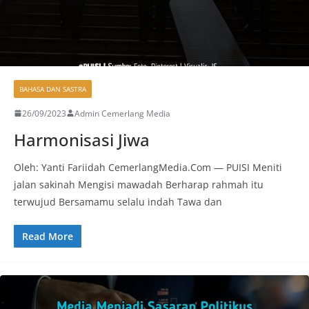
BAHASA DAN SASTRA
26/09/2023
Admin Cemerlang Media
Harmonisasi Jiwa
Oleh: Yanti Fariidah CemerlangMedia.Com — PUISI Meniti
jalan sakinah Mengisi mawadah Berharap rahmah itu
terwujud Bersamamu selalu indah Tawa dan
Read More