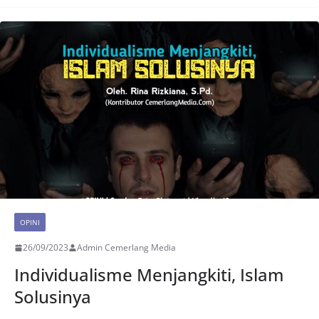
OPINI
26/09/2023
Admin Cemerlang Media
Individualisme Menjangkiti, Islam
Solusinya