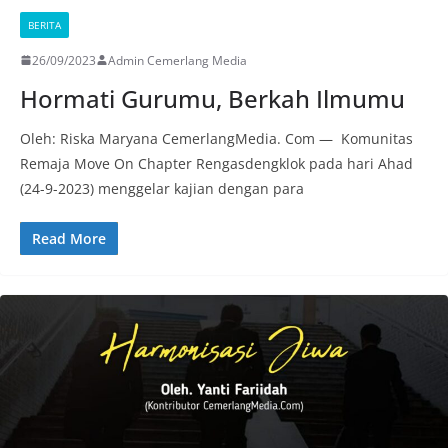
BERITA
26/09/2023
Admin Cemerlang Media
Hormati Gurumu, Berkah Ilmumu
Oleh: Riska Maryana CemerlangMedia. Com — Komunitas
Remaja Move On Chapter Rengasdengklok pada hari Ahad
(24-9-2023) menggelar kajian dengan para
Read More