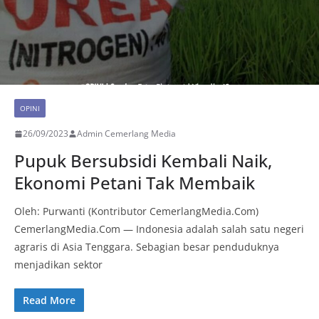
OPINI
26/09/2023
Admin Cemerlang Media
Pupuk Bersubsidi Kembali Naik,
Ekonomi Petani Tak Membaik
Oleh: Purwanti (Kontributor CemerlangMedia.Com)
CemerlangMedia.Com — Indonesia adalah salah satu negeri
agraris di Asia Tenggara. Sebagian besar penduduknya
menjadikan sektor
Read More