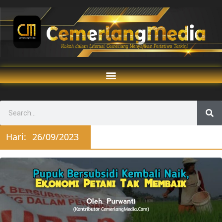
Hari:
26/09/2023