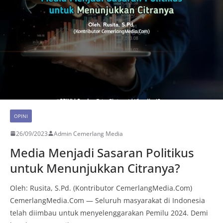
OPINI
26/09/2023
Admin Cemerlang Media
Media Menjadi Sasaran Politikus
untuk Menunjukkan Citranya?
Oleh: Rusita, S.Pd. (Kontributor CemerlangMedia.Com)
CemerlangMedia.Com — Seluruh masyarakat di Indonesia
telah diimbau untuk menyelenggarakan Pemilu 2024. Demi