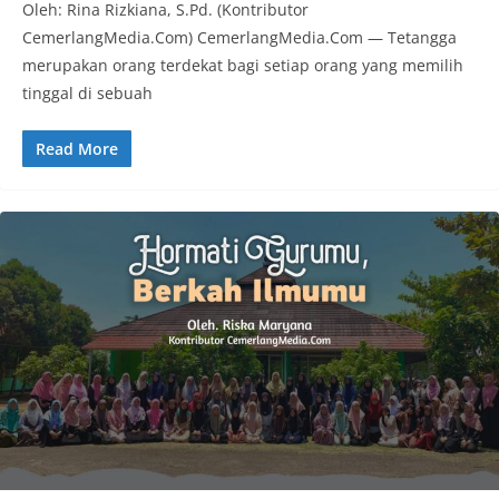
Oleh: Rina Rizkiana, S.Pd. (Kontributor
CemerlangMedia.Com) CemerlangMedia.Com — Tetangga
merupakan orang terdekat bagi setiap orang yang memilih
tinggal di sebuah
Read More