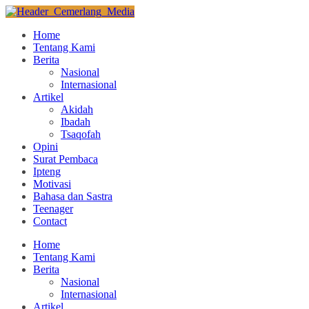
Home
Tentang Kami
Berita
Nasional
Internasional
Artikel
Akidah
Ibadah
Tsaqofah
Opini
Surat Pembaca
Ipteng
Motivasi
Bahasa dan Sastra
Teenager
Contact
Home
Tentang Kami
Berita
Nasional
Internasional
Artikel