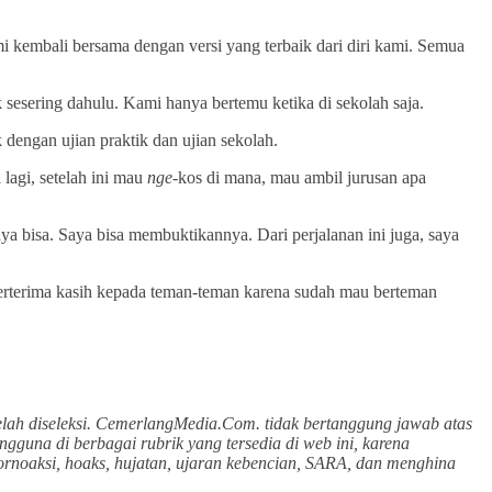
mi kembali bersama dengan versi yang terbaik dari diri kami. Semua
 sesering dahulu. Kami hanya bertemu ketika di sekolah saja.
ngan ujian praktik dan ujian sekolah.
lagi, setelah ini mau
nge
-kos di mana, mau ambil jurusan apa
 bisa. Saya bisa membuktikannya. Dari perjalanan ini juga, saya
erterima kasih kepada teman-teman karena sudah mau berteman
lah diseleksi. CemerlangMedia.Com. tidak bertanggung jawab atas
gguna di berbagai rubrik yang tersedia di web ini, karena
ornoaksi, hoaks, hujatan, ujaran kebencian, SARA, dan menghina