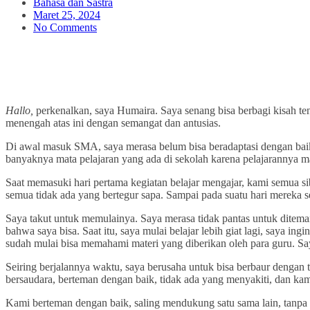
Bahasa dan Sastra
Maret 25, 2024
No Comments
Hallo,
perkenalkan, saya Humaira. Saya senang bisa berbagi kisah te
menengah atas ini dengan semangat dan antusias.
Di awal masuk SMA, saya merasa belum bisa beradaptasi dengan baik
banyaknya mata pelajaran yang ada di sekolah karena pelajarannya ma
Saat memasuki hari pertama kegiatan belajar mengajar, kami semua 
semua tidak ada yang bertegur sapa. Sampai pada suatu hari mereka 
Saya takut untuk memulainya. Saya merasa tidak pantas untuk ditem
bahwa saya bisa. Saat itu, saya mulai belajar lebih giat lagi, saya 
sudah mulai bisa memahami materi yang diberikan oleh para guru. Say
Seiring berjalannya waktu, saya berusaha untuk bisa berbaur dengan
bersaudara, berteman dengan baik, tidak ada yang menyakiti, dan kam
Kami berteman dengan baik, saling mendukung satu sama lain, tanpa