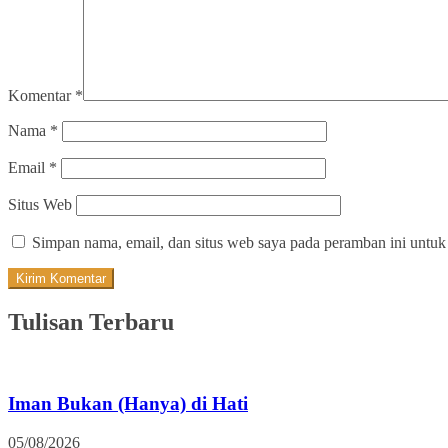
Komentar
*
Nama
*
Email
*
Situs Web
Simpan nama, email, dan situs web saya pada peramban ini untuk
Tulisan Terbaru
Iman Bukan (Hanya) di Hati
05/08/2026