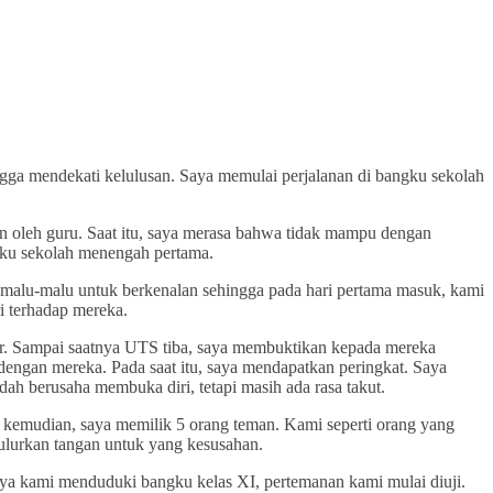
ngga mendekati kelulusan. Saya memulai perjalanan di bangku sekolah
n oleh guru. Saat itu, saya merasa bahwa tidak mampu dengan
ngku sekolah menengah pertama.
 malu-malu untuk berkenalan sehingga pada hari pertama masuk, kami
i terhadap mereka.
ar. Sampai saatnya UTS tiba, saya membuktikan kepada mereka
n dengan mereka. Pada saat itu, saya mendapatkan peringkat. Saya
ah berusaha membuka diri, tetapi masih ada rasa takut.
a kemudian, saya memilik 5 orang teman. Kami seperti orang yang
ulurkan tangan untuk yang kesusahan.
ya kami menduduki bangku kelas XI, pertemanan kami mulai diuji.