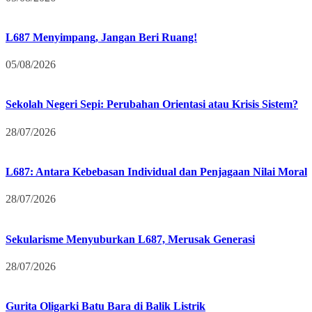
L687 Menyimpang, Jangan Beri Ruang!
05/08/2026
Sekolah Negeri Sepi: Perubahan Orientasi atau Krisis Sistem?
28/07/2026
L687: Antara Kebebasan Individual dan Penjagaan Nilai Moral
28/07/2026
Sekularisme Menyuburkan L687, Merusak Generasi
28/07/2026
Gurita Oligarki Batu Bara di Balik Listrik