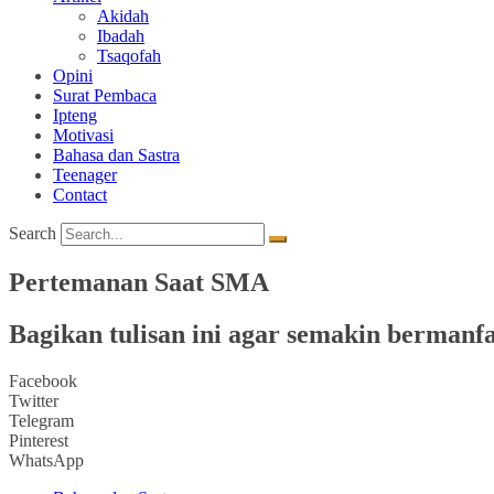
Akidah
Ibadah
Tsaqofah
Opini
Surat Pembaca
Ipteng
Motivasi
Bahasa dan Sastra
Teenager
Contact
Search
Pertemanan Saat SMA
Bagikan tulisan ini agar semakin bermanfa
Facebook
Twitter
Telegram
Pinterest
WhatsApp