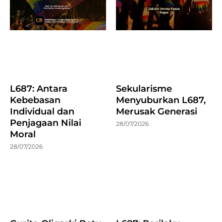
L687: Antara
Sekularisme
Kebebasan
Menyuburkan L687,
Individual dan
Merusak Generasi
Penjagaan Nilai
28/07/2026
Moral
28/07/2026