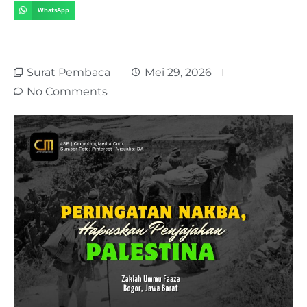
WhatsApp
Surat Pembaca
Mei 29, 2026
No Comments