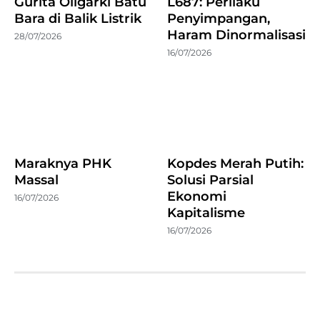
Gurita Oligarki Batu
L687: Perilaku
Bara di Balik Listrik
Penyimpangan,
Haram Dinormalisasi
28/07/2026
16/07/2026
Maraknya PHK
Kopdes Merah Putih:
Massal
Solusi Parsial
Ekonomi
16/07/2026
Kapitalisme
16/07/2026