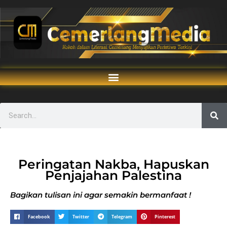
Peringatan Nakba, Hapuskan
Penjajahan Palestina
Bagikan tulisan ini agar semakin bermanfaat !
Facebook
Twitter
Telegram
Pinterest