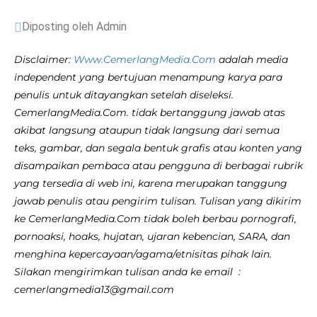
Diposting oleh Admin
Disclaimer:
Www.CemerlangMedia.Com
adalah media
independent yang bertujuan menampung karya para
penulis untuk ditayangkan setelah diseleksi.
CemerlangMedia.Com. tidak bertanggung jawab atas
akibat langsung ataupun tidak langsung dari semua
teks, gambar, dan segala bentuk grafis atau konten yang
disampaikan pembaca atau pengguna di berbagai rubrik
yang tersedia di web ini, karena merupakan tanggung
jawab penulis atau pengirim tulisan. Tulisan yang dikirim
ke CemerlangMedia.Com tidak boleh berbau pornografi,
pornoaksi, hoaks, hujatan, ujaran kebencian, SARA, dan
menghina kepercayaan/agama/etnisitas pihak lain.
Silakan mengirimkan tulisan anda ke email :
cemerlangmedia13@gmail.com