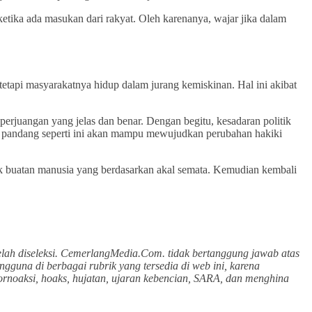
ketika ada masukan dari rakyat. Oleh karenanya, wajar jika dalam
tapi masyarakatnya hidup dalam jurang kemiskinan. Hal ini akibat
perjuangan yang jelas dan benar. Dengan begitu, kesadaran politik
a pandang seperti ini akan mampu mewujudkan perubahan hakiki
k buatan manusia yang berdasarkan akal semata. Kemudian kembali
lah diseleksi. CemerlangMedia.Com. tidak bertanggung jawab atas
gguna di berbagai rubrik yang tersedia di web ini, karena
ornoaksi, hoaks, hujatan, ujaran kebencian, SARA, dan menghina