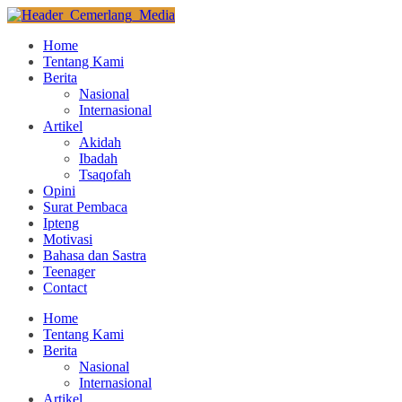
Home
Tentang Kami
Berita
Nasional
Internasional
Artikel
Akidah
Ibadah
Tsaqofah
Opini
Surat Pembaca
Ipteng
Motivasi
Bahasa dan Sastra
Teenager
Contact
Home
Tentang Kami
Berita
Nasional
Internasional
Artikel