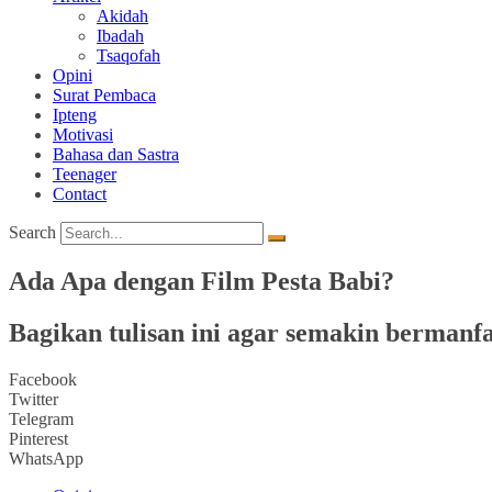
Akidah
Ibadah
Tsaqofah
Opini
Surat Pembaca
Ipteng
Motivasi
Bahasa dan Sastra
Teenager
Contact
Search
Ada Apa dengan Film Pesta Babi?
Bagikan tulisan ini agar semakin bermanfa
Facebook
Twitter
Telegram
Pinterest
WhatsApp