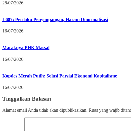
28/07/2026
L687: Perilaku Penyimpangan, Haram Dinormalisasi
16/07/2026
Maraknya PHK Massal
16/07/2026
Kopdes Merah Putih: Solusi Parsial Ekonomi Kapitalisme
16/07/2026
Tinggalkan Balasan
Alamat email Anda tidak akan dipublikasikan.
Ruas yang wajib ditan