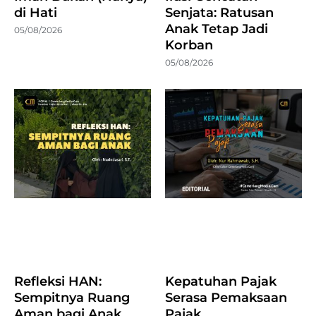
di Hati
Senjata: Ratusan
Anak Tetap Jadi
05/08/2026
Korban
05/08/2026
Refleksi HAN:
Kepatuhan Pajak
Sempitnya Ruang
Serasa Pemaksaan
Aman bagi Anak
Pajak