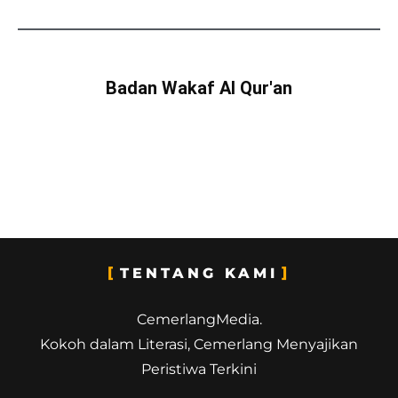
Badan Wakaf Al Qur'an
TENTANG KAMI
CemerlangMedia.
Kokoh dalam Literasi, Cemerlang Menyajikan
Peristiwa Terkini