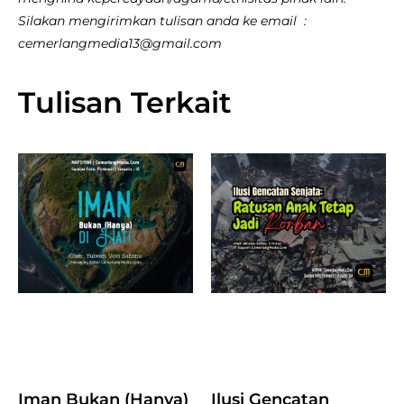
Silakan mengirimkan tulisan anda ke email :
cemerlangmedia13@gmail.com
Tulisan Terkait
Iman Bukan (Hanya)
Ilusi Gencatan