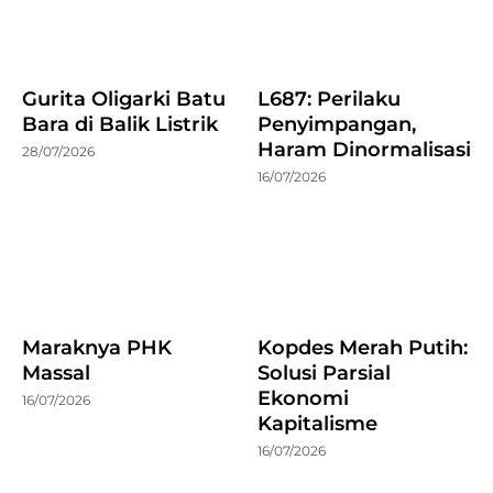
Gurita Oligarki Batu
L687: Perilaku
Bara di Balik Listrik
Penyimpangan,
Haram Dinormalisasi
28/07/2026
16/07/2026
Maraknya PHK
Kopdes Merah Putih:
Massal
Solusi Parsial
Ekonomi
16/07/2026
Kapitalisme
16/07/2026