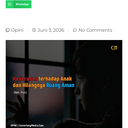
WhatsApp
Opini
Juni 3, 2026
No Comments