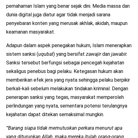
pemahaman Islam yang benar sejak dini. Media massa dan
dunia digital juga diatur agar tidak menjadi sarana
penyebaran konten yang merusak akhlak, akidah, maupun
keamanan masyarakat.
Adapun dalam aspek penegakan hukum, Islam menerapkan
sistem sanksi (
uqubat
) yang bersifat
zawajir
dan
jawabir.
Sanksi tersebut berfungsi sebagai pencegah kejahatan
sekaligus penebus bagi pelaku. Ketegasan hukum akan
memberikan efek jera yang nyata sehingga pelaku berpikir
berkali-kali sebelum melakukan tindakan kriminal. Dengan
penerapan sanksi yang tegas, masyarakat memperoleh
perlindungan yang nyata, sementara potensi terulangnya
kejahatan dapat ditekan semaksimal mungkin.
“Barang siapa tidak memutuskan perkara menurut apa
yang diturunkan Allah, maka mereka itulah orang-orang