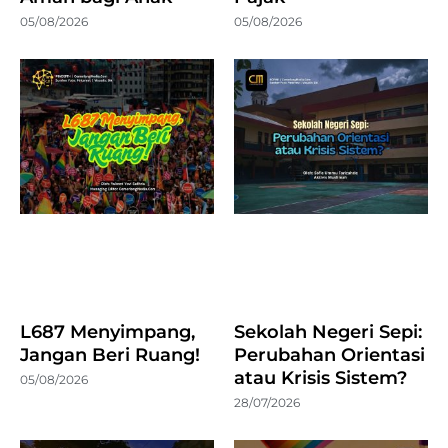
05/08/2026
05/08/2026
L687 Menyimpang,
Sekolah Negeri Sepi:
Jangan Beri Ruang!
Perubahan Orientasi
atau Krisis Sistem?
05/08/2026
28/07/2026