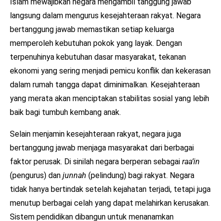
Islam mewajibkan negara mengambil tanggung jawab
langsung dalam mengurus kesejahteraan rakyat. Negara
bertanggung jawab memastikan setiap keluarga
memperoleh kebutuhan pokok yang layak. Dengan
terpenuhinya kebutuhan dasar masyarakat, tekanan
ekonomi yang sering menjadi pemicu konflik dan kekerasan
dalam rumah tangga dapat diminimalkan. Kesejahteraan
yang merata akan menciptakan stabilitas sosial yang lebih
baik bagi tumbuh kembang anak.
Selain menjamin kesejahteraan rakyat, negara juga
bertanggung jawab menjaga masyarakat dari berbagai
faktor perusak. Di sinilah negara berperan sebagai
raa’in
(pengurus) dan
junnah
(pelindung) bagi rakyat. Negara
tidak hanya bertindak setelah kejahatan terjadi, tetapi juga
menutup berbagai celah yang dapat melahirkan kerusakan.
Sistem pendidikan dibangun untuk menanamkan