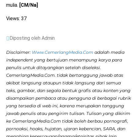
mulia.
[CM/Na]
Views: 37
Diposting oleh Admin
Disclaimer:
Www.CemerlangMedia.Com
adalah media
independent yang bertujuan menampung karya para
penulis untuk ditayangkan setelah diseleksi.
CemerlangMedia.Com. tidak bertanggung jawab atas
akibat langsung ataupun tidak langsung dari semua
teks, gambar, dan segala bentuk grafis atau konten yang
disampaikan pembaca atau pengguna di berbagai rubrik
yang tersedia di web ini, karena merupakan tanggung
jawab penulis atau pengirim tulisan. Tulisan yang dikirim
ke CemerlangMedia.Com tidak boleh berbau pornografi,
pornoaksi, hoaks, hujatan, ujaran kebencian, SARA, dan
menghina kepercayaan/agama/etnisitas pihak lain.