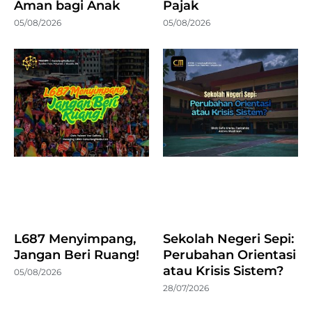
Aman bagi Anak
Pajak
05/08/2026
05/08/2026
L687 Menyimpang,
Sekolah Negeri Sepi:
Jangan Beri Ruang!
Perubahan Orientasi
atau Krisis Sistem?
05/08/2026
28/07/2026