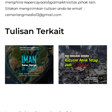
menghina kepercayaan/agama/etnisitas pihak lain.
Silakan mengirimkan tulisan anda ke email :
cemerlangmedia13@gmail.com
Tulisan Terkait