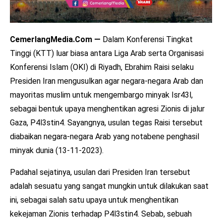
CemerlangMedia.Com —
Dalam Konferensi Tingkat
Tinggi (KTT) luar biasa antara Liga Arab serta Organisasi
Konferensi Islam (OKI) di Riyadh, Ebrahim Raisi selaku
Presiden Iran mengusulkan agar negara-negara Arab dan
mayoritas muslim untuk mengembargo minyak Isr43l,
sebagai bentuk upaya menghentikan agresi Zionis di jalur
Gaza, P4l3stin4. Sayangnya, usulan tegas Raisi tersebut
diabaikan negara-negara Arab yang notabene penghasil
minyak dunia (13-11-2023).
Padahal sejatinya, usulan dari Presiden Iran tersebut
adalah sesuatu yang sangat mungkin untuk dilakukan saat
ini, sebagai salah satu upaya untuk menghentikan
kekejaman Zionis terhadap P4l3stin4. Sebab, sebuah