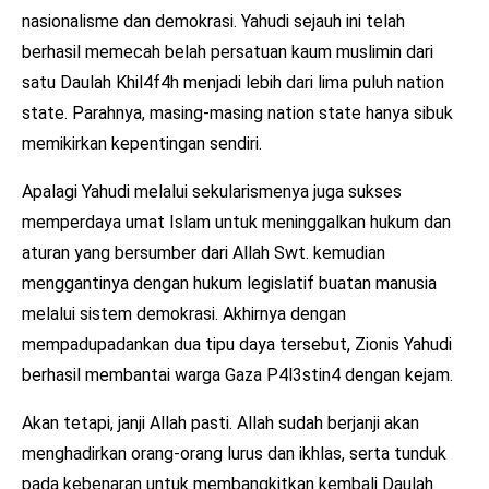
nasionalisme dan demokrasi. Yahudi sejauh ini telah
berhasil memecah belah persatuan kaum muslimin dari
satu Daulah Khil4f4h menjadi lebih dari lima puluh nation
state. Parahnya, masing-masing nation state hanya sibuk
memikirkan kepentingan sendiri.
Apalagi Yahudi melalui sekularismenya juga sukses
memperdaya umat Islam untuk meninggalkan hukum dan
aturan yang bersumber dari Allah Swt. kemudian
menggantinya dengan hukum legislatif buatan manusia
melalui sistem demokrasi. Akhirnya dengan
mempadupadankan dua tipu daya tersebut, Zionis Yahudi
berhasil membantai warga Gaza P4l3stin4 dengan kejam.
Akan tetapi, janji Allah pasti. Allah sudah berjanji akan
menghadirkan orang-orang lurus dan ikhlas, serta tunduk
pada kebenaran untuk membangkitkan kembali Daulah