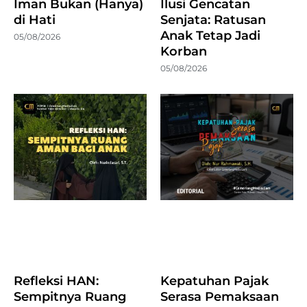
Iman Bukan (Hanya)
Ilusi Gencatan
di Hati
Senjata: Ratusan
Anak Tetap Jadi
05/08/2026
Korban
05/08/2026
Refleksi HAN:
Kepatuhan Pajak
Sempitnya Ruang
Serasa Pemaksaan