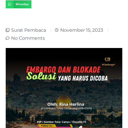
WhatsApp
Surat Pembaca
November 15, 2023
No Comments