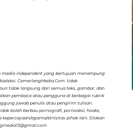
 media independent yang bertujuan menampung
diseleksi. CemerlangMedia.Com. tidak
pun tidak langsung dari semua teks, gambar, dan
aikan pembaca atau pengguna di berbagai rubrik
nggung jawab penulis atau pengirim tulisan.
dak boleh berbau pornografi, pornoaksi, hoaks,
 kepercayaan/agama/etnisitas pihak lain. Silakan
angmedia13@gmail.com