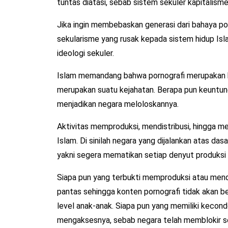
tuntas diatasi, sebab sistem sekuler kapitalisme 
Jika ingin membebaskan generasi dari bahaya porn
sekularisme yang rusak kepada sistem hidup Isl
ideologi sekuler.
Islam memandang bahwa pornografi merupakan k
merupakan suatu kejahatan. Berapa pun keuntungan
menjadikan negara meloloskannya.
Aktivitas memproduksi, mendistribusi, hingga me
Islam. Di sinilah negara yang dijalankan atas d
yakni segera mematikan setiap denyut produksi 
Siapa pun yang terbukti memproduksi atau mend
pantas sehingga konten pornografi tidak akan be
level anak-anak. Siapa pun yang memiliki kecond
mengaksesnya, sebab negara telah memblokir se