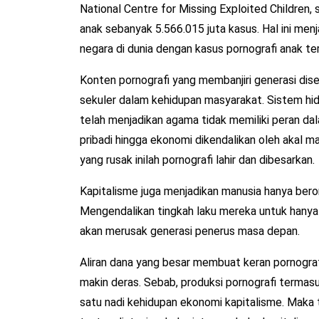
National Centre for Missing Exploited Children,
anak sebanyak 5.566.015 juta kasus. Hal ini me
negara di dunia dengan kasus pornografi anak te
Konten pornografi yang membanjiri generasi dis
sekuler dalam kehidupan masyarakat. Sistem hi
telah menjadikan agama tidak memiliki peran dal
pribadi hingga ekonomi dikendalikan oleh akal 
yang rusak inilah pornografi lahir dan dibesarkan.
Kapitalisme juga menjadikan manusia hanya bero
Mengendalikan tingkah laku mereka untuk hanya
akan merusak generasi penerus masa depan.
Aliran dana yang besar membuat keran pornografi 
makin deras. Sebab, produksi pornografi terma
satu nadi kehidupan ekonomi kapitalisme. Maka t