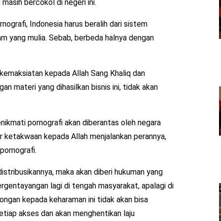
masih bercokol di negeri ini.
ografi, Indonesia harus beralih dari sistem
am yang mulia. Sebab, berbeda halnya dengan
emaksiatan kepada Allah Sang Khaliq dan
 materi yang dihasilkan bisnis ini, tidak akan
nikmati pornografi akan diberantas oleh negara
asar ketakwaan kepada Allah menjalankan perannya,
pornografi.
istribusikannya, maka akan diberi hukuman yang
rgentayangan lagi di tengah masyarakat, apalagi di
ongan kepada keharaman ini tidak akan bisa
tiap akses dan akan menghentikan laju