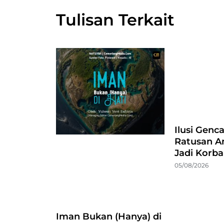
Tulisan Terkait
Ilusi Genc
Ratusan A
Jadi Korb
05/08/2026
Iman Bukan (Hanya) di