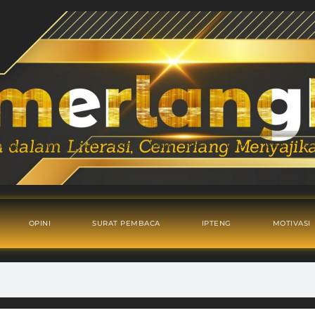
OPINI
SURAT PEMBACA
IPTENG
MOTIVASI