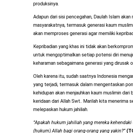
produksinya.
Adapun dari sisi pencegahan, Daulah Islam ak
masyarakatnya, termasuk generasi kaum muslimi
akan memproses generasi agar memiliki kepribad
Kepribadian yang khas ini tidak akan berkomprom
untuk mengoptimalkan setiap potensi diri menuj
keharaman sebagaimana generasi yang dirusak ole
Oleh karena itu, sudah saatnya Indonesia menga
yang terjadi, termasuk dalam mengentaskan por
kehidupan akan menjauhkan kaum muslimin dari 
keridaan dari Allah Swt.. Marilah kita menerima
melepaskan hukum jahiliah.
“Apakah hukum jahiliah yang mereka kehendaki 
(hukum) Allah bagi orang-orang yang yakin?”
(T