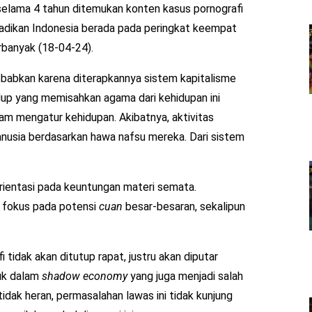
 selama 4 tahun ditemukan konten kasus pornografi
njadikan Indonesia berada pada peringkat keempat
rbanyak (18-04-24).
ebabkan karena diterapkannya sistem kapitalisme
dup yang memisahkan agama dari kehidupan ini
am mengatur kehidupan. Akibatnya, aktivitas
manusia berdasarkan hawa nafsu mereka. Dari sistem
rientasi pada keuntungan materi semata.
 fokus pada potensi
cuan
besar-besaran, sekalipun
tidak akan ditutup rapat, justru akan diputar
suk dalam
shadow economy
yang juga menjadi salah
idak heran, permasalahan lawas ini tidak kunjung