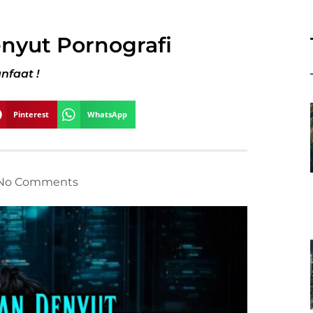
nyut Pornografi
nfaat !
Pinterest
WhatsApp
No Comments