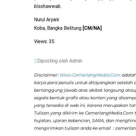
bisshawwab.
Nurul Aryani
Koba, Bangka Belitung
[CM/NA]
Views: 35
Diposting oleh Admin
Disclaimer:
Www.CemerlangMedia.Com
adalah
karya para penulis untuk ditayangkan setelah 
bertanggung jawab atas akibat langsung atau
segala bentuk grafis atau konten yang disamp
yang tersedia di web ini, karena merupakan ta
Tulisan yang dikirim ke CemerlangMedia.Com ti
hujatan, ujaran kebencian, SARA, dan menghina
mengirimkan tulisan anda ke email : cemerl