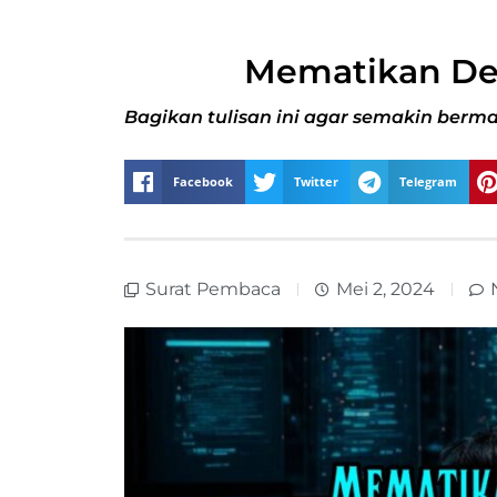
Mematikan De
Bagikan tulisan ini agar semakin berma
Facebook
Twitter
Telegram
Surat Pembaca
Mei 2, 2024