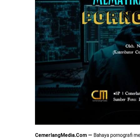
CemerlangMedia.Com —
Bahaya pornografi me