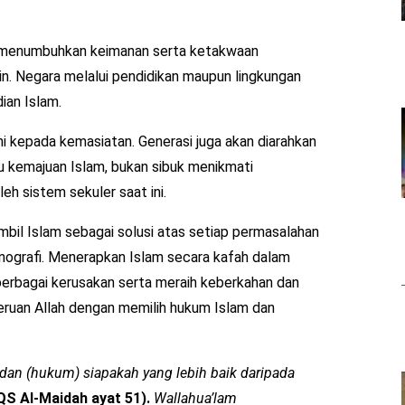
an menumbuhkan keimanan serta ketakwaan
n. Negara melalui pendidikan maupun lingkungan
ian Islam.
i kepada kemasiatan. Generasi juga akan diarahkan
u kemajuan Islam, bukan sibuk menikmati
h sistem sekuler saat ini.
mbil Islam sebagai solusi atas setiap permasalahan
nografi. Menerapkan Islam secara kafah dalam
berbagai kerusakan serta meraih keberkahan dan
 seruan Allah dengan memilih hukum Islam dan
dan (hukum) siapakah yang lebih baik daripada
QS Al-Maidah ayat 51).
Wallahua’lam