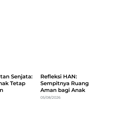
atan Senjata:
Refleksi HAN:
nak Tetap
Sempitnya Ruang
an
Aman bagi Anak
05/08/2026