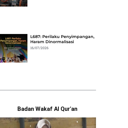
L687: Perilaku Penyimpangan,
Haram Dinormalisasi
16/07/2026
Badan Wakaf Al Qur'an