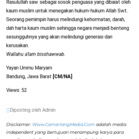
Rasulullah saw. sebagai sosok penguasa yang dibaiat oleh
kaum muslim untuk menegakan hukum-hukum Allah Swt..
Seorang pemimpin harus melindungi kehormatan, darah,
dah harta kaum muslim sehingga negara menjadi benteng
sesungguhnya yang akan melindungi generasi dari
kerusakan.
Wallahu a’lam bisshawwab.
Yayan Ummu Maryam
Bandung, Jawa Barat
[CM/NA]
Views: 52
Diposting oleh Admin
Disclaimer:
Www.CemerlangMedia.Com
adalah media
independent yang bertujuan menampung karya para