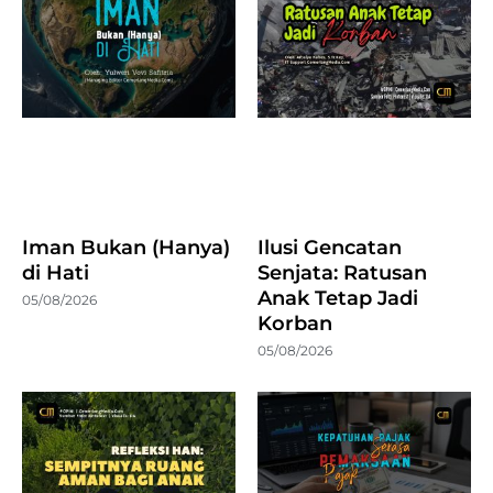
Iman Bukan (Hanya)
Ilusi Gencatan
di Hati
Senjata: Ratusan
Anak Tetap Jadi
05/08/2026
Korban
05/08/2026