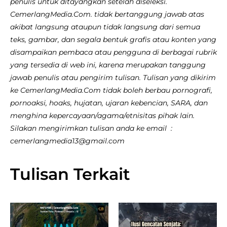
penulis untuk ditayangkan setelah diseleksi.
CemerlangMedia.Com. tidak bertanggung jawab atas
akibat langsung ataupun tidak langsung dari semua
teks, gambar, dan segala bentuk grafis atau konten yang
disampaikan pembaca atau pengguna di berbagai rubrik
yang tersedia di web ini, karena merupakan tanggung
jawab penulis atau pengirim tulisan. Tulisan yang dikirim
ke CemerlangMedia.Com tidak boleh berbau pornografi,
pornoaksi, hoaks, hujatan, ujaran kebencian, SARA, dan
menghina kepercayaan/agama/etnisitas pihak lain.
Silakan mengirimkan tulisan anda ke email :
cemerlangmedia13@gmail.com
Tulisan Terkait