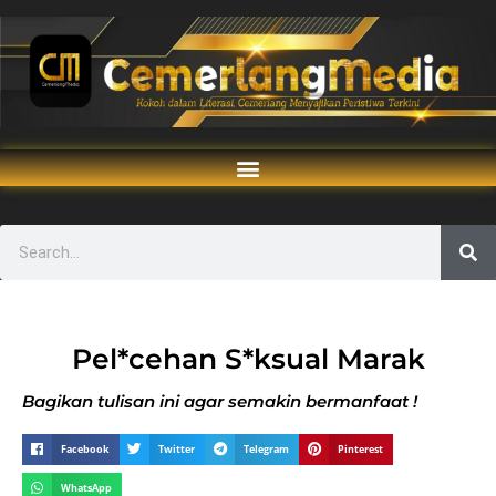
Pel*cehan S*ksual Marak
Bagikan tulisan ini agar semakin bermanfaat !
Facebook
Twitter
Telegram
Pinterest
WhatsApp