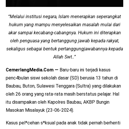
“Melalui institusi negara, Islam menerapkan seperangkat
hukum yang mampu menyelesaikan masalah mulai dari
akar sampai kecabang-cabangnya. Hukum ini diterapkan
oleh penguasa yang bertanggung jawab kepada rakyat,
sekaligus sebagai bentuk pertanggungjawabannya kepada
Allah Swt..”
CemerlangMedia.Com —
Baru-baru ini terjadi kasus
penc4bulan siswi sekolah dasar (SD) berusia 13 tahun di
Baubau, Buton, Sulawesi Tenggara (Sultra) yang dilakukan
oleh 26 orang yang rata-rata masih berstatus pelajar. Hal
itu disampaikan oleh Kapolres Baubau, AKBP Bungin
Masokan Misalayuk (23-06-2024).
Kasus pel*cehan s*ksual pada anak tidak pernah berhenti