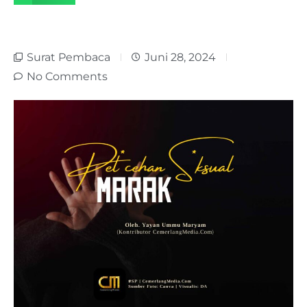
Surat Pembaca
Juni 28, 2024
No Comments