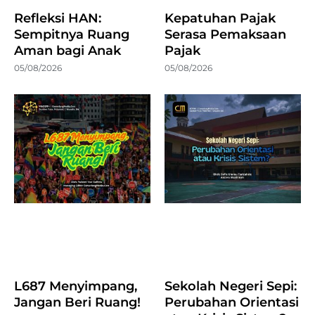
Refleksi HAN:
Kepatuhan Pajak
Sempitnya Ruang
Serasa Pemaksaan
Aman bagi Anak
Pajak
05/08/2026
05/08/2026
L687 Menyimpang,
Sekolah Negeri Sepi:
Jangan Beri Ruang!
Perubahan Orientasi