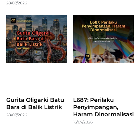
28/07/2026
Gurita Oligarki Batu
L687: Perilaku
Bara di Balik Listrik
Penyimpangan,
Haram Dinormalisasi
28/07/2026
16/07/2026