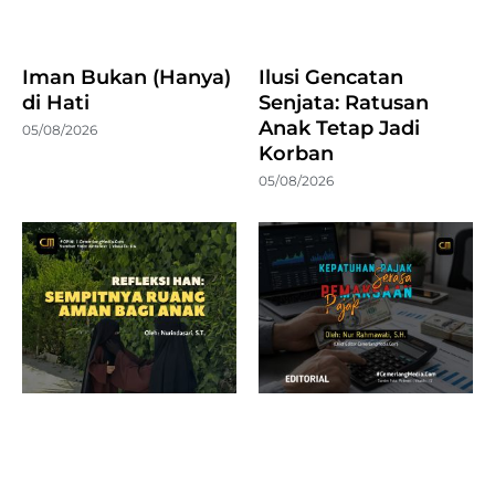
Iman Bukan (Hanya)
Ilusi Gencatan
di Hati
Senjata: Ratusan
Anak Tetap Jadi
05/08/2026
Korban
05/08/2026