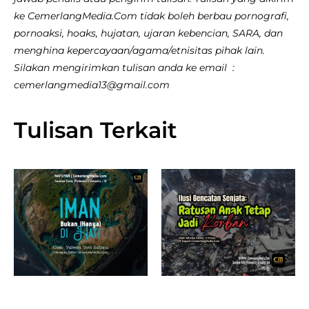
ke CemerlangMedia.Com tidak boleh berbau pornografi,
pornoaksi, hoaks, hujatan, ujaran kebencian, SARA, dan
menghina kepercayaan/agama/etnisitas pihak lain.
Silakan mengirimkan tulisan anda ke email :
cemerlangmedia13@gmail.com
Tulisan Terkait