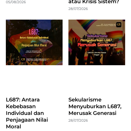
atau Krisis Sistem?
05/08/2026
28/07/2026
L687: Antara
Sekularisme
Kebebasan
Menyuburkan L687,
Individual dan
Merusak Generasi
Penjagaan Nilai
28/07/2026
Moral