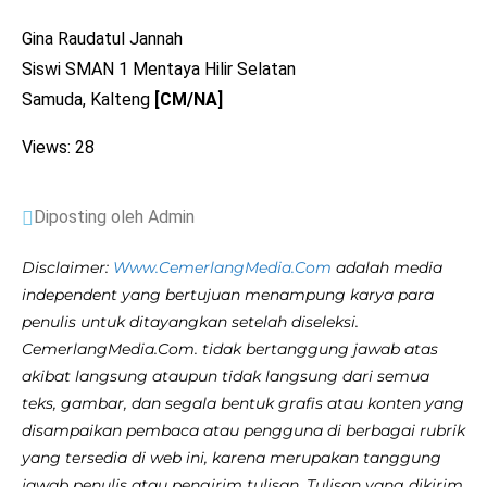
Gina Raudatul Jannah
Siswi SMAN 1 Mentaya Hilir Selatan
Samuda, Kalteng
[CM/NA]
Views: 28
Diposting oleh Admin
Disclaimer:
Www.CemerlangMedia.Com
adalah media
independent yang bertujuan menampung karya para
penulis untuk ditayangkan setelah diseleksi.
CemerlangMedia.Com. tidak bertanggung jawab atas
akibat langsung ataupun tidak langsung dari semua
teks, gambar, dan segala bentuk grafis atau konten yang
disampaikan pembaca atau pengguna di berbagai rubrik
yang tersedia di web ini, karena merupakan tanggung
jawab penulis atau pengirim tulisan. Tulisan yang dikirim