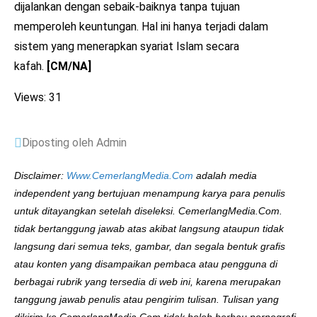
dijalankan dengan sebaik-baiknya tanpa tujuan
memperoleh keuntungan. Hal ini hanya terjadi dalam
sistem yang menerapkan syariat Islam secara
kafah.
[CM/NA]
Views: 31
Diposting oleh Admin
Disclaimer:
Www.CemerlangMedia.Com
adalah media
independent yang bertujuan menampung karya para penulis
untuk ditayangkan setelah diseleksi. CemerlangMedia.Com.
tidak bertanggung jawab atas akibat langsung ataupun tidak
langsung dari semua teks, gambar, dan segala bentuk grafis
atau konten yang disampaikan pembaca atau pengguna di
berbagai rubrik yang tersedia di web ini, karena merupakan
tanggung jawab penulis atau pengirim tulisan. Tulisan yang
dikirim ke CemerlangMedia.Com tidak boleh berbau pornografi,