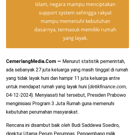
Islam, negara mampu menciptakan
support system
sehingga rakyat
mampu memenuhi kebutuhan
dasarnya, termasuk memiliki rumah
yang layak.
CemerlangMedia.Com —
Menurut statistik pemerintah,
ada sebanyak 27 juta keluarga yang masih tinggal di rumah
yang tidak layak huni dan hampir 11 juta keluarga antre
untuk mendapat rumah yang layak huni (
detikfinance.com,
04-12-2024). Menyiasati hal tersebut, Presiden Prabowo
menginisiasi Program 3 Juta Rumah guna memenuhi
kebutuhan perumahan masyarakat.
Rencana ini disambut baik oleh Budi Saddewa Soediro,
direktur Utama Perum Perumnas. Pengembang milik