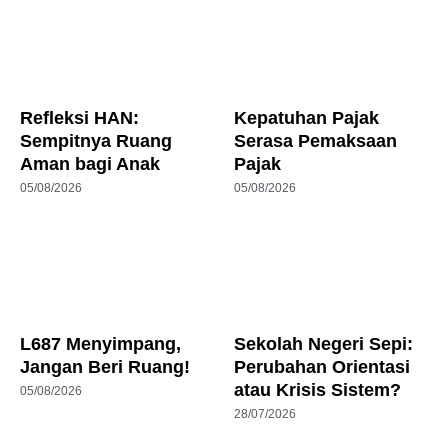
Refleksi HAN:
Kepatuhan Pajak
Sempitnya Ruang
Serasa Pemaksaan
Aman bagi Anak
Pajak
05/08/2026
05/08/2026
L687 Menyimpang,
Sekolah Negeri Sepi:
Jangan Beri Ruang!
Perubahan Orientasi
atau Krisis Sistem?
05/08/2026
28/07/2026