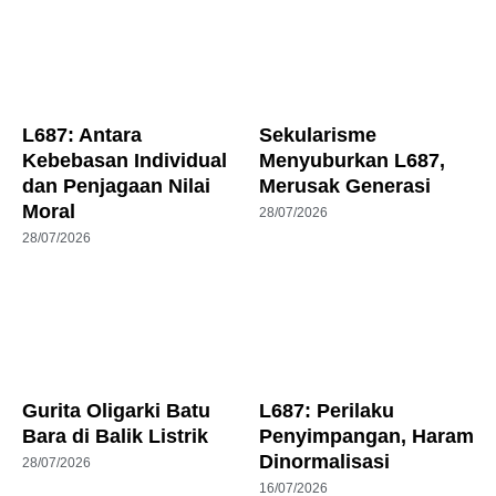
L687: Antara
Sekularisme
Kebebasan Individual
Menyuburkan L687,
dan Penjagaan Nilai
Merusak Generasi
Moral
28/07/2026
28/07/2026
Gurita Oligarki Batu
L687: Perilaku
Bara di Balik Listrik
Penyimpangan, Haram
Dinormalisasi
28/07/2026
16/07/2026