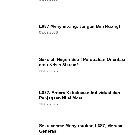
L687 Menyimpang, Jangan Beri Ruang!
05/08/2026
Sekolah Negeri Sepi: Perubahan Orientasi
atau Krisis Sistem?
28/07/2026
L687: Antara Kebebasan Individual dan
Penjagaan Nilai Moral
28/07/2026
Sekularisme Menyuburkan L687, Merusak
Generasi