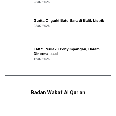
28/07/2026
Gurita Oligarki Batu Bara di Balik Listrik
28/07/2026
L687: Perilaku Penyimpangan, Haram
Dinormalisasi
16/07/2026
Badan Wakaf Al Qur'an