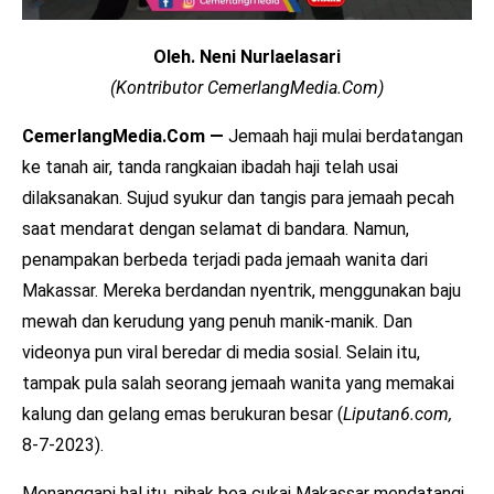
Oleh. Neni Nurlaelasari
(Kontributor CemerlangMedia.Com)
CemerlangMedia.Com —
Jemaah haji mulai berdatangan
ke tanah air, tanda rangkaian ibadah haji telah usai
dilaksanakan. Sujud syukur dan tangis para jemaah pecah
saat mendarat dengan selamat di bandara. Namun,
penampakan berbeda terjadi pada jemaah wanita dari
Makassar. Mereka berdandan nyentrik, menggunakan baju
mewah dan kerudung yang penuh manik-manik. Dan
videonya pun viral beredar di media sosial. Selain itu,
tampak pula salah seorang jemaah wanita yang memakai
kalung dan gelang emas berukuran besar (
Liputan6.com,
8-7-2023).
Menanggapi hal itu, pihak bea cukai Makassar mendatangi