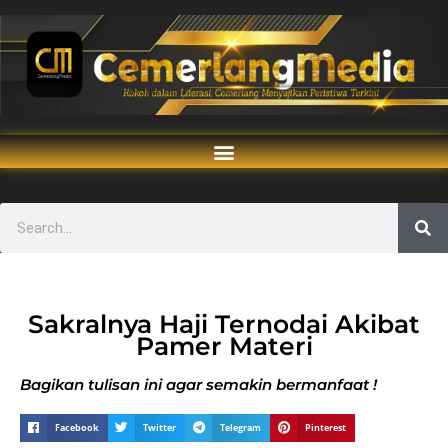
Sakralnya Haji Ternodai Akibat
Pamer Materi
Bagikan tulisan ini agar semakin bermanfaat !
Facebook
Twitter
Telegram
Pinterest