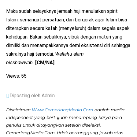
Maka sudah selayaknya jemaah haji menularkan spirit
Islam, semangat persatuan, dan bergerak agar Islam bisa
diterapkan secara kafah (menyeluruh) dalam segala aspek
kehidupan. Bukan sebaliknya, sibuk dengan materi yang
dimiliki dan menampakkannya demi eksistensi diri sehingga
sakralnya haji ternodai.
Wallahu alam
bisshawwab.
[CM/NA]
Views: 55
Diposting oleh Admin
Disclaimer:
Www.CemerlangMedia.Com
adalah media
independent yang bertujuan menampung karya para
penulis untuk ditayangkan setelah diseleksi.
CemerlangMedia.Com. tidak bertanggung jawab atas