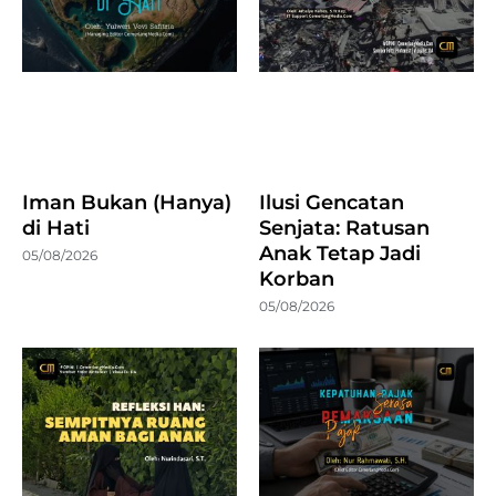
Iman Bukan (Hanya)
Ilusi Gencatan
di Hati
Senjata: Ratusan
Anak Tetap Jadi
05/08/2026
Korban
05/08/2026