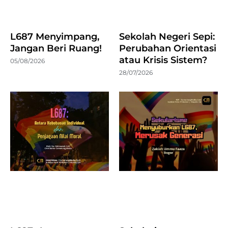
L687 Menyimpang,
Sekolah Negeri Sepi:
Jangan Beri Ruang!
Perubahan Orientasi
atau Krisis Sistem?
05/08/2026
28/07/2026