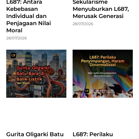
L687: Antara
Sekularisme
Kebebasan
Menyuburkan L687,
Individual dan
Merusak Generasi
Penjagaan Nilai
28/07/2026
Moral
28/07/2026
Gurita Oligarki Batu
L687: Perilaku