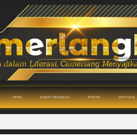
OPINI
SURAT PEMBACA
IPTENG
MOTIVASI