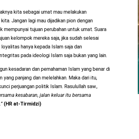
hendaknya kita sebagai umat mau melakukan
 kita. Jangan lagi mau dijadikan pion dengan
idak mempunyai tujuan perubahan untuk umat. Suara
juan kelompok mereka saja, jika sudah selesai
loyalitas hanya kepada Islam saja dan
egritas pada ideologi Islam saja bukan yang lain.
ngun kesadaran dan pemahaman Islam yang benar di
yang panjang dan melelahkan. Maka dari itu,
nci perjuangan politik Islam. Rasulullah saw.,
sama kesabaran, jalan keluar itu bersama
.”
(HR at-Tirmidzi)