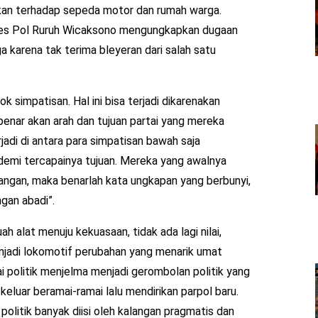
an terhadap sepeda motor dan rumah warga.
es Pol Ruruh Wicaksono mengungkapkan dugaan
a karena tak terima bleyeran dari salah satu
ok simpatisan. Hal ini bisa terjadi dikarenakan
enar akan arah dan tujuan partai yang mereka
rjadi di antara para simpatisan bawah saja
 demi tercapainya tujuan. Mereka yang awalnya
ngan, maka benarlah kata ungkapan yang berbunyi,
gan abadi”.
ah alat menuju kekuasaan, tidak ada lagi nilai,
menjadi lokomotif perubahan yang menarik umat
i politik menjelma menjadi gerombolan politik yang
eluar beramai-ramai lalu mendirikan parpol baru.
olitik banyak diisi oleh kalangan pragmatis dan