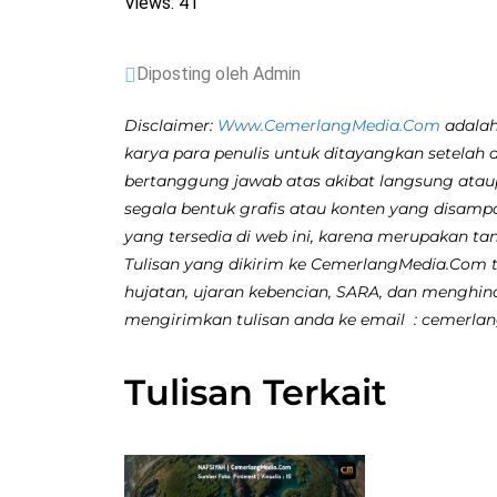
Views: 41
Diposting oleh Admin
Disclaimer:
Www.CemerlangMedia.Com
adalah
karya para penulis untuk ditayangkan setelah 
bertanggung jawab atas akibat langsung atau
segala bentuk grafis atau konten yang disamp
yang tersedia di web ini, karena merupakan ta
Tulisan yang dikirim ke CemerlangMedia.Com ti
hujatan, ujaran kebencian, SARA, dan menghina
mengirimkan tulisan anda ke email : cemerl
Tulisan Terkait