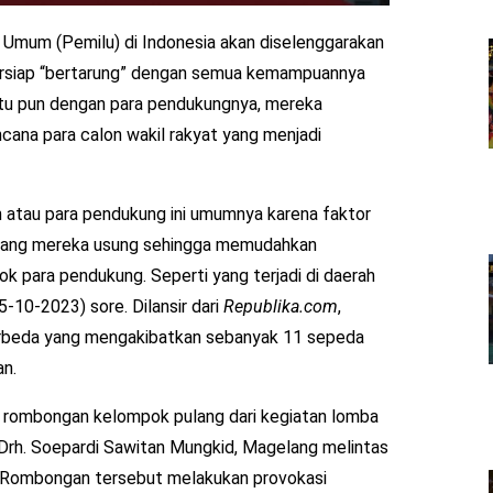
 Umum (Pemilu) di Indonesia akan diselenggarakan
 bersiap “bertarung” dengan semua kemampuannya
tu pun dengan para pendukungnya, mereka
ana para calon wakil rakyat yang menjadi
n atau para pendukung ini umumnya karena faktor
n yang mereka usung sehingga memudahkan
ok para pendukung. Seperti yang terjadi di daerah
-10-2023) sore. Dilansir dari
Republika.com
,
erbeda yang mengakibatkan sebanyak 11 sepeda
an.
tu rombongan kelompok pulang dari kegiatan lomba
Drh. Soepardi Sawitan Mungkid, Magelang melintas
. Rombongan tersebut melakukan provokasi