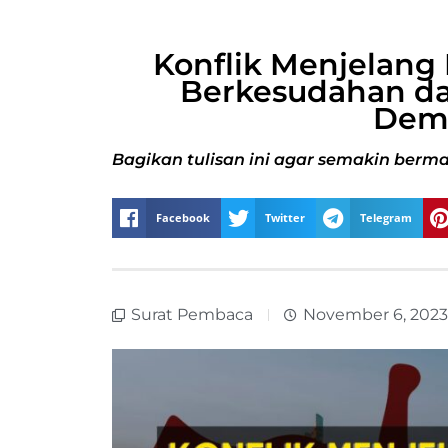
Konflik Menjelang
Berkesudahan da
Demo
Bagikan tulisan ini agar semakin berma
Facebook
Twitter
Telegram
Surat Pembaca
November 6, 2023