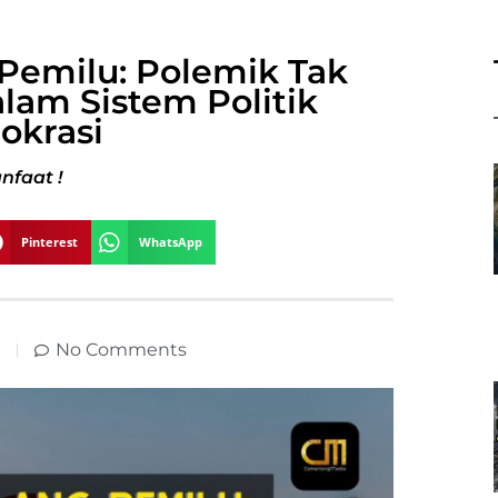
 Pemilu: Polemik Tak
lam Sistem Politik
krasi
nfaat !
Pinterest
WhatsApp
No Comments