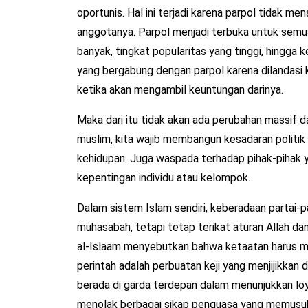
oportunis. Hal ini terjadi karena parpol tidak m
anggotanya. Parpol menjadi terbuka untuk semu
banyak, tingkat popularitas yang tinggi, hingga 
yang bergabung dengan parpol karena dilandasi 
ketika akan mengambil keuntungan darinya.
Maka dari itu tidak akan ada perubahan massif da
muslim, kita wajib membangun kesadaran politik
kehidupan. Juga waspada terhadap pihak-pihak 
kepentingan individu atau kelompok.
Dalam sistem Islam sendiri, keberadaan partai-p
muhasabah, tetapi tetap terikat aturan Allah d
al-Islaam menyebutkan bahwa ketaatan harus m
perintah adalah perbuatan keji yang menjijikkan da
berada di garda terdepan dalam menunjukkan loy
menolak berbagai sikap penguasa yang memusuh