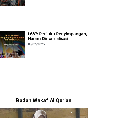
L687: Perilaku Penyimpangan,
Haram Dinormalisasi
16/07/2026
Badan Wakaf Al Qur'an