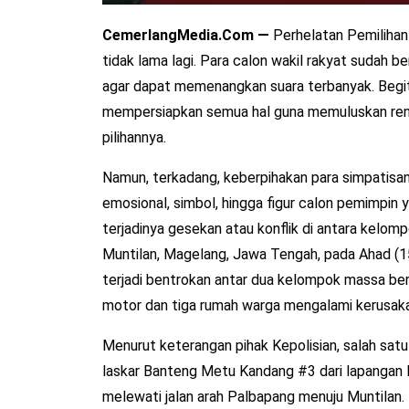
CemerlangMedia.Com —
Perhelatan Pemilihan
tidak lama lagi. Para calon wakil rakyat sudah
agar dapat memenangkan suara terbanyak. Begi
mempersiapkan semua hal guna memuluskan renc
pilihannya.
Namun, terkadang, keberpihakan para simpatisa
emosional, simbol, hingga figur calon pemimpi
terjadinya gesekan atau konflik di antara kelomp
Muntilan, Magelang, Jawa Tengah, pada Ahad (15
terjadi bentrokan antar dua kelompok massa b
motor dan tiga rumah warga mengalami kerusak
Menurut keterangan pihak Kepolisian, salah sa
laskar Banteng Metu Kandang #3 dari lapangan 
melewati jalan arah Palbapang menuju Muntilan