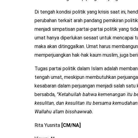
Di tengah kondisi politik yang krisis saat ini, 
perubahan terkait arah pandang pemikiran politik
menjadi simpatisan partai-partai politik yang t
umat hanya diperlukan sesaat untuk mencapai tu
maka akan ditinggalkan. Umat harus membangun 
memperjuangkan hak-hak kaum muslim, juga berint
Tugas partai politik dalam Islam adalah memba
tengah umat, meskipun membutuhkan perjuangan 
kesabaran dalam perjuangan menjadi salah satu ku
bersabda,
“Ketahuilah bahwa kemenangan itu ber
kesulitan, dan kesulitan itu bersama kemudahan
Wallahu a’lam bisshawwab.
Rita Yusnita
[CM/NA]