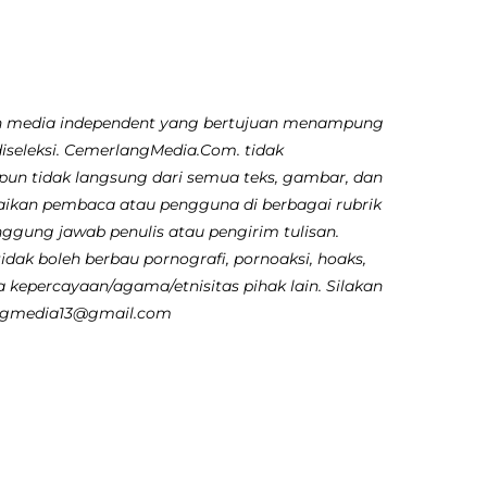
 media independent yang bertujuan menampung
diseleksi. CemerlangMedia.Com. tidak
pun tidak langsung dari semua teks, gambar, dan
aikan pembaca atau pengguna di berbagai rubrik
nggung jawab penulis atau pengirim tulisan.
dak boleh berbau pornografi, pornoaksi, hoaks,
 kepercayaan/agama/etnisitas pihak lain. Silakan
angmedia13@gmail.com