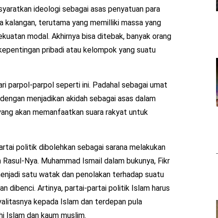
ensyaratkan ideologi sebagai asas penyatuan para
a kalangan, terutama yang memilliki massa yang
kekuatan modal. Akhirnya bisa ditebak, banyak orang
kepentingan pribadi atau kelompok yang suatu
ri parpol-parpol seperti ini. Padahal sebagai umat
 dengan menjadikan akidah sebagai asas dalam
yang akan memanfaatkan suara rakyat untuk
artai politik dibolehkan sebagai sarana melakukan
an Rasul-Nya. Muhammad Ismail dalam bukunya, Fikr
enjadi satu watak dan penolakan terhadap suatu
n dibenci. Artinya, partai-partai politik Islam harus
alitasnya kepada Islam dan terdepan pula
i Islam dan kaum muslim.