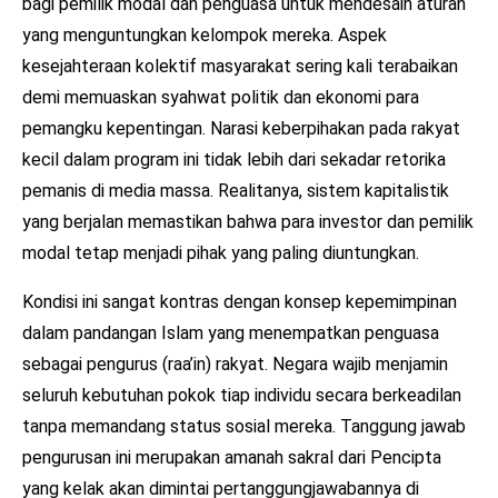
bagi pemilik modal dan penguasa untuk mendesain aturan
yang menguntungkan kelompok mereka. Aspek
kesejahteraan kolektif masyarakat sering kali terabaikan
demi memuaskan syahwat politik dan ekonomi para
pemangku kepentingan. Narasi keberpihakan pada rakyat
kecil dalam program ini tidak lebih dari sekadar retorika
pemanis di media massa. Realitanya, sistem kapitalistik
yang berjalan memastikan bahwa para investor dan pemilik
modal tetap menjadi pihak yang paling diuntungkan.
Kondisi ini sangat kontras dengan konsep kepemimpinan
dalam pandangan Islam yang menempatkan penguasa
sebagai pengurus (raa’in) rakyat. Negara wajib menjamin
seluruh kebutuhan pokok tiap individu secara berkeadilan
tanpa memandang status sosial mereka. Tanggung jawab
pengurusan ini merupakan amanah sakral dari Pencipta
yang kelak akan dimintai pertanggungjawabannya di