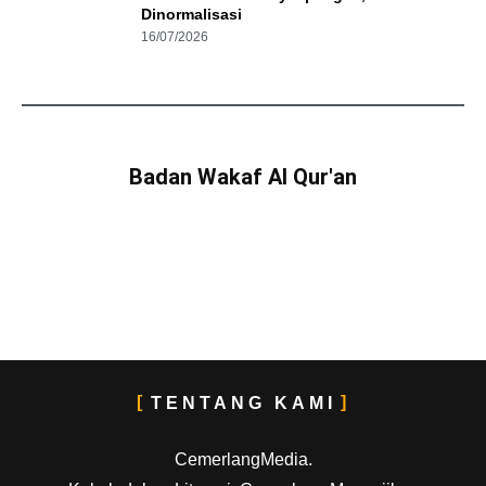
Dinormalisasi
16/07/2026
Badan Wakaf Al Qur'an
TENTANG KAMI
CemerlangMedia.