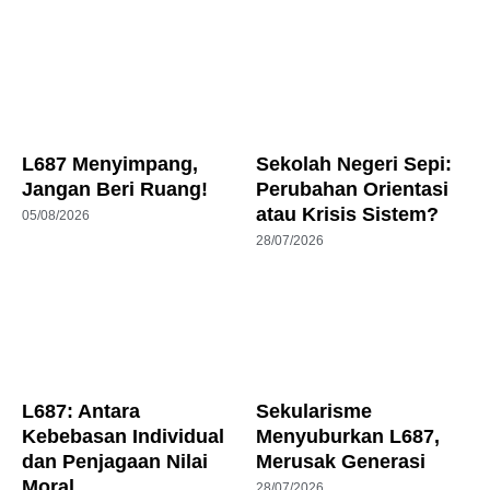
L687 Menyimpang,
Sekolah Negeri Sepi:
Jangan Beri Ruang!
Perubahan Orientasi
atau Krisis Sistem?
05/08/2026
28/07/2026
L687: Antara
Sekularisme
Kebebasan Individual
Menyuburkan L687,
dan Penjagaan Nilai
Merusak Generasi
Moral
28/07/2026