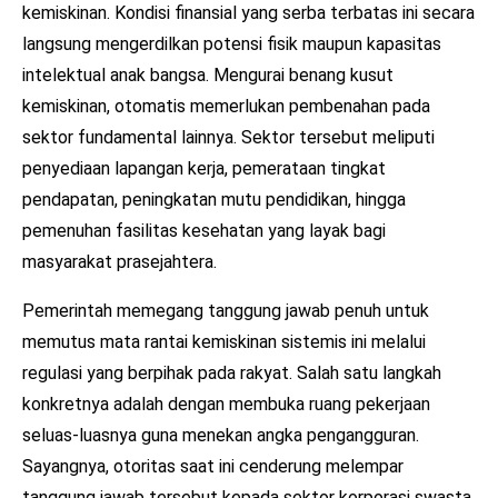
kemiskinan. Kondisi finansial yang serba terbatas ini secara
langsung mengerdilkan potensi fisik maupun kapasitas
intelektual anak bangsa. Mengurai benang kusut
kemiskinan, otomatis memerlukan pembenahan pada
sektor fundamental lainnya. Sektor tersebut meliputi
penyediaan lapangan kerja, pemerataan tingkat
pendapatan, peningkatan mutu pendidikan, hingga
pemenuhan fasilitas kesehatan yang layak bagi
masyarakat prasejahtera.
Pemerintah memegang tanggung jawab penuh untuk
memutus mata rantai kemiskinan sistemis ini melalui
regulasi yang berpihak pada rakyat. Salah satu langkah
konkretnya adalah dengan membuka ruang pekerjaan
seluas-luasnya guna menekan angka pengangguran.
Sayangnya, otoritas saat ini cenderung melempar
tanggung jawab tersebut kepada sektor korporasi swasta