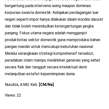
bergantung pada intervensi asing maupun dominasi
korporasi swasta domestik. Kebijakan perdagangan luar
negeri seperti impor hanya dilakukan dalam kondisi darurat
dan tidak boleh menimbulkan ketergantungan jangka
panjang. Fokus utama negara adalah menggenjot
produktivitas sektor domestik guna memproduksi bahan
pangan mandiri untuk mencukupi kebutuhan nasional.
Melalui serangkaian strategi komprehensif tersebut,
peradaban Islam mampu melahirkan generasi yang sehat
secara fisik dan tangguh secara intelektual demi
melanjutkan estafet kepemimpinan dunia.
Nuruliza, A.Md. Keb.
[CM/Na]
Views: 22