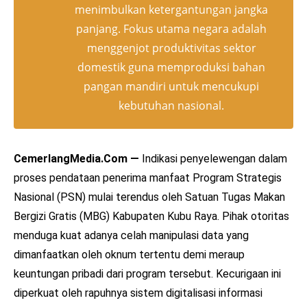
menimbulkan ketergantungan jangka
panjang. Fokus utama negara adalah
menggenjot produktivitas sektor
domestik guna memproduksi bahan
pangan mandiri untuk mencukupi
kebutuhan nasional.
CemerlangMedia.Com —
Indikasi penyelewengan dalam
proses pendataan penerima manfaat Program Strategis
Nasional (PSN) mulai terendus oleh Satuan Tugas Makan
Bergizi Gratis (MBG) Kabupaten Kubu Raya. Pihak otoritas
menduga kuat adanya celah manipulasi data yang
dimanfaatkan oleh oknum tertentu demi meraup
keuntungan pribadi dari program tersebut. Kecurigaan ini
diperkuat oleh rapuhnya sistem digitalisasi informasi