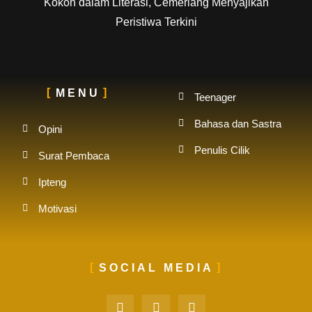
Kokoh dalam Literasi, Cemerlang Menyajikan
Peristiwa Terkini
MENU
Teenager
Bahasa dan Sastra
Opini
Penulis Cilik
Surat Pembaca
Ipteng
Motivasi
SOCIAL MEDIA