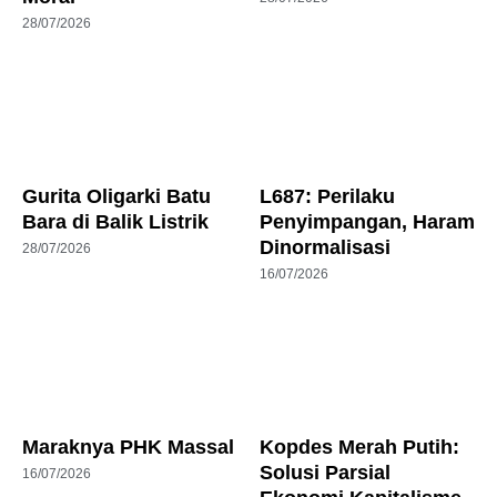
28/07/2026
Gurita Oligarki Batu
L687: Perilaku
Bara di Balik Listrik
Penyimpangan, Haram
Dinormalisasi
28/07/2026
16/07/2026
Maraknya PHK Massal
Kopdes Merah Putih:
Solusi Parsial
16/07/2026