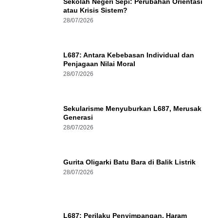
Sekolah Negeri Sepi: Perubahan Orientasi
atau Krisis Sistem?
28/07/2026
L687: Antara Kebebasan Individual dan
Penjagaan Nilai Moral
28/07/2026
Sekularisme Menyuburkan L687, Merusak
Generasi
28/07/2026
Gurita Oligarki Batu Bara di Balik Listrik
28/07/2026
L687: Perilaku Penyimpangan, Haram