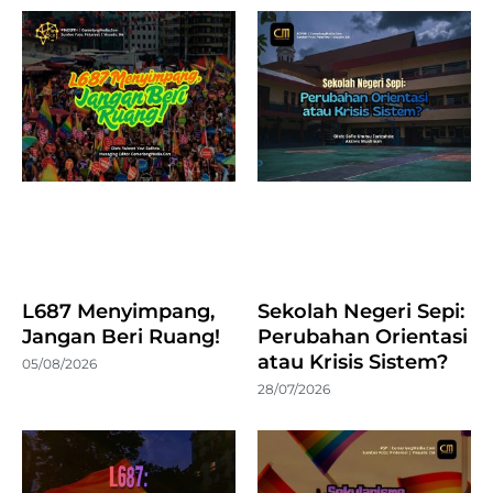
L687 Menyimpang,
Sekolah Negeri Sepi:
Jangan Beri Ruang!
Perubahan Orientasi
atau Krisis Sistem?
05/08/2026
28/07/2026