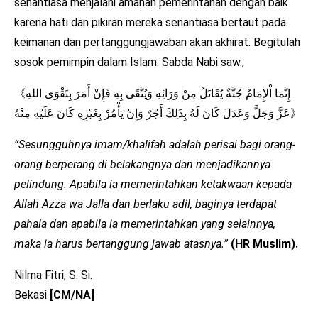
senantiasa menjalani amanah pemerintahan dengan baik
karena hati dan pikiran mereka senantiasa bertaut pada
keimanan dan pertanggungjawaban akan akhirat. Begitulah
sosok pemimpin dalam Islam. Sabda Nabi saw.,
《إِنَّمَا اْلإِمَامُ جُنَّةٌ يُقَاتَلُ مِنْ وَرَائِهِ وَيُتَّقَى بِهِ فَإِنْ أَمَرَ بِتَقْوَى اللهِ
عَزَّ وَجَلَّ وَعَدَلَ كَانَ لَهُ بِذَلِكَ أَجْرٌ وَإِنْ يَأْمُرْ بِغَيْرِهِ كَانَ عَلَيْهِ مِنْهُ》
“Sesungguhnya imam/khalifah adalah perisai bagi orang-
orang berperang di belakangnya dan menjadikannya
pelindung. Apabila ia memerintahkan ketakwaan kepada
Allah Azza wa Jalla dan berlaku adil, baginya terdapat
pahala dan apabila ia memerintahkan yang selainnya,
maka ia harus bertanggung jawab atasnya.”
(HR Muslim).
Nilma Fitri, S. Si.
Bekasi
[CM/NA]