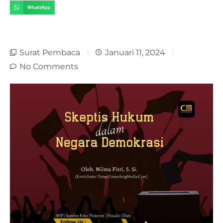
WhatsApp
Surat Pembaca
Januari 11, 2024
No Comments