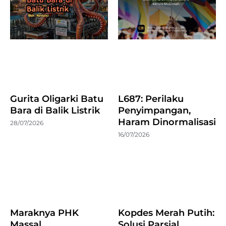
Gurita Oligarki Batu
L687: Perilaku
Bara di Balik Listrik
Penyimpangan,
Haram Dinormalisasi
28/07/2026
16/07/2026
Maraknya PHK
Kopdes Merah Putih:
Massal
Solusi Parsial