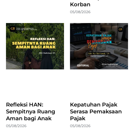
Korban
05/08/2026
Refleksi HAN:
Kepatuhan Pajak
Sempitnya Ruang
Serasa Pemaksaan
Aman bagi Anak
Pajak
05/08/2026
05/08/2026