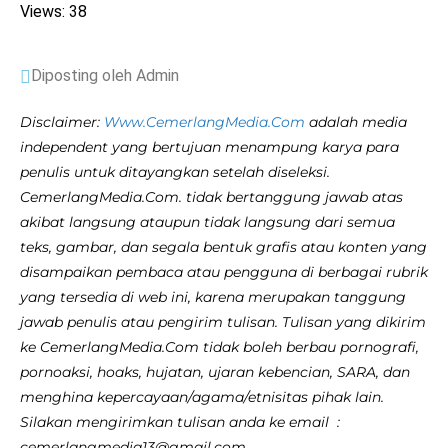
Views: 38
Diposting oleh Admin
Disclaimer:
Www.CemerlangMedia.Com
adalah media
independent yang bertujuan menampung karya para
penulis untuk ditayangkan setelah diseleksi.
CemerlangMedia.Com. tidak bertanggung jawab atas
akibat langsung ataupun tidak langsung dari semua
teks, gambar, dan segala bentuk grafis atau konten yang
disampaikan pembaca atau pengguna di berbagai rubrik
yang tersedia di web ini, karena merupakan tanggung
jawab penulis atau pengirim tulisan. Tulisan yang dikirim
ke CemerlangMedia.Com tidak boleh berbau pornografi,
pornoaksi, hoaks, hujatan, ujaran kebencian, SARA, dan
menghina kepercayaan/agama/etnisitas pihak lain.
Silakan mengirimkan tulisan anda ke email :
cemerlangmedia13@gmail.com