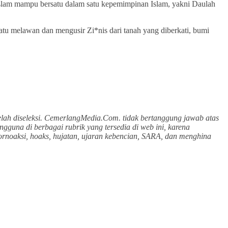
t Islam mampu bersatu dalam satu kepemimpinan Islam, yakni Daulah
tu melawan dan mengusir Zi*nis dari tanah yang diberkati, bumi
lah diseleksi. CemerlangMedia.Com. tidak bertanggung jawab atas
gguna di berbagai rubrik yang tersedia di web ini, karena
ornoaksi, hoaks, hujatan, ujaran kebencian, SARA, dan menghina