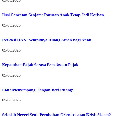
05/08/2026
Ilusi Gencatan Senjata: Ratusan Anak Tetap Jadi Korban
05/08/2026
Refleksi HAN: Sempitnya Ruang Aman bagi Anak
05/08/2026
Kepatuhan Pajak Serasa Pemaksaan Pajak
05/08/2026
L687 Menyimpang, Jangan Beri Ruang!
05/08/2026
Sekolah Negeri Sepi: Perubahan Orientasi atau Krisis Sistem?