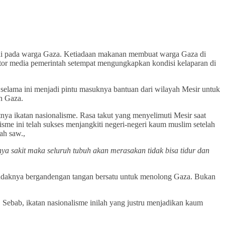
sampai pada warga Gaza. Ketiadaan makanan membuat warga Gaza di
tor media pemerintah setempat mengungkapkan kondisi kelaparan di
 selama ini menjadi pintu masuknya bantuan dari wilayah Mesir untuk
an Gaza.
nya ikatan nasionalisme. Rasa takut yang menyelimuti Mesir saat
me ini telah sukses menjangkiti negeri-negeri kaum muslim setelah
ah saw.,
a sakit maka seluruh tubuh akan merasakan tidak bisa tidur dan
endaknya bergandengan tangan bersatu untuk menolong Gaza. Bukan
Sebab, ikatan nasionalisme inilah yang justru menjadikan kaum