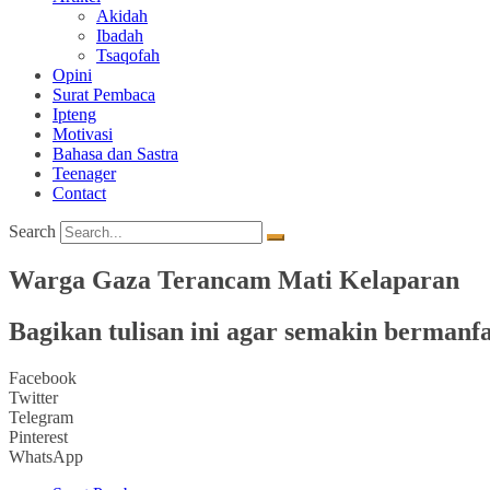
Akidah
Ibadah
Tsaqofah
Opini
Surat Pembaca
Ipteng
Motivasi
Bahasa dan Sastra
Teenager
Contact
Search
Warga Gaza Terancam Mati Kelaparan
Bagikan tulisan ini agar semakin bermanfa
Facebook
Twitter
Telegram
Pinterest
WhatsApp