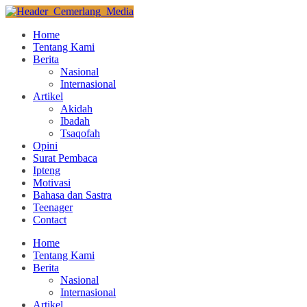
Home
Tentang Kami
Berita
Nasional
Internasional
Artikel
Akidah
Ibadah
Tsaqofah
Opini
Surat Pembaca
Ipteng
Motivasi
Bahasa dan Sastra
Teenager
Contact
Home
Tentang Kami
Berita
Nasional
Internasional
Artikel