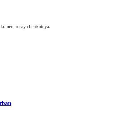
 komentar saya berikutnya.
orban