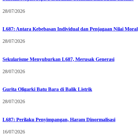
28/07/2026
L687: Antara Kebebasan Individual dan Penjagaan Nilai Moral
28/07/2026
Sekularisme Menyuburkan L687, Merusak Generasi
28/07/2026
Gurita Oligarki Batu Bara di Balik Listrik
28/07/2026
L687: Perilaku Penyimpangan, Haram Dinormalisasi
16/07/2026