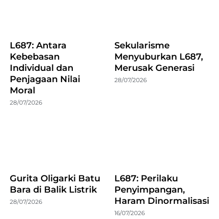
L687: Antara
Sekularisme
Kebebasan
Menyuburkan L687,
Individual dan
Merusak Generasi
Penjagaan Nilai
28/07/2026
Moral
28/07/2026
Gurita Oligarki Batu
L687: Perilaku
Bara di Balik Listrik
Penyimpangan,
Haram Dinormalisasi
28/07/2026
16/07/2026