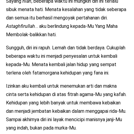
Sayang
nian
, beberapa waktu ini mungkin diri ini terlalu
sibuk menata hati. Menata kesalahan yang tidak seberapa
dan semua itu berhasil mengoyak pertahanan diri.
Astaghfirullah
… aku berlindung kepada-Mu Yang Maha
Membolak-balikkan hati.
Sungguh, diri ini rapuh. Lemah dan tidak berdaya. Cukuplah
beberapa waktu ini menjadi penyesalan untuk kembali
kepada-Mu. Menata kembali jalan hidup yang sempat
terlena oleh fatamorgana kehidupan yang fana ini.
Izinkan aku kembali untuk menemukan arti dan makna
cinta serta kehidupan di atas fitrah agama-Mu yang kafah.
Kehidupan yang lebih banyak untuk membawa kebaikan
dan menjadi jembatan kebaikan dalam menggapai rida-Mu.
Sampai akhirnya diri ini layak mencicipi manisnya janji-Mu
yang indah, bukan pada murka-Mu.