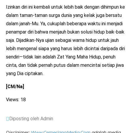
Izinkan diri ini kembali untuk lebih baik dengan dihimpun ke
dalam taman-taman surga dunia yang kelak juga bersatu
dalam janah-Mu. Ya, cukuplah beberapa waktu ini menjadi
penampar diri bahwa menjauh bukan solusi hidup baik-baik
saja. Dijadikan-Nya ujian sebagai warna hidup untuk jauh
lebih mengenal siapa yang harus lebih dicintai daripada diri
sendiri—tidak lain adalah Zat Yang Maha Hidup, penuh
cinta, dan tidak pernah putus dalam mencintai setiap jiwa
yang Dia ciptakan.
[CM/Na]
Views: 18
Diposting oleh Admin
Disclaimer:
Www.CemerlangMedia.Com
adalah media