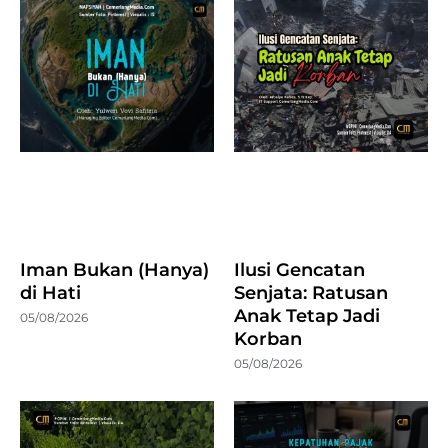
Iman Bukan (Hanya)
Ilusi Gencatan
di Hati
Senjata: Ratusan
Anak Tetap Jadi
05/08/2026
Korban
05/08/2026