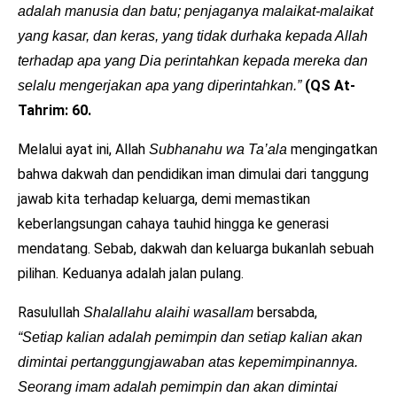
adalah manusia dan batu; penjaganya malaikat-malaikat
yang kasar, dan keras, yang tidak durhaka kepada Allah
terhadap apa yang Dia perintahkan kepada mereka dan
(QS At-
selalu mengerjakan apa yang diperintahkan.”
Tahrim: 60.
Melalui ayat ini, Allah
mengingatkan
Subhanahu wa Ta’ala
bahwa dakwah dan pendidikan iman dimulai dari tanggung
jawab kita terhadap keluarga, demi memastikan
keberlangsungan cahaya tauhid hingga ke generasi
mendatang. Sebab, dakwah dan keluarga bukanlah sebuah
pilihan. Keduanya adalah jalan pulang.
Rasulullah
bersabda,
Shalallahu alaihi wasallam
“Setiap kalian adalah pemimpin dan setiap kalian akan
dimintai pertanggungjawaban atas kepemimpinannya.
Seorang imam adalah pemimpin dan akan dimintai