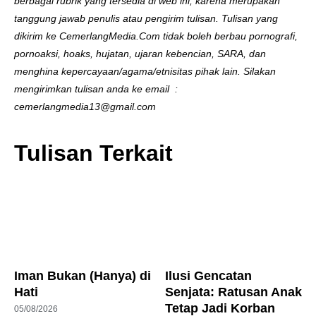
berbagai rubrik yang tersedia di web ini, karena merupakan
tanggung jawab penulis atau pengirim tulisan. Tulisan yang
dikirim ke CemerlangMedia.Com tidak boleh berbau pornografi,
pornoaksi, hoaks, hujatan, ujaran kebencian, SARA, dan
menghina kepercayaan/agama/etnisitas pihak lain. Silakan
mengirimkan tulisan anda ke email :
cemerlangmedia13@gmail.com
Tulisan Terkait
Iman Bukan (Hanya) di
Ilusi Gencatan
Hati
Senjata: Ratusan Anak
Tetap Jadi Korban
05/08/2026