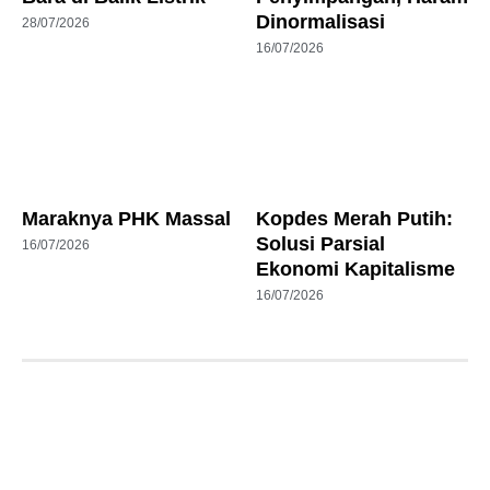
Dinormalisasi
28/07/2026
16/07/2026
Maraknya PHK Massal
Kopdes Merah Putih:
Solusi Parsial
16/07/2026
Ekonomi Kapitalisme
16/07/2026