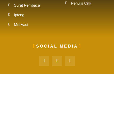
Penulis Cilik
Surat Pembaca
Ipteng
Motivasi
SOCIAL MEDIA