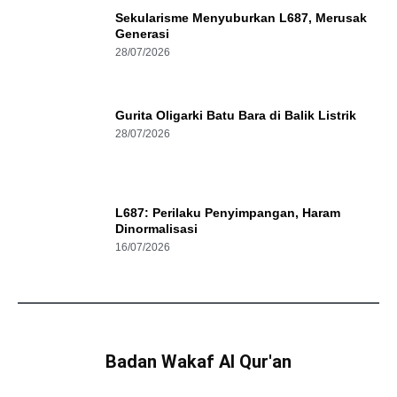
Sekularisme Menyuburkan L687, Merusak
Generasi
28/07/2026
Gurita Oligarki Batu Bara di Balik Listrik
28/07/2026
L687: Perilaku Penyimpangan, Haram
Dinormalisasi
16/07/2026
Badan Wakaf Al Qur'an