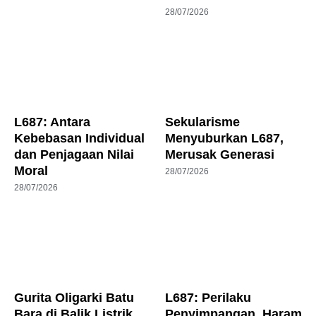
28/07/2026
L687: Antara
Sekularisme
Kebebasan Individual
Menyuburkan L687,
dan Penjagaan Nilai
Merusak Generasi
Moral
28/07/2026
28/07/2026
Gurita Oligarki Batu
L687: Perilaku
Bara di Balik Listrik
Penyimpangan, Haram