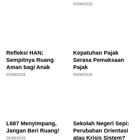
05/08/2026
Refleksi HAN:
Kepatuhan Pajak
Sempitnya Ruang
Serasa Pemaksaan
Aman bagi Anak
Pajak
05/08/2026
05/08/2026
L687 Menyimpang,
Sekolah Negeri Sepi:
Jangan Beri Ruang!
Perubahan Orientasi
atau Krisis Sistem?
05/08/2026