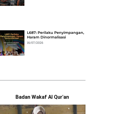
L687: Perilaku Penyimpangan,
Haram Dinormalisasi
16/07/2026
Badan Wakaf Al Qur'an