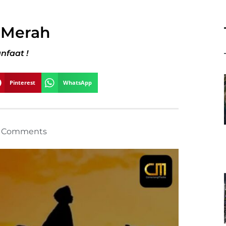
 Merah
nfaat !
Pinterest
WhatsApp
 Comments