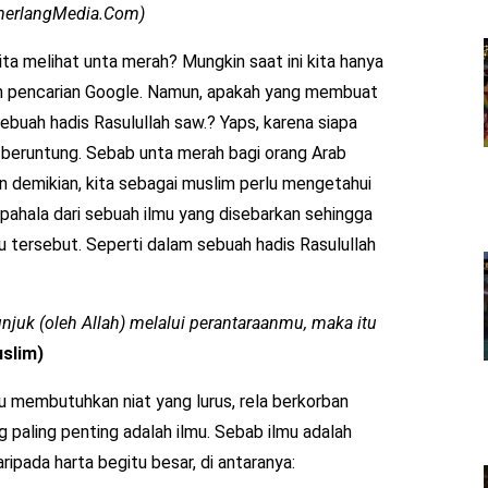
emerlangMedia.Com)
ta melihat unta merah? Mungkin saat ini kita hanya
n pencarian Google. Namun, apakah yang membuat
buah hadis Rasulullah saw.? Yaps, karena siapa
 beruntung. Sebab unta merah bagi orang Arab
un demikian, kita sebagai muslim perlu mengetahui
 pahala dari sebuah ilmu yang disebarkan sehingga
u tersebut. Seperti dalam sebuah hadis Rasulullah
unjuk (oleh Allah) melalui perantaraanmu, maka itu
uslim)
u membutuhkan niat yang lurus, rela berkorban
g paling penting adalah ilmu. Sebab ilmu adalah
ripada harta begitu besar, di antaranya: