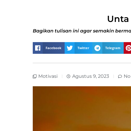
Unta
Bagikan tulisan ini agar semakin berma
Facebook
Twitter
Telegram
Motivasi
Agustus 9, 2023
No