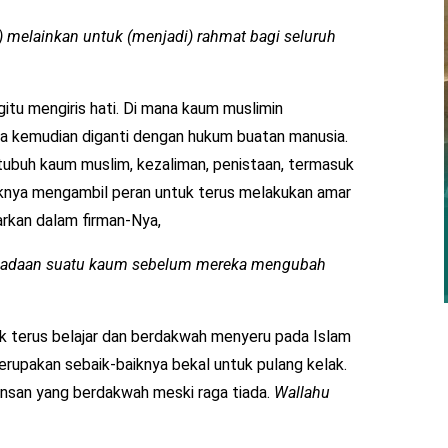
elainkan untuk (menjadi) rahmat bagi seluruh
begitu mengiris hati. Di mana kaum muslimin
 kemudian diganti dengan hukum buatan manusia.
tubuh kaum muslim, kezaliman, penistaan, termasuk
aknya mengambil peran untuk terus melakukan amar
arkan dalam firman-Nya,
keadaan suatu kaum sebelum mereka mengubah
k terus belajar dan berdakwah menyeru pada Islam
rupakan sebaik-baiknya bekal untuk pulang kelak.
 insan yang berdakwah meski raga tiada.
Wallahu