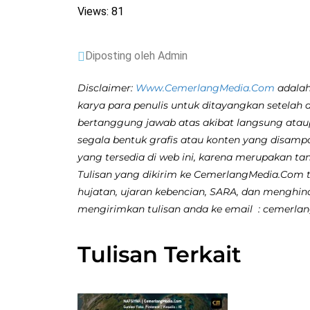
Views: 81
Diposting oleh Admin
Disclaimer:
Www.CemerlangMedia.Com
adalah
karya para penulis untuk ditayangkan setelah 
bertanggung jawab atas akibat langsung atau
segala bentuk grafis atau konten yang disamp
yang tersedia di web ini, karena merupakan ta
Tulisan yang dikirim ke CemerlangMedia.Com ti
hujatan, ujaran kebencian, SARA, dan menghina
mengirimkan tulisan anda ke email : cemerl
Tulisan Terkait