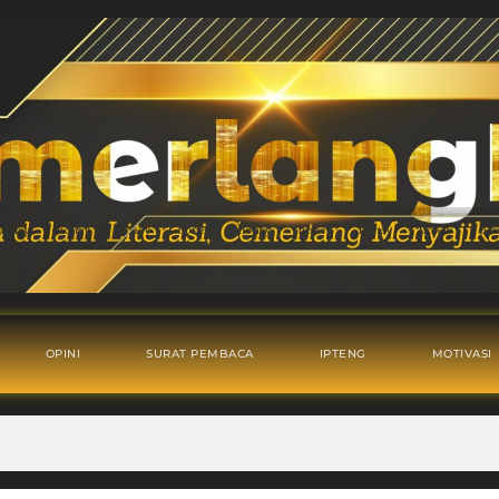
OPINI
SURAT PEMBACA
IPTENG
MOTIVASI