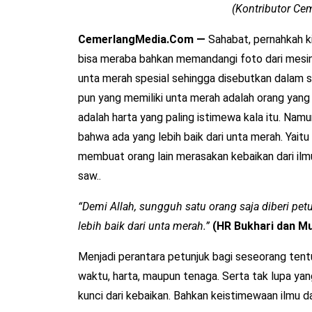
(Kontributor C
CemerlangMedia.Com —
Sahabat, pernahkah ki
bisa meraba bahkan memandangi foto dari mesi
unta merah spesial sehingga disebutkan dalam se
pun yang memiliki unta merah adalah orang yang
adalah harta yang paling istimewa kala itu. Nam
bahwa ada yang lebih baik dari unta merah. Yaitu
membuat orang lain merasakan kebaikan dari ilm
saw..
“Demi Allah, sungguh satu orang saja diberi pet
lebih baik dari unta merah.”
(HR Bukhari dan M
Menjadi perantara petunjuk bagi seseorang tent
waktu, harta, maupun tenaga. Serta tak lupa yan
kunci dari kebaikan. Bahkan keistimewaan ilmu da