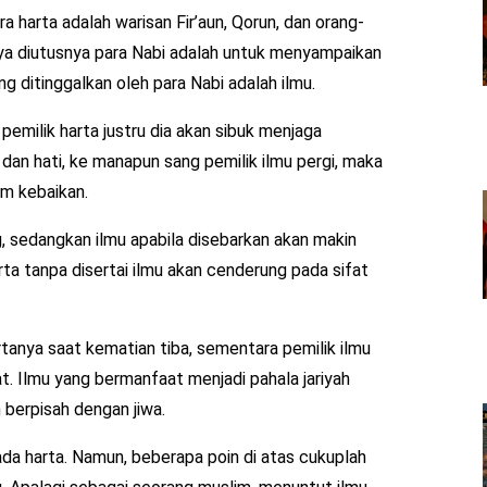
a harta adalah warisan Fir’aun, Qorun, dan orang-
nya diutusnya para Nabi adalah untuk menyampaikan
g ditinggalkan oleh para Nabi adalah ilmu.
pemilik harta justru dia akan sibuk menjaga
 dan hati, ke manapun sang pemilik ilmu pergi, maka
am kebaikan.
g, sedangkan ilmu apabila disebarkan akan makin
ta tanpa disertai ilmu akan cenderung pada sifat
tanya saat kematian tiba, sementara pemilik ilmu
at. Ilmu yang bermanfaat menjadi pahala jariyah
 berpisah dengan jiwa.
da harta. Namun, beberapa poin di atas cukuplah