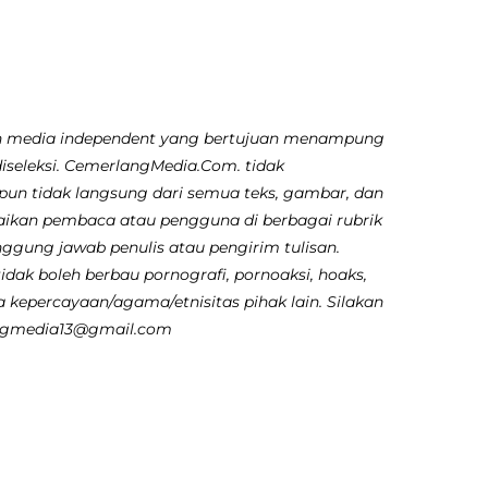
 media independent yang bertujuan menampung
diseleksi. CemerlangMedia.Com. tidak
pun tidak langsung dari semua teks, gambar, dan
aikan pembaca atau pengguna di berbagai rubrik
nggung jawab penulis atau pengirim tulisan.
dak boleh berbau pornografi, pornoaksi, hoaks,
 kepercayaan/agama/etnisitas pihak lain. Silakan
angmedia13@gmail.com