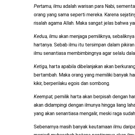
Pertama,
ilmu adalah warisan para Nabi, sementar
orang yang sama seperti mereka. Karena sejati
risalah agama Allah. Maka sangat jelas bahwa yan
Kedua,
ilmu akan menjaga pemiliknya, sebaliknya 
hartanya. Sebab ilmu itu tersimpan dalam pikiran
ilmu senantiasa membimbingnya agar selalu dal
Ketiga,
harta apabila dibelanjakan akan berkuran
bertambah. Maka orang yang memiliki banyak har
kikir, berperilaku egois dan sombong.
Keempat,
pemilik harta akan berpisah dengan har
akan didampingi dengan ilmunya hingga liang lah
yang akan senantiasa mengalir, meski raga sudah
Sebenarnya masih banyak keutamaan ilmu daripa