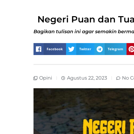
Negeri Puan dan Tu
Bagikan tulisan ini agar semakin berma
Facebook
Twitter
Telegram
Opini
Agustus 22, 2023
No 