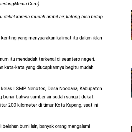
emerlangMedia.Com)
su dekat karena mudah ambil air, katong bisa hidup
 keriting yang menyuarakan kalimat itu dalam iklan
inum itu mendadak terkenal di seantero negeri.
dan kata-kata yang diucapkannya begitu mudah
ar kelas I SMP Nenotes, Desa Noebana, Kabupaten
g benar bahwa sumber air sudah sangat dekat.
ar 200 kilometer di timur Kota Kupang, saat ini
i belahan bumi lain, banyak orang mengalami