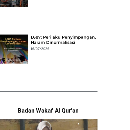
L687: Perilaku Penyimpangan,
Haram Dinormalisasi
16/07/2026
Badan Wakaf Al Qur'an