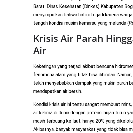
Barat. Dinas Kesehatan (Dinkes) Kabupaten Bog
menyimpulkan bahwa hal ini terjadi karena warg
tengah kondisi musim kemarau yang melanda (
R
Krisis Air Parah Hin
Air
Kekeringan yang terjadi akibat bencana hidrom
fenomena alam yang tidak bisa dihindari. Namun,
telah menyebabkan dampak yang makin parah bag
mendapatkan air bersih.
Kondisi krisis air ini tentu sangat membuat miris
air kelima di dunia dengan potensi hujan turun y
masih terbuang ke laut, hanya 20% yang dikelola
Akibatnya, banyak masyarakat yang tidak bisa m