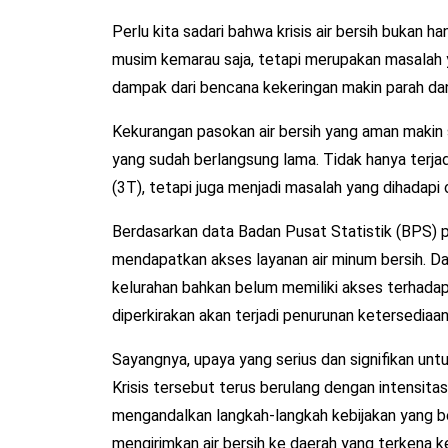
Perlu kita sadari bahwa krisis air bersih bukan ha
musim kemarau saja, tetapi merupakan masalah ya
dampak dari bencana kekeringan makin parah da
Kekurangan pasokan air bersih yang aman makin 
yang sudah berlangsung lama. Tidak hanya terja
(3T), tetapi juga menjadi masalah yang dihadapi
Berdasarkan data Badan Pusat Statistik (BPS) 
mendapatkan akses layanan air minum bersih. Da
kelurahan bahkan belum memiliki akses terhadap
diperkirakan akan terjadi penurunan ketersediaan 
Sayangnya, upaya yang serius dan signifikan untuk 
Krisis tersebut terus berulang dengan intensita
mengandalkan langkah-langkah kebijakan yang ber
mengirimkan air bersih ke daerah yang terkena k