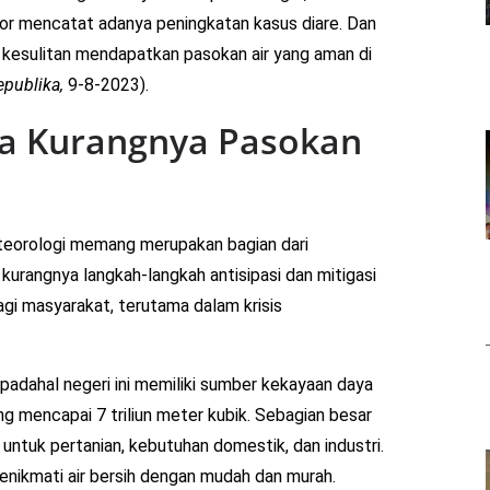
or mencatat adanya peningkatan kasus diare. Dan
a kesulitan mendapatkan pasokan air yang aman di
epublika,
9-8-2023).
gga Kurangnya Pasokan
eteorologi memang merupakan bagian dari
 kurangnya langkah-langkah antisipasi dan mitigasi
i masyarakat, terutama dalam krisis
, padahal negeri ini memiliki sumber kekayaan daya
ang mencapai 7 triliun meter kubik. Sebagian besar
 untuk pertanian, kebutuhan domestik, dan industri.
enikmati air bersih dengan mudah dan murah.