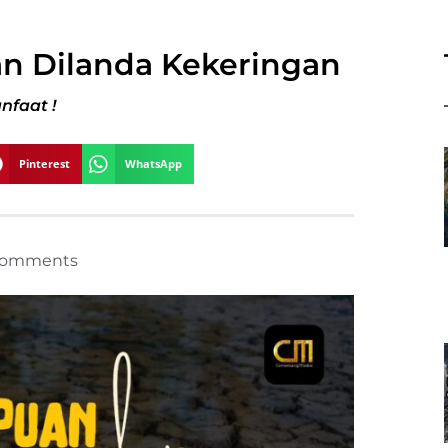
an Dilanda Kekeringan
nfaat !
Pinterest
WhatsApp
Comments