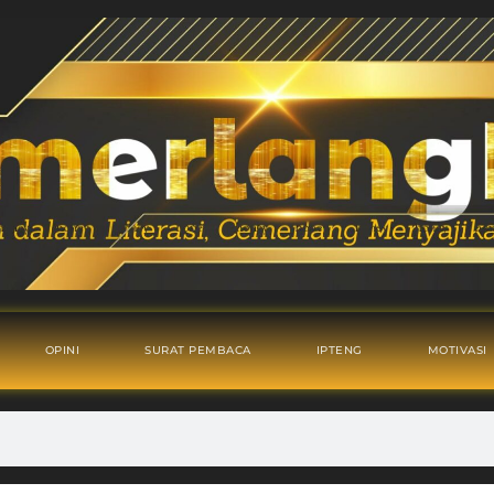
OPINI
SURAT PEMBACA
IPTENG
MOTIVASI