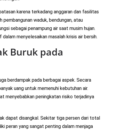
atasan karena terkadang anggaran dan fasilitas
lah pembangunan waduk, bendungan, atau
ungsi sebagai penampung air saat musim hujan.
f dalam menyelesaikan masalah krisis air bersih.
ak Buruk pada
 juga berdampak pada berbagai aspek. Secara
banyak uang untuk memenuhi kebutuhan air.
at menyebabkan peningkatan risiko terjadinya
ak dapat disangkal. Sekitar tiga persen dari total
miliki peran yang sangat penting dalam menjaga