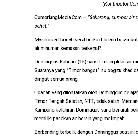
(Kontributor C
CemerlangMedia.Com —
”Sekarang, sumber air 
sehat.”
Masih ingat bocah kecil berkulit hitam berambut
air minuman kemasan terkenal?
Dominggus Kabnani (15) sang bintang iklan air m
Suaranya yang ”Timor banget” itu begitu khas 
diingat semua orang.
Ucapan yang dilontarkan oleh Dominggus pelaj
Timor Tengah Selatan, NTT, tidak salah. Meman
Kampung kelahiran Dominggus yang berjarak sekit
memiliki pasokan air bersih yang melimpah.
Berbanding terbalik dengan Dominggus saat ini d