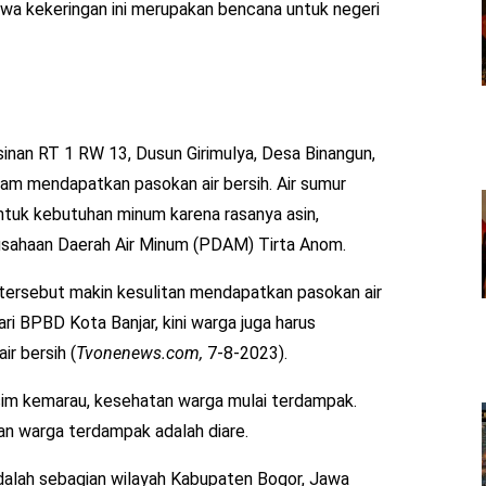
hwa kekeringan ini merupakan bencana untuk negeri
inan RT 1 RW 13, Dusun Girimulya, Desa Binangun,
lam mendapatkan pasokan air bersih. Air sumur
untuk kebutuhan minum karena rasanya asin,
rusahaan Daerah Air Minum (PDAM) Tirta Anom.
 tersebut makin kesulitan mendapatkan pasokan air
ari BPBD Kota Banjar, kini warga juga harus
r bersih (
Tvonenews.com,
7-8-2023).
musim kemarau, kesehatan warga mulai terdampak.
gan warga terdampak adalah diare.
dalah sebagian wilayah Kabupaten Bogor, Jawa