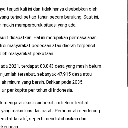
nya terjadi kali ini dan tidak hanya disebabkan oleh
ng terjadi setiap tahun secara berulang. Saat ini,
n makin memperburuk situasi yang ada.
sulit didapatkan. Hal ini merupakan permasalahan
di di masyarakat pedesaan atau daerah terpencil
 oleh masyarakat perkotaan.
pada 2021, terdapat 83.843 desa yang masih belum
ri jumlah tersebut, sebanyak 47.915 desa atau
 air minum yang bersih. Bahkan pada 2035,
air per kapita per tahun di Indonesia.
mengatasi krisis air bersih ini belum terlihat.
s yang makin luas dan parah. Pemerintah cenderung
sifat kuratif, seperti mendistribusikan dan
ekeringan.