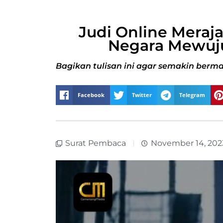
Judi Online Meraja
Negara Mewuj
Bagikan tulisan ini agar semakin berma
Facebook
Twitter
Telegram
Surat Pembaca
November 14, 202