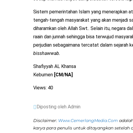
Sistem pemerintahan Islam yang menerapkan at
tengah-tengah masyarakat yang akan menjadi sal
diharamkan oleh Allah Swt.. Selain itu, negara d
raain dan junnah sehingga bisa terwujud masyarak
perjudian sebagaimana tercatat dalam sejarah k
bisshawwab.
Shafiyyah AL Khansa
Kebumen
[CM/NA]
Views: 40
Diposting oleh Admin
Disclaimer:
Www.CemerlangMedia.Com
adalah
karya para penulis untuk ditayangkan setelah 