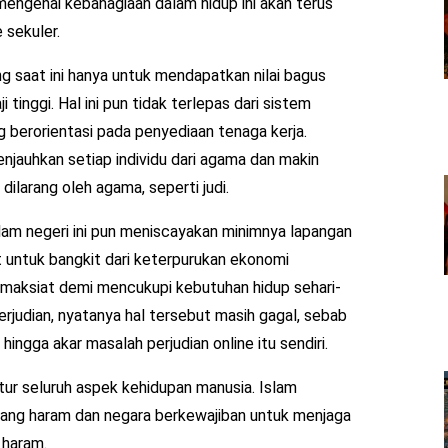
engenai kebahagiaan dalam hidup ini akan terus
 sekuler.
ng saat ini hanya untuk mendapatkan nilai bagus
inggi. Hal ini pun tidak terlepas dari sistem
g berorientasi pada penyediaan tenaga kerja.
jauhkan setiap individu dari agama dan makin
ilarang oleh agama, seperti judi.
lam negeri ini pun meniscayakan minimnya lapangan
at untuk bangkit dari keterpurukan ekonomi
maksiat demi mencukupi kebutuhan hidup sehari-
perjudian, nyatanya hal tersebut masih gagal, sebab
ngga akar masalah perjudian online itu sendiri.
r seluruh aspek kehidupan manusia. Islam
ang haram dan negara berkewajiban untuk menjaga
 haram.