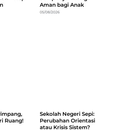
an
Aman bagi Anak
05/08/2026
impang,
Sekolah Negeri Sepi:
ri Ruang!
Perubahan Orientasi
atau Krisis Sistem?