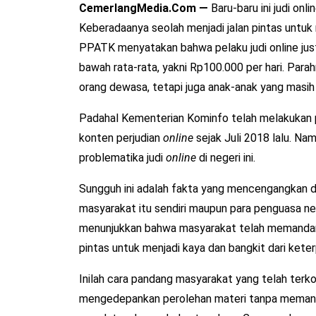
CemerlangMedia.Com —
Baru-baru ini judi on
Keberadaanya seolah menjadi jalan pintas untuk
PPATK menyatakan bahwa pelaku judi online jus
bawah rata-rata, yakni Rp100.000 per hari. Parah
orang dewasa, tetapi juga anak-anak yang masih
Padahal Kementerian Kominfo telah melakukan
konten perjudian
online
sejak Juli 2018 lalu. Na
problematika judi
online
di negeri ini.
Sungguh ini adalah fakta yang mencengangkan da
masyarakat itu sendiri maupun para penguasa ne
menunjukkan bahwa masyarakat telah memandang
pintas untuk menjadi kaya dan bangkit dari kete
Inilah cara pandang masyarakat yang telah terk
mengedepankan perolehan materi tanpa memanda