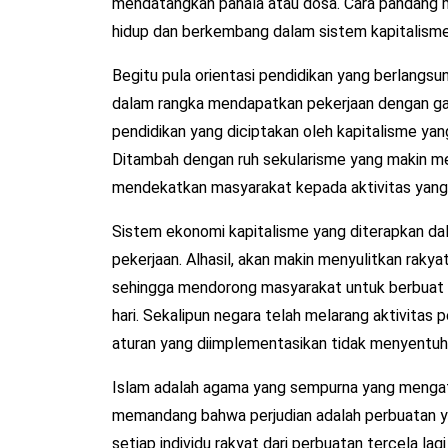
mendatangkan pahala atau dosa. Cara pandang m
hidup dan berkembang dalam sistem kapitalisme
Begitu pula orientasi pendidikan yang berlangsu
dalam rangka mendapatkan pekerjaan dengan gaji t
pendidikan yang diciptakan oleh kapitalisme yan
Ditambah dengan ruh sekularisme yang makin men
mendekatkan masyarakat kepada aktivitas yang d
Sistem ekonomi kapitalisme yang diterapkan da
pekerjaan. Alhasil, akan makin menyulitkan raky
sehingga mendorong masyarakat untuk berbuat 
hari. Sekalipun negara telah melarang aktivitas 
aturan yang diimplementasikan tidak menyentuh hi
Islam adalah agama yang sempurna yang mengatu
memandang bahwa perjudian adalah perbuatan y
setiap individu rakyat dari perbuatan tercela lagi