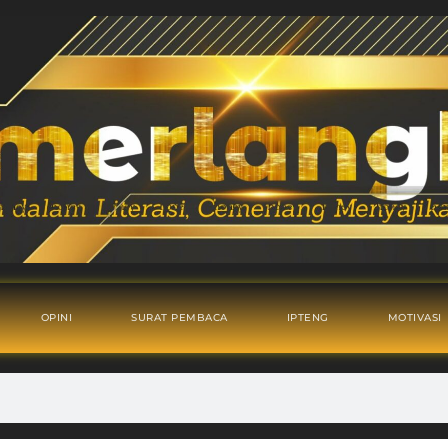
OPINI
SURAT PEMBACA
IPTENG
MOTIVASI