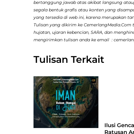
bertanggung jawab atas akibat langsung atau
segala bentuk grafis atau konten yang disamp
yang tersedia di web ini, karena merupakan ta
Tulisan yang dikirim ke CemerlangMedia.Com ti
hujatan, ujaran kebencian, SARA, dan menghina
mengirimkan tulisan anda ke email : cemerl
Tulisan Terkait
Ilusi Genc
Ratusan A