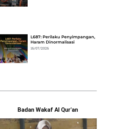
L687: Perilaku Penyimpangan,
Haram Dinormalisasi
16/07/2026
Badan Wakaf Al Qur'an