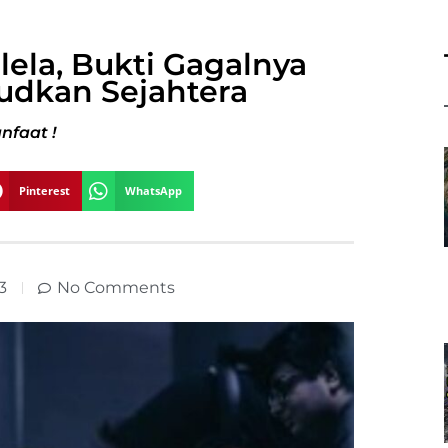
lela, Bukti Gagalnya
udkan Sejahtera
nfaat !
Pinterest
WhatsApp
3
No Comments