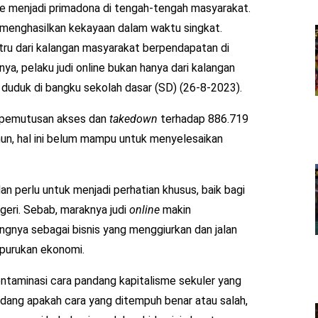
line menjadi primadona di tengah-tengah masyarakat.
 menghasilkan kekayaan dalam waktu singkat.
tru dari kalangan masyarakat berpendapatan di
nya, pelaku judi online bukan hanya dari kalangan
 duduk di bangku sekolah dasar (SD) (26-8-2023).
 pemutusan akses dan
takedown
terhadap 886.719
mun, hal ini belum mampu untuk menyelesaikan
n perlu untuk menjadi perhatian khusus, baik bagi
geri. Sebab, maraknya judi
online
makin
nya sebagai bisnis yang menggiurkan dan jalan
rpurukan ekonomi.
ontaminasi cara pandang kapitalisme sekuler yang
ng apakah cara yang ditempuh benar atau salah,