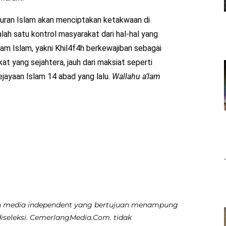
uran Islam akan menciptakan ketakwaan di
ah satu kontrol masyarakat dari hal-hal yang
alam Islam, yakni Khil4f4h berkewajiban sebagai
at yang sejahtera, jauh dari maksiat seperti
ejayaan Islam 14 abad yang lalu.
Wallahu a’lam
 media independent yang bertujuan menampung
diseleksi. CemerlangMedia.Com. tidak