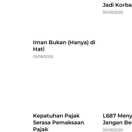
Jadi Korb
05/08/2026
Iman Bukan (Hanya) di
Hati
05/08/2026
Kepatuhan Pajak
L687 Meny
Serasa Pemaksaan
Jangan Be
Pajak
05/08/2026