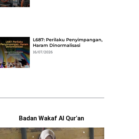
L687: Perilaku Penyimpangan,
Haram Dinormalisasi
16/07/2026
Badan Wakaf Al Qur'an