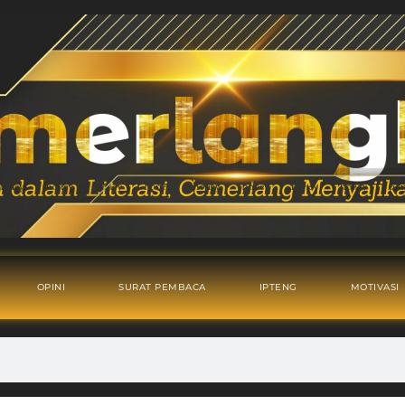
OPINI
SURAT PEMBACA
IPTENG
MOTIVASI