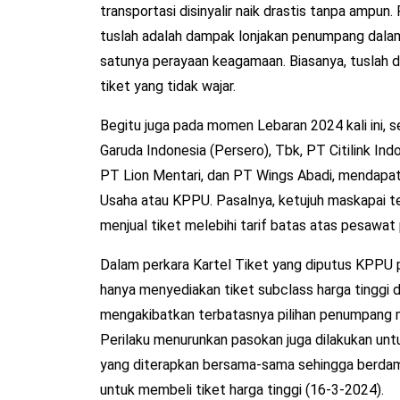
transportasi disinyalir naik drastis tanpa ampun
tuslah adalah dampak lonjakan penumpang dal
satunya perayaan keagamaan. Biasanya, tuslah d
tiket yang tidak wajar.
Begitu juga pada momen Lebaran 2024 kali ini, 
Garuda Indonesia (Persero), Tbk, PT Citilink Indo
PT Lion Mentari, dan PT Wings Abadi, mendapat
Usaha atau KPPU. Pasalnya, ketujuh maskapai t
menjual tiket melebihi tarif batas atas pesawat 
Dalam perkara Kartel Tiket yang diputus KPPU
hanya menyediakan tiket subclass harga tinggi d
mengakibatkan terbatasnya pilihan penumpang m
Perilaku menurunkan pasokan juga dilakukan unt
yang diterapkan bersama-sama sehingga berda
untuk membeli tiket harga tinggi (16-3-2024).