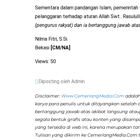
Sementara dalam pandangan Islam, pemerintah 
pelanggaran terhadap aturan Allah Swt.. Rasulul
(pengurus rakyat) dan ia bertanggung jawab ata
Nilma Fitri, S.Si.
Bekasi
[CM/NA]
Views: 50
Diposting oleh Admin
Disclaimer:
Www.CemerlangMedia.Com
adalah
karya para penulis untuk ditayangkan setelah 
bertanggung jawab atas akibat langsung atau
segala bentuk grafis atau konten yang disamp
yang tersedia di web ini, karena merupakan ta
Tulisan yang dikirim ke CemerlangMedia.Com ti