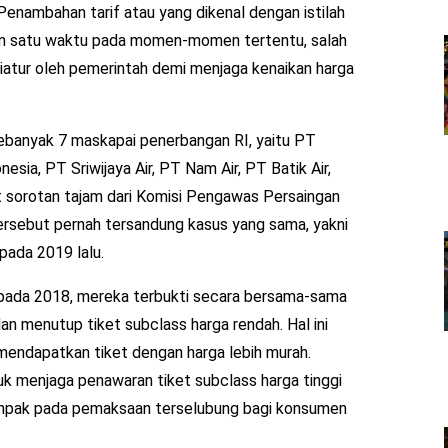
. Penambahan tarif atau yang dikenal dengan istilah
am satu waktu pada momen-momen tertentu, salah
iatur oleh pemerintah demi menjaga kenaikan harga
sebanyak 7 maskapai penerbangan RI, yaitu PT
nesia, PT Sriwijaya Air, PT Nam Air, PT Batik Air,
 sorotan tajam dari Komisi Pengawas Persaingan
ersebut pernah tersandung kasus yang sama, yakni
pada 2019 lalu.
 pada 2018, mereka terbukti secara bersama-sama
an menutup tiket subclass harga rendah. Hal ini
endapatkan tiket dengan harga lebih murah.
uk menjaga penawaran tiket subclass harga tinggi
mpak pada pemaksaan terselubung bagi konsumen