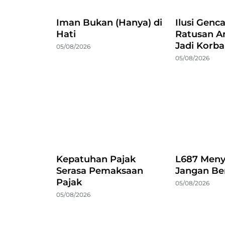
Iman Bukan (Hanya) di
Ilusi Genc
Hati
Ratusan A
Jadi Korb
05/08/2026
05/08/2026
Kepatuhan Pajak
L687 Meny
Serasa Pemaksaan
Jangan Be
Pajak
05/08/2026
05/08/2026