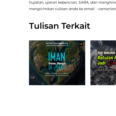
hujatan, ujaran kebencian, SARA, dan menghina
mengirimkan tulisan anda ke email : cemerl
Tulisan Terkait