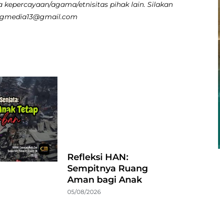
 kepercayaan/agama/etnisitas pihak lain. Silakan
angmedia13@gmail.com
Refleksi HAN:
Sempitnya Ruang
Aman bagi Anak
05/08/2026