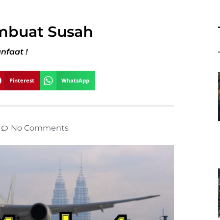
mbuat Susah
nfaat !
Pinterest
WhatsApp
No Comments