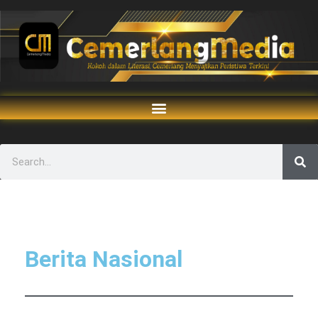
Berita Nasional