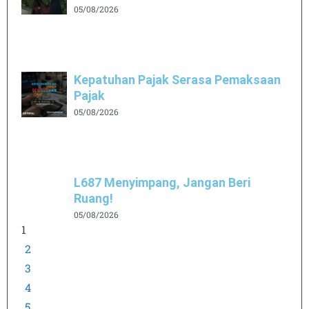
05/08/2026
Kepatuhan Pajak Serasa Pemaksaan
Pajak
05/08/2026
L687 Menyimpang, Jangan Beri
Ruang!
05/08/2026
1
2
3
4
5