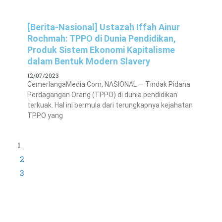
[Berita-Nasional] Ustazah Iffah Ainur
Rochmah: TPPO di Dunia Pendidikan,
Produk Sistem Ekonomi Kapitalisme
dalam Bentuk Modern Slavery
12/07/2023
CemerlangaMedia.Com, NASIONAL — Tindak Pidana
Perdagangan Orang (TPPO) di dunia pendidikan
terkuak. Hal ini bermula dari terungkapnya kejahatan
TPPO yang
1
2
3