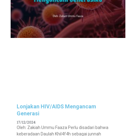
Lonjakan HIV/AIDS Mengancam
Generasi
17/12/2024
Oleh: Zakiah Ummu Faaza Perlu disadari bahwa
keberadaan Daulah Khil4f4h sebagai junnah