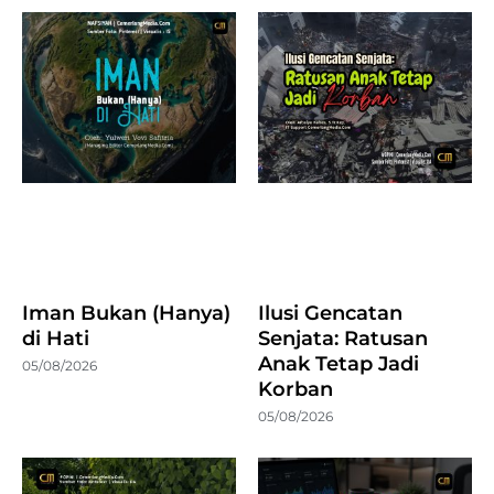
Iman Bukan (Hanya)
Ilusi Gencatan
di Hati
Senjata: Ratusan
Anak Tetap Jadi
05/08/2026
Korban
05/08/2026