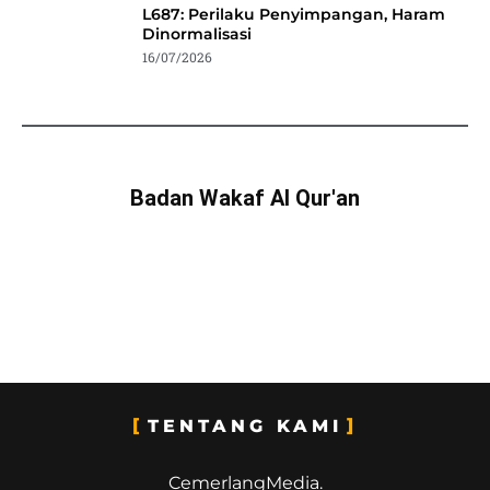
L687: Perilaku Penyimpangan, Haram
Dinormalisasi
16/07/2026
Badan Wakaf Al Qur'an
TENTANG KAMI
CemerlangMedia.