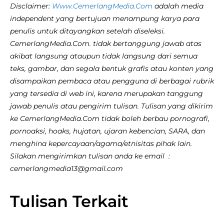
Disclaimer:
Www.CemerlangMedia.Com
adalah media
independent yang bertujuan menampung karya para
penulis untuk ditayangkan setelah diseleksi.
CemerlangMedia.Com. tidak bertanggung jawab atas
akibat langsung ataupun tidak langsung dari semua
teks, gambar, dan segala bentuk grafis atau konten yang
disampaikan pembaca atau pengguna di berbagai rubrik
yang tersedia di web ini, karena merupakan tanggung
jawab penulis atau pengirim tulisan. Tulisan yang dikirim
ke CemerlangMedia.Com tidak boleh berbau pornografi,
pornoaksi, hoaks, hujatan, ujaran kebencian, SARA, dan
menghina kepercayaan/agama/etnisitas pihak lain.
Silakan mengirimkan tulisan anda ke email :
cemerlangmedia13@gmail.com
Tulisan Terkait