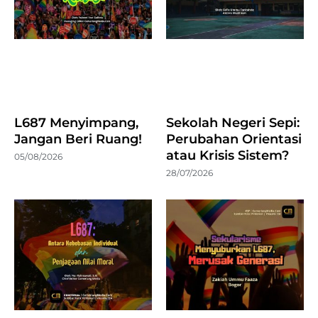
L687 Menyimpang,
Sekolah Negeri Sepi:
Jangan Beri Ruang!
Perubahan Orientasi
atau Krisis Sistem?
05/08/2026
28/07/2026