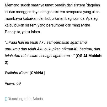
Memang sudah saatnya umat beralih dari sistem ‘dagelan’
ini dan menggantinya dengan sistem sempurna yang akan
membawa kebaikan dan keberkahan bagi semua. Apalagi
kalau bukan sistem yang bersumber dari Yang Maha
Pencipta, yaitu Islam.
“…Pada hari ini telah Aku sempurnakan agamamu
untukmu dan telah Aku cukupkan nikmat-Ku bagimu, dan
telah Aku ridai Islam sebagai agamamu….”
(QS Al-Maidah:
3)
Wallahu a’lam.
[CM/NA]
Views: 69
Diposting oleh Admin