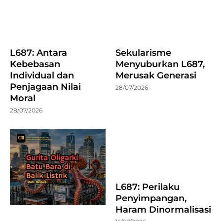
L687: Antara
Sekularisme
Kebebasan
Menyuburkan L687,
Individual dan
Merusak Generasi
Penjagaan Nilai
28/07/2026
Moral
28/07/2026
L687: Perilaku
Penyimpangan,
Haram Dinormalisasi