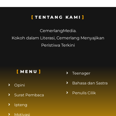
TENTANG KAMI
CemerlangMedia.
Kokoh dalam Literasi, Cemerlang Menyajikan
Peristiwa Terkini
MENU
Teenager
Bahasa dan Sastra
Opini
Penulis Cilik
Surat Pembaca
Ipteng
Motivasi