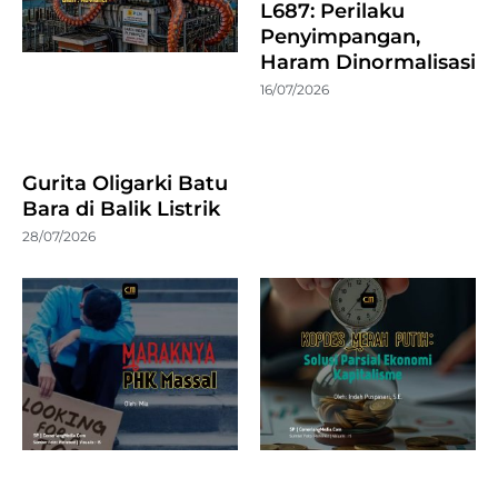
L687: Perilaku
Penyimpangan,
Haram Dinormalisasi
16/07/2026
Gurita Oligarki Batu
Bara di Balik Listrik
28/07/2026