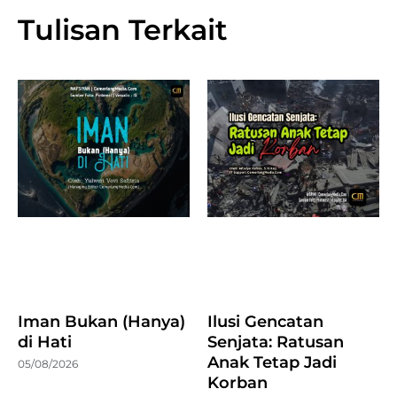
Tulisan Terkait
Iman Bukan (Hanya)
Ilusi Gencatan
di Hati
Senjata: Ratusan
Anak Tetap Jadi
05/08/2026
Korban