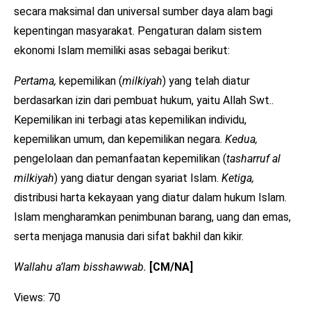
secara maksimal dan universal sumber daya alam bagi
kepentingan masyarakat. Pengaturan dalam sistem
ekonomi Islam memiliki asas sebagai berikut:
Pertama,
kepemilikan (
milkiyah
) yang telah diatur
berdasarkan izin dari pembuat hukum, yaitu Allah Swt..
Kepemilikan ini terbagi atas kepemilikan individu,
kepemilikan umum, dan kepemilikan negara.
Kedua,
pengelolaan dan pemanfaatan kepemilikan (
tasharruf al
milkiyah
) yang diatur dengan syariat Islam.
Ketiga,
distribusi harta kekayaan yang diatur dalam hukum Islam.
Islam mengharamkan penimbunan barang, uang dan emas,
serta menjaga manusia dari sifat bakhil dan kikir.
Wallahu a’lam bisshawwab.
[CM/NA]
Views: 70