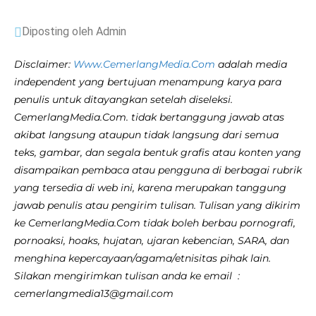
Diposting oleh Admin
Disclaimer:
Www.CemerlangMedia.Com
adalah media
independent yang bertujuan menampung karya para
penulis untuk ditayangkan setelah diseleksi.
CemerlangMedia.Com. tidak bertanggung jawab atas
akibat langsung ataupun tidak langsung dari semua
teks, gambar, dan segala bentuk grafis atau konten yang
disampaikan pembaca atau pengguna di berbagai rubrik
yang tersedia di web ini, karena merupakan tanggung
jawab penulis atau pengirim tulisan. Tulisan yang dikirim
ke CemerlangMedia.Com tidak boleh berbau pornografi,
pornoaksi, hoaks, hujatan, ujaran kebencian, SARA, dan
menghina kepercayaan/agama/etnisitas pihak lain.
Silakan mengirimkan tulisan anda ke email :
cemerlangmedia13@gmail.com