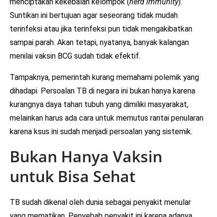
menciptakan kekebalan kelompok (
herd immunity
).
Suntikan ini bertujuan agar seseorang tidak mudah
terinfeksi atau jika terinfeksi pun tidak mengakibatkan
sampai parah. Akan tetapi, nyatanya, banyak kalangan
menilai vaksin BCG sudah tidak efektif.
Tampaknya, pemerintah kurang memahami polemik yang
dihadapi. Persoalan TB di negara ini bukan hanya karena
kurangnya daya tahan tubuh yang dimiliki masyarakat,
melainkan harus ada cara untuk memutus rantai penularan
karena ksus ini sudah menjadi persoalan yang sistemik.
Bukan Hanya Vaksin
untuk Bisa Sehat
TB sudah dikenal oleh dunia sebagai penyakit menular
yang mematikan. Penyebab penyakit ini karena adanya