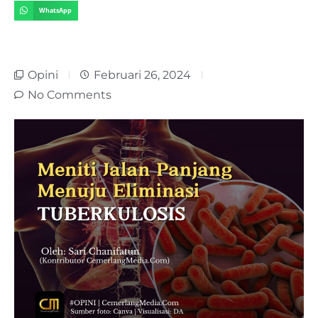
WhatsApp
Opini
Februari 26, 2024
No Comments