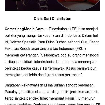
Oleh: Sari Chanifatun
CemerlangMedia.Com —
Tuberkulosis (TB) bisa menjadi
petaka yang mengintai kesehatan di Indonesia. Dalam hal
ini, Dokter Spesialis Paru Erlina Burhan sebagai Guru Besar
Fakultas Kedokteran Universitas Indonesia (FKUI)
memberi keterangan, “Setidaknya ada 16 orang meninggal
setiap jam akibat tuberkulosis dan Indonesia menempati
peringkat kedua kasus TB terbanyak. Kasus barunya pun
meningkat jadi lebih dari 1 juta kasus per tahun.”
Ungkapan kekhawatiran Erlina Burhan sangat beralasan.
Pasalnya, fasilitas obat, alat diagnostik, jenis kuman, serta
terapi jangka pendek tidak membuat kasus TB menurun
secara signifikan. Problem rendahnya kepatuhan pasien TB