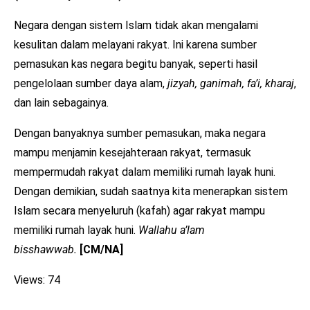
Negara dengan sistem Islam tidak akan mengalami
kesulitan dalam melayani rakyat. Ini karena sumber
pemasukan kas negara begitu banyak, seperti hasil
pengelolaan sumber daya alam,
jizyah, ganimah, fa’i, kharaj
,
dan lain sebagainya.
Dengan banyaknya sumber pemasukan, maka negara
mampu menjamin kesejahteraan rakyat, termasuk
mempermudah rakyat dalam memiliki rumah layak huni.
Dengan demikian, sudah saatnya kita menerapkan sistem
Islam secara menyeluruh (kafah) agar rakyat mampu
memiliki rumah layak huni.
Wallahu a’lam
bisshawwab.
[CM/NA]
Views: 74