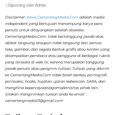
Diposting oleh Admin
Disclaimer:
Www.CemerlangMedia.Com
adalah media
independent yang bertujuan menampung karya para
penulis untuk ditayangkan setelah diseleksi.
CemerlangMedia.Com. tidak bertanggung jawab atas
akibat langsung ataupun tidak langsung dari semua
teks, gambar, dan segala bentuk grafis atau konten yang
disampaikan pembaca atau pengguna di berbagai rubrik
yang tersedia di web ini, karena merupakan tanggung
jawab penulis atau pengirim tulisan. Tulisan yang dikirim
ke CemerlangMedia.Com tidak boleh berbau pornografi,
pornoaksi, hoaks, hujatan, ujaran kebencian, SARA, dan
menghina kepercayaan/agama/etnisitas pihak lain.
Silakan mengirimkan tulisan anda ke email :
cemerlangmedia13@gmail.com