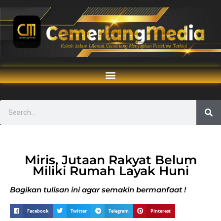
Miris, Jutaan Rakyat Belum
Miliki Rumah Layak Huni
Bagikan tulisan ini agar semakin bermanfaat !
Facebook
Twitter
Telegram
Pinterest