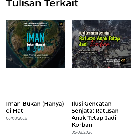
Tulisan Terkait
Iman Bukan (Hanya)
Ilusi Gencatan
di Hati
Senjata: Ratusan
Anak Tetap Jadi
05/08/2026
Korban
05/08/2026