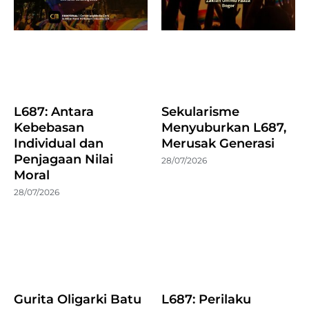
L687: Antara
Sekularisme
Kebebasan
Menyuburkan L687,
Individual dan
Merusak Generasi
Penjagaan Nilai
28/07/2026
Moral
28/07/2026
Gurita Oligarki Batu
L687: Perilaku