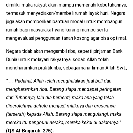
dimiliki, maka rakyat akan mampu memenuhi kebutuhannya,
termasuk menyediakan/membeli rumah layak huni. Negara
juga akan memberikan bantuan modal untuk membangun
rumah bagi masyarakat yang kurang mampu serta
mengevaluasi penggunaan tanah kosong agar bisa optimal.
Negara tidak akan mengambil riba, seperti pinjaman Bank
Dunia untuk melayani rakyatnya, sebab Allah telah
mengharamkan praktik riba, sebagaimana firman Allah Swt.,
“…… Padahal, Allah telah menghalalkan jual-beli dan
mengharamkan riba. Barang siapa mendapat peringatan
dari Tuhannya, lalu dia berhenti, maka apa yang telah
diperolehnya dahulu menjadi miliknya dan urusannya
(terserah) kepada Allah. Barang siapa mengulangi, maka
mereka itu penghuni neraka, mereka kekal di dalamnya.”
(QS Al-Baqarah: 275).