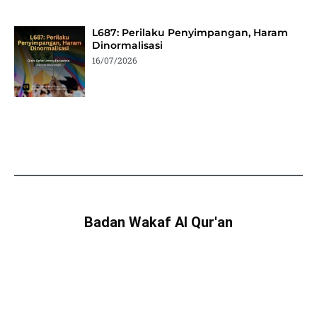
L687: Perilaku Penyimpangan, Haram
Dinormalisasi
16/07/2026
Badan Wakaf Al Qur'an