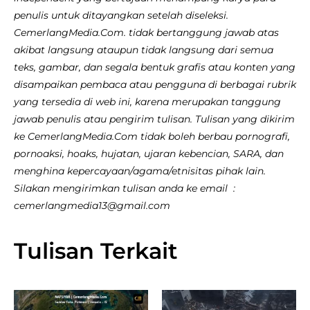
penulis untuk ditayangkan setelah diseleksi.
CemerlangMedia.Com. tidak bertanggung jawab atas
akibat langsung ataupun tidak langsung dari semua
teks, gambar, dan segala bentuk grafis atau konten yang
disampaikan pembaca atau pengguna di berbagai rubrik
yang tersedia di web ini, karena merupakan tanggung
jawab penulis atau pengirim tulisan. Tulisan yang dikirim
ke CemerlangMedia.Com tidak boleh berbau pornografi,
pornoaksi, hoaks, hujatan, ujaran kebencian, SARA, dan
menghina kepercayaan/agama/etnisitas pihak lain.
Silakan mengirimkan tulisan anda ke email :
cemerlangmedia13@gmail.com
Tulisan Terkait