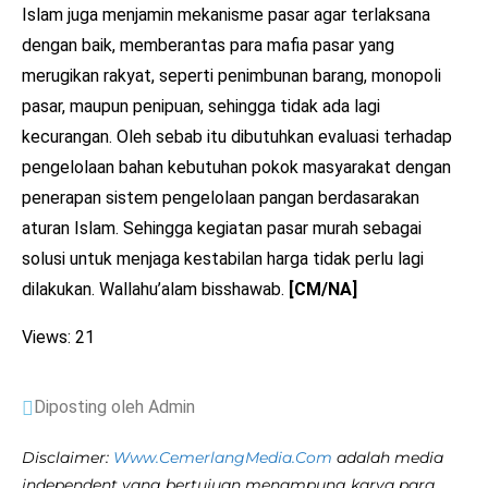
Islam juga menjamin mekanisme pasar agar terlaksana
dengan baik, memberantas para mafia pasar yang
merugikan rakyat, seperti penimbunan barang, monopoli
pasar, maupun penipuan, sehingga tidak ada lagi
kecurangan. Oleh sebab itu dibutuhkan evaluasi terhadap
pengelolaan bahan kebutuhan pokok masyarakat dengan
penerapan sistem pengelolaan pangan berdasarakan
aturan Islam. Sehingga kegiatan pasar murah sebagai
solusi untuk menjaga kestabilan harga tidak perlu lagi
dilakukan. Wallahu’alam bisshawab.
[CM/NA]
Views: 21
Diposting oleh Admin
Disclaimer:
Www.CemerlangMedia.Com
adalah media
independent yang bertujuan menampung karya para