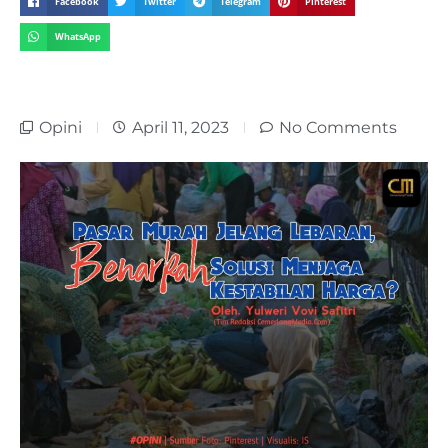
Facebook
Twitter
Telegram
Pinterest
WhatsApp
Opini
April 11, 2023
No Comments