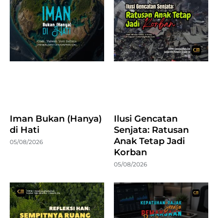
Iman Bukan (Hanya)
Ilusi Gencatan
di Hati
Senjata: Ratusan
Anak Tetap Jadi
05/08/2026
Korban
05/08/2026