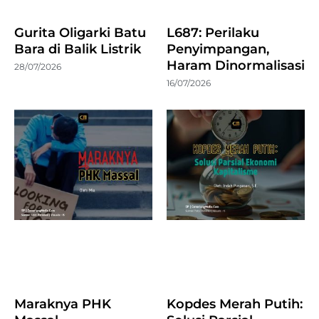
Gurita Oligarki Batu
L687: Perilaku
Bara di Balik Listrik
Penyimpangan,
Haram Dinormalisasi
28/07/2026
16/07/2026
Maraknya PHK
Kopdes Merah Putih: