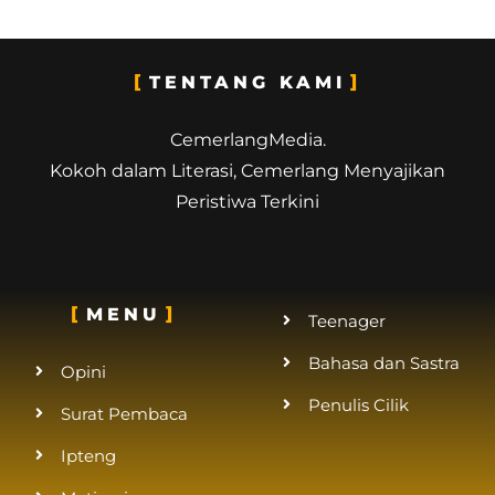
TENTANG KAMI
CemerlangMedia.
Kokoh dalam Literasi, Cemerlang Menyajikan
Peristiwa Terkini
MENU
Teenager
Bahasa dan Sastra
Opini
Penulis Cilik
Surat Pembaca
Ipteng