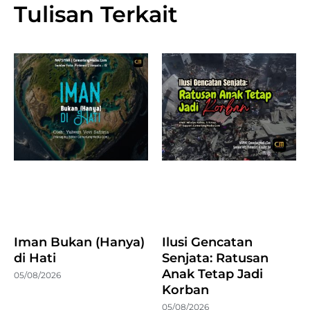
Tulisan Terkait
Iman Bukan (Hanya)
Ilusi Gencatan
di Hati
Senjata: Ratusan
Anak Tetap Jadi
05/08/2026
Korban
05/08/2026