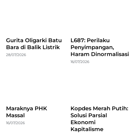
Gurita Oligarki Batu
L687: Perilaku
Bara di Balik Listrik
Penyimpangan,
Haram Dinormalisasi
28/07/2026
16/07/2026
Maraknya PHK
Kopdes Merah Putih:
Massal
Solusi Parsial
Ekonomi
16/07/2026
Kapitalisme