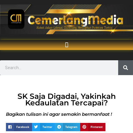
SK Saja Digadai, Yakinkah
Kedaulatan Tercapai?
Bagikan tulisan ini agar semakin bermanfaat !
Facebook
Twitter
Telegram
Pinterest