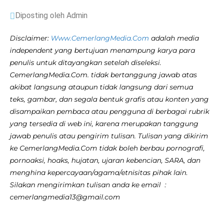
Diposting oleh Admin
Disclaimer:
Www.CemerlangMedia.Com
adalah media
independent yang bertujuan menampung karya para
penulis untuk ditayangkan setelah diseleksi.
CemerlangMedia.Com. tidak bertanggung jawab atas
akibat langsung ataupun tidak langsung dari semua
teks, gambar, dan segala bentuk grafis atau konten yang
disampaikan pembaca atau pengguna di berbagai rubrik
yang tersedia di web ini, karena merupakan tanggung
jawab penulis atau pengirim tulisan. Tulisan yang dikirim
ke CemerlangMedia.Com tidak boleh berbau pornografi,
pornoaksi, hoaks, hujatan, ujaran kebencian, SARA, dan
menghina kepercayaan/agama/etnisitas pihak lain.
Silakan mengirimkan tulisan anda ke email :
cemerlangmedia13@gmail.com