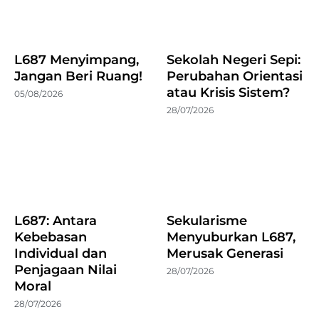
L687 Menyimpang,
Sekolah Negeri Sepi:
Jangan Beri Ruang!
Perubahan Orientasi
atau Krisis Sistem?
05/08/2026
28/07/2026
L687: Antara
Sekularisme
Kebebasan
Menyuburkan L687,
Individual dan
Merusak Generasi
Penjagaan Nilai
28/07/2026
Moral
28/07/2026