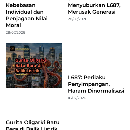
Kebebasan
Menyuburkan L687,
Individual dan
Merusak Generasi
Penjagaan Nilai
28/07/2026
Moral
28/07/2026
L687: Perilaku
Penyimpangan,
Haram Dinormalisasi
16/07/2026
Gurita Oligarki Batu
Bara di Balik Listrik