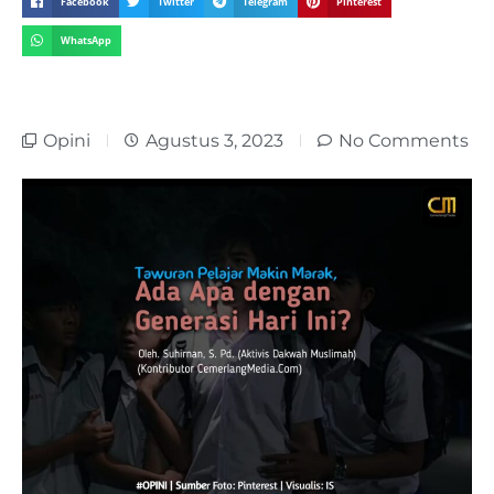
Facebook
Twitter
Telegram
Pinterest
WhatsApp
Opini
Agustus 3, 2023
No Comments