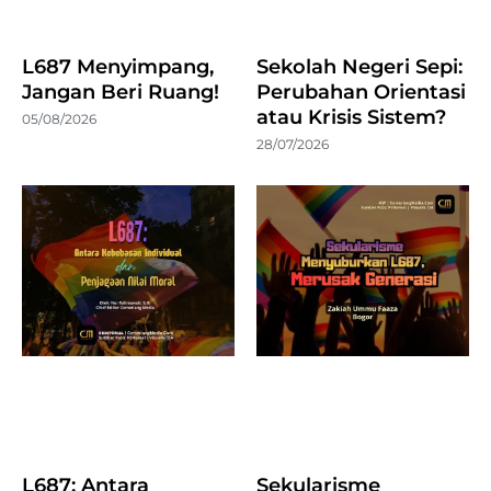
L687 Menyimpang,
Sekolah Negeri Sepi:
Jangan Beri Ruang!
Perubahan Orientasi
atau Krisis Sistem?
05/08/2026
28/07/2026
L687: Antara
Sekularisme