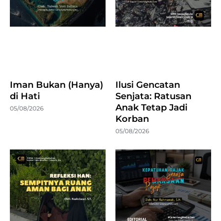
Iman Bukan (Hanya)
Ilusi Gencatan
di Hati
Senjata: Ratusan
Anak Tetap Jadi
05/08/2026
Korban
05/08/2026