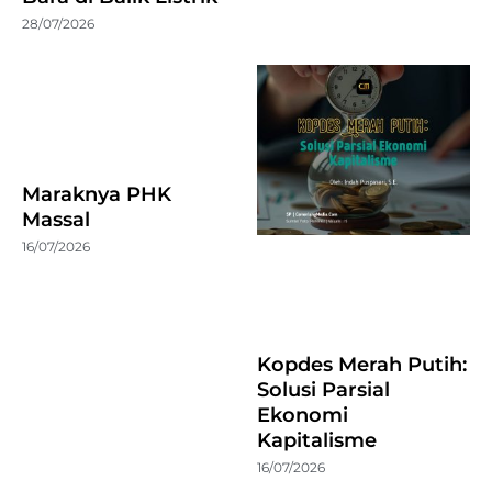
28/07/2026
Maraknya PHK
Massal
16/07/2026
Kopdes Merah Putih:
Solusi Parsial
Ekonomi
Kapitalisme
16/07/2026