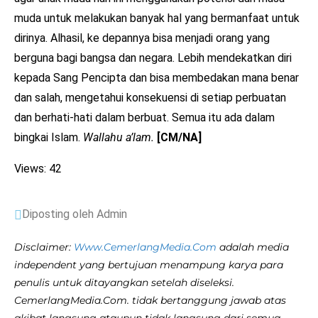
muda untuk melakukan banyak hal yang bermanfaat untuk
dirinya. Alhasil, ke depannya bisa menjadi orang yang
berguna bagi bangsa dan negara. Lebih mendekatkan diri
kepada Sang Pencipta dan bisa membedakan mana benar
dan salah, mengetahui konsekuensi di setiap perbuatan
dan berhati-hati dalam berbuat. Semua itu ada dalam
bingkai Islam.
Wallahu a’lam.
[CM/NA]
Views: 42
Diposting oleh Admin
Disclaimer:
Www.CemerlangMedia.Com
adalah media
independent yang bertujuan menampung karya para
penulis untuk ditayangkan setelah diseleksi.
CemerlangMedia.Com. tidak bertanggung jawab atas
akibat langsung ataupun tidak langsung dari semua