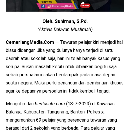
Oleh. Suhirnan, S.Pd.
(Aktivis Dakwah Muslimah)
CemerlangMedia.Com —
Tawuran pelajar kini menjadi hal
biasa didengar. Jika yang dulunya hanya terjadi di satu
daerah atau sekolah saja, hari ini telah banyak kasus yang
serupa. Bukan masalah kecil untuk dibiarkan begitu saja,
sebab persoalan ini akan berdampak pada masa depan
suatu negera. Maka perlu penangan dan pembinaan khusus
agar ke depannya persoalan ini tidak kembali terjadi.
Mengutip dari
beritasatu.com
(18-7-2023) di Kawasan
Balaraja, Kabupaten Tangerang, Banten, Polresta
mengamankan 69 pelajar yang berencana tawuran yang
berasal dari 2 sekolah yang berbeda. Para pelajar yang