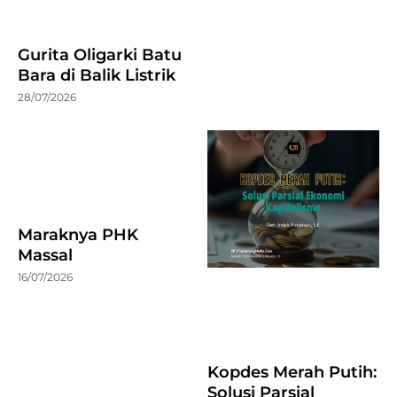
Gurita Oligarki Batu
Bara di Balik Listrik
28/07/2026
Maraknya PHK
Massal
16/07/2026
Kopdes Merah Putih:
Solusi Parsial