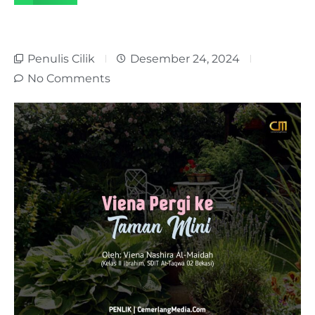
Penulis Cilik
Desember 24, 2024
No Comments