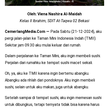
Oleh: Viena Nashira Al-Maidah
Kelas II Ibrahim, SDIT At-Taqwa 02 Bekasi
CemerlangMedia.Com —
Pada Sabtu (21-12-2024), aku
pergi jalan-jalan ke Taman Mini Indonesia Indah (TMII).
Sekitar jam 09.30 aku mulai keluar dari rumah.
Dalam perjalanan ke Taman Mini, aku ingin membeli sushi.
Perjalan dari rumahku ke tempat sushi macet sekali.
Oh, ya, aku ke TMII karena ingin bertemu abangku.
Abangku ada rihlah dari pondoknya. Aku ingin membeli
sushi, selain untuk aku makan, juga untuk abangku.
Setelah sampai di tempat sushi, aku ingin memesan sushi
untuk dibungkus, tetapi ternyata tidak bisa karena harus