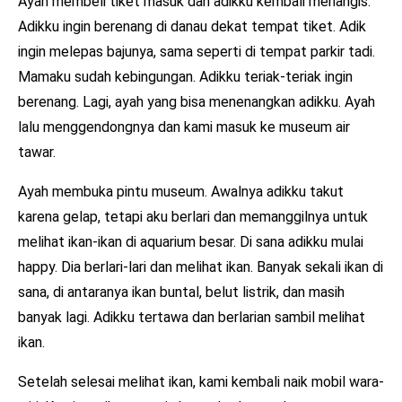
Ayah membeli tiket masuk dan adikku kembali menangis.
Adikku ingin berenang di danau dekat tempat tiket. Adik
ingin melepas bajunya, sama seperti di tempat parkir tadi.
Mamaku sudah kebingungan. Adikku teriak-teriak ingin
berenang. Lagi, ayah yang bisa menenangkan adikku. Ayah
lalu menggendongnya dan kami masuk ke museum air
tawar.
Ayah membuka pintu museum. Awalnya adikku takut
karena gelap, tetapi aku berlari dan memanggilnya untuk
melihat ikan-ikan di aquarium besar. Di sana adikku mulai
happy. Dia berlari-lari dan melihat ikan. Banyak sekali ikan di
sana, di antaranya ikan buntal, belut listrik, dan masih
banyak lagi. Adikku tertawa dan berlarian sambil melihat
ikan.
Setelah selesai melihat ikan, kami kembali naik mobil wara-