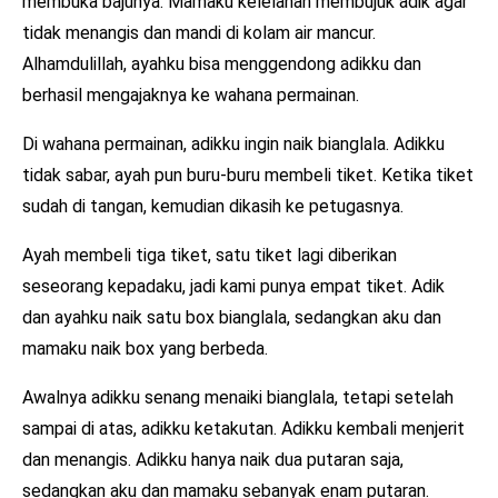
membuka bajunya. Mamaku kelelahan membujuk adik agar
tidak menangis dan mandi di kolam air mancur.
Alhamdulillah, ayahku bisa menggendong adikku dan
berhasil mengajaknya ke wahana permainan.
Di wahana permainan, adikku ingin naik bianglala. Adikku
tidak sabar, ayah pun buru-buru membeli tiket. Ketika tiket
sudah di tangan, kemudian dikasih ke petugasnya.
Ayah membeli tiga tiket, satu tiket lagi diberikan
seseorang kepadaku, jadi kami punya empat tiket. Adik
dan ayahku naik satu box bianglala, sedangkan aku dan
mamaku naik box yang berbeda.
Awalnya adikku senang menaiki bianglala, tetapi setelah
sampai di atas, adikku ketakutan. Adikku kembali menjerit
dan menangis. Adikku hanya naik dua putaran saja,
sedangkan aku dan mamaku sebanyak enam putaran.