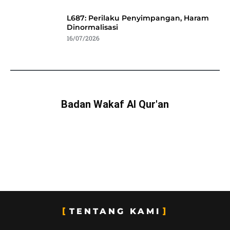
L687: Perilaku Penyimpangan, Haram
Dinormalisasi
16/07/2026
Badan Wakaf Al Qur'an
TENTANG KAMI