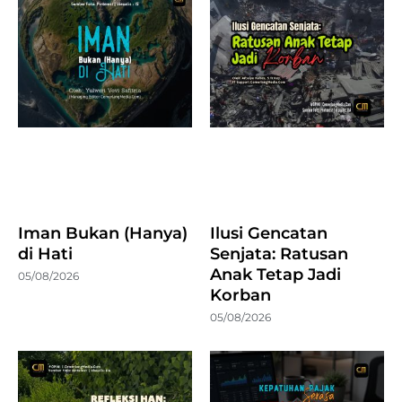
Iman Bukan (Hanya)
Ilusi Gencatan
di Hati
Senjata: Ratusan
Anak Tetap Jadi
05/08/2026
Korban
05/08/2026