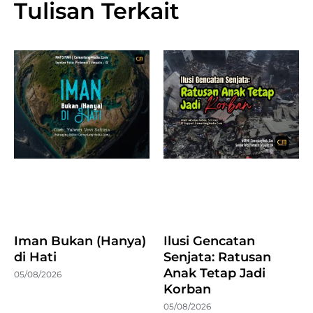
Tulisan Terkait
Iman Bukan (Hanya)
Ilusi Gencatan
di Hati
Senjata: Ratusan
Anak Tetap Jadi
05/08/2026
Korban
05/08/2026