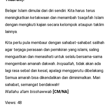
Belajar Islam dimulai dari diri sendiri. Kita harus terus
meningkatkan ketakwaan dan menambah tsaqafah Islam
dengan mengikuti kajian secara kelompok ataupun taklim
lainnya.
Kita perlu pula membaur dengan sahabat-sahabat salihah
agar terjaga perasaan dan pemikiran yang islami, saling
menguatkan dan menasihati untuk selalu bersama-sama
mengemban amanah dakwah.
Insyaallah,
tidak akan ada
lagi rasa sebal dan kesal, apalagi menggerutu dibelakang.
Semua amarah bisa dikendalikan dan diminimalkan. Mari
sahabat, semangat berdakwah!
Wallahu a’lam bisshawwab
[CM/NA]
Views: 48