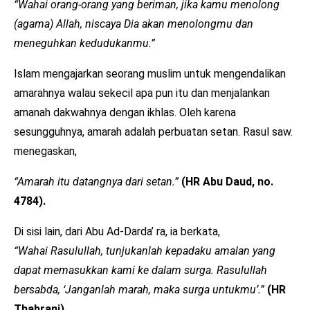
“Wahai orang-orang yang beriman, jika kamu menolong
(agama) Allah, niscaya Dia akan menolongmu dan
meneguhkan kedudukanmu.”
Islam mengajarkan seorang muslim untuk mengendalikan
amarahnya walau sekecil apa pun itu dan menjalankan
amanah dakwahnya dengan ikhlas. Oleh karena
sesungguhnya, amarah adalah perbuatan setan. Rasul saw.
menegaskan,
“Amarah itu datangnya dari setan.”
(HR Abu Daud, no.
4784).
Di sisi lain, dari Abu Ad-Darda’ ra, ia berkata,
“Wahai Rasulullah, tunjukanlah kepadaku amalan yang
dapat memasukkan kami ke dalam surga. Rasulullah
bersabda, ‘Janganlah marah, maka surga untukmu’.”
(HR
Thabrani).