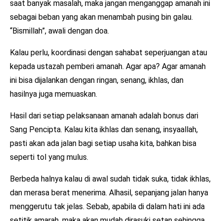
saat banyak masalah, maka jangan menganggap amanah ini
sebagai beban yang akan menambah pusing bin galau.
“Bismillah”, awali dengan doa.
Kalau perlu, koordinasi dengan sahabat seperjuangan atau
kepada ustazah pemberi amanah. Agar apa? Agar amanah
ini bisa dijalankan dengan ringan, senang, ikhlas, dan
hasilnya juga memuaskan.
Hasil dari setiap pelaksanaan amanah adalah bonus dari
Sang Pencipta. Kalau kita ikhlas dan senang, insyaallah,
pasti akan ada jalan bagi setiap usaha kita, bahkan bisa
seperti tol yang mulus.
Berbeda halnya kalau di awal sudah tidak suka, tidak ikhlas,
dan merasa berat menerima. Alhasil, sepanjang jalan hanya
menggerutu tak jelas. Sebab, apabila di dalam hati ini ada
setitik amarah, maka akan mudah dirasuki setan sehingga