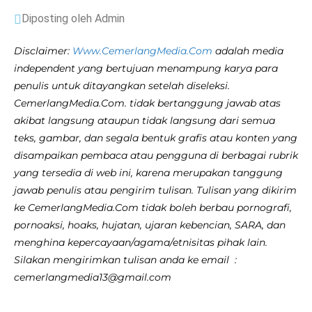
Diposting oleh Admin
Disclaimer:
Www.CemerlangMedia.Com
adalah media
independent yang bertujuan menampung karya para
penulis untuk ditayangkan setelah diseleksi.
CemerlangMedia.Com. tidak bertanggung jawab atas
akibat langsung ataupun tidak langsung dari semua
teks, gambar, dan segala bentuk grafis atau konten yang
disampaikan pembaca atau pengguna di berbagai rubrik
yang tersedia di web ini, karena merupakan tanggung
jawab penulis atau pengirim tulisan. Tulisan yang dikirim
ke CemerlangMedia.Com tidak boleh berbau pornografi,
pornoaksi, hoaks, hujatan, ujaran kebencian, SARA, dan
menghina kepercayaan/agama/etnisitas pihak lain.
Silakan mengirimkan tulisan anda ke email :
cemerlangmedia13@gmail.com