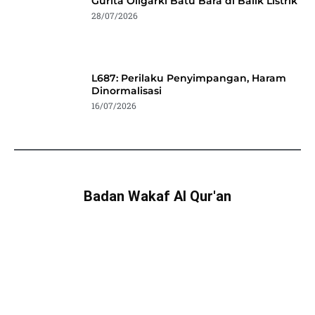
Gurita Oligarki Batu Bara di Balik Listrik
28/07/2026
L687: Perilaku Penyimpangan, Haram
Dinormalisasi
16/07/2026
Badan Wakaf Al Qur'an