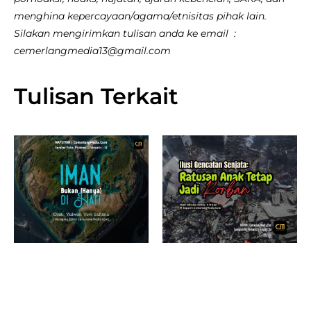
menghina kepercayaan/agama/etnisitas pihak lain.
Silakan mengirimkan tulisan anda ke email :
cemerlangmedia13@gmail.com
Tulisan Terkait