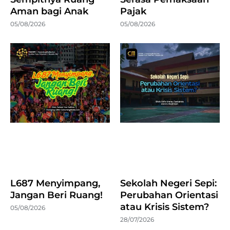
Aman bagi Anak
Pajak
05/08/2026
05/08/2026
L687 Menyimpang,
Sekolah Negeri Sepi:
Jangan Beri Ruang!
Perubahan Orientasi
atau Krisis Sistem?
05/08/2026
28/07/2026