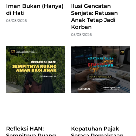
Iman Bukan (Hanya)
Ilusi Gencatan
di Hati
Senjata: Ratusan
Anak Tetap Jadi
05/08/2026
Korban
05/08/2026
Refleksi HAN:
Kepatuhan Pajak
Sempitnya Ruang
Serasa Pemaksaan