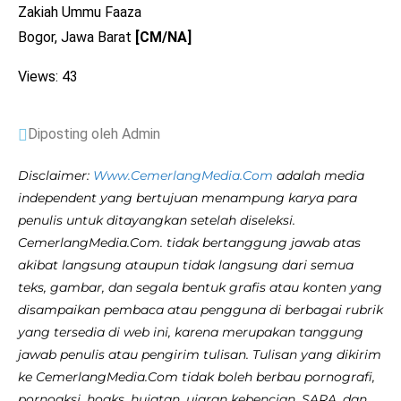
Zakiah Ummu Faaza
Bogor, Jawa Barat
[CM/NA]
Views: 43
Diposting oleh Admin
Disclaimer:
Www.CemerlangMedia.Com
adalah media
independent yang bertujuan menampung karya para
penulis untuk ditayangkan setelah diseleksi.
CemerlangMedia.Com. tidak bertanggung jawab atas
akibat langsung ataupun tidak langsung dari semua
teks, gambar, dan segala bentuk grafis atau konten yang
disampaikan pembaca atau pengguna di berbagai rubrik
yang tersedia di web ini, karena merupakan tanggung
jawab penulis atau pengirim tulisan. Tulisan yang dikirim
ke CemerlangMedia.Com tidak boleh berbau pornografi,
pornoaksi, hoaks, hujatan, ujaran kebencian, SARA, dan