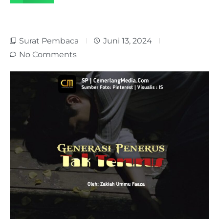
Surat Pembaca
Juni 13, 2024
No Comments