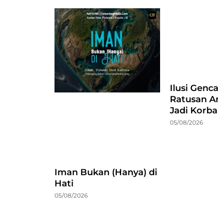
Ilusi Genc
Ratusan A
Jadi Korb
05/08/2026
Iman Bukan (Hanya) di
Hati
05/08/2026