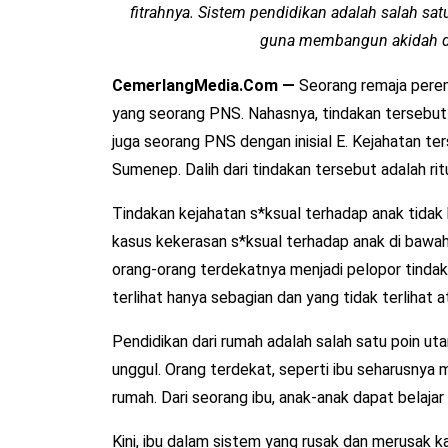
fitrahnya. Sistem pendidikan adalah salah sat
guna membangun akidah da
CemerlangMedia.Com —
Seorang remaja peremp
yang seorang PNS. Nahasnya, tindakan tersebut
juga seorang PNS dengan inisial E. Kejahatan te
Sumenep. Dalih dari tindakan tersebut adalah rit
Tindakan kejahatan s*ksual terhadap anak tidak k
kasus kekerasan s*ksual terhadap anak di bawah
orang-orang terdekatnya menjadi pelopor tindak
terlihat hanya sebagian dan yang tidak terlihat
Pendidikan dari rumah adalah salah satu poin u
unggul. Orang terdekat, seperti ibu seharusnya m
rumah. Dari seorang ibu, anak-anak dapat belajar
Kini, ibu dalam sistem yang rusak dan merusak 