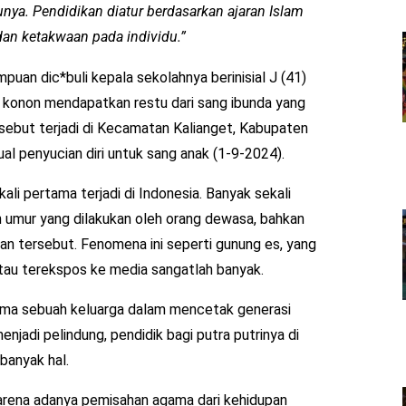
unya. Pendidikan diatur berdasarkan ajaran Islam
n ketakwaan pada individu.”
uan dic*buli kepala sekolahnya berinisial J (41)
 konon mendapatkan restu dari sang ibunda yang
rsebut terjadi di Kecamatan Kalianget, Kabupaten
ual penyucian diri untuk sang anak (1-9-2024).
ali pertama terjadi di Indonesia. Banyak sekali
 umur yang dilakukan oleh orang dewasa, bahkan
an tersebut. Fenomena ini seperti gunung es, yang
 atau terekspos ke media sangatlah banyak.
tama sebuah keluarga dalam mencetak generasi
enjadi pelindung, pendidik bagi putra putrinya di
 banyak hal.
karena adanya pemisahan agama dari kehidupan