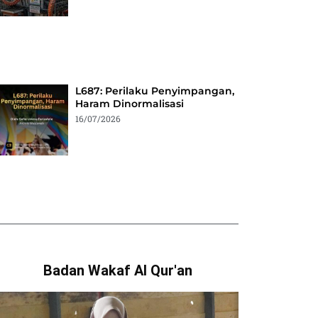
L687: Perilaku Penyimpangan,
Haram Dinormalisasi
16/07/2026
Badan Wakaf Al Qur'an