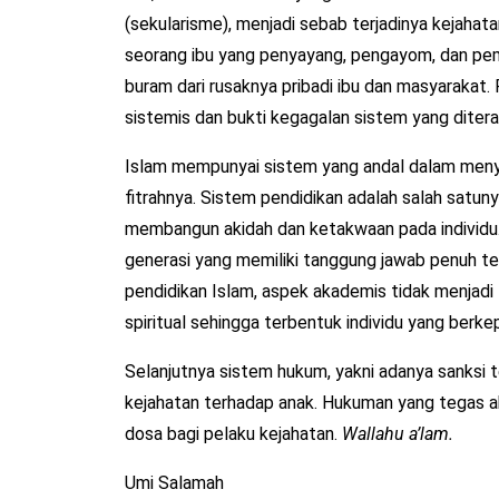
(sekularisme), menjadi sebab terjadinya kejahata
seorang ibu yang penyayang, pengayom, dan pemb
buram dari rusaknya pribadi ibu dan masyarakat
sistemis dan bukti kegagalan sistem yang diter
Islam mempunyai sistem yang andal dalam meny
fitrahnya. Sistem pendidikan adalah salah satuny
membangun akidah dan ketakwaan pada individu.
generasi yang memiliki tanggung jawab penuh 
pendidikan Islam, aspek akademis tidak menjadi 
spiritual sehingga terbentuk individu yang berkep
Selanjutnya sistem hukum, yakni adanya sanksi 
kejahatan terhadap anak. Hukuman yang tegas a
dosa bagi pelaku kejahatan.
Wallahu a’lam.
Umi Salamah