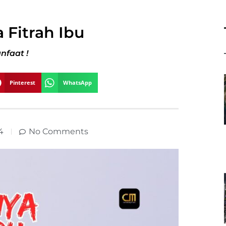
 Fitrah Ibu
nfaat !
Pinterest
WhatsApp
4
No Comments