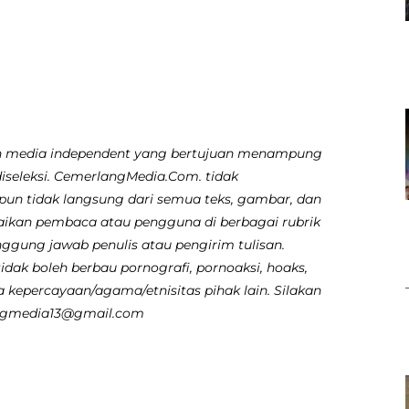
 media independent yang bertujuan menampung
diseleksi. CemerlangMedia.Com. tidak
pun tidak langsung dari semua teks, gambar, dan
aikan pembaca atau pengguna di berbagai rubrik
nggung jawab penulis atau pengirim tulisan.
dak boleh berbau pornografi, pornoaksi, hoaks,
 kepercayaan/agama/etnisitas pihak lain. Silakan
angmedia13@gmail.com