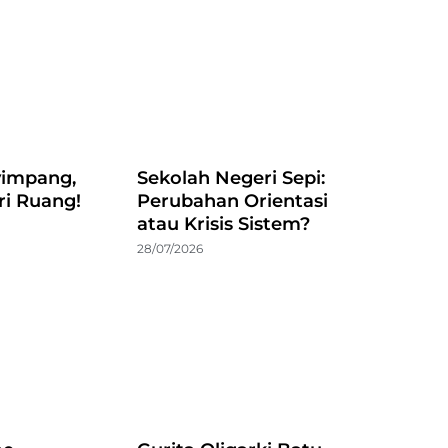
impang,
Sekolah Negeri Sepi:
ri Ruang!
Perubahan Orientasi
atau Krisis Sistem?
28/07/2026