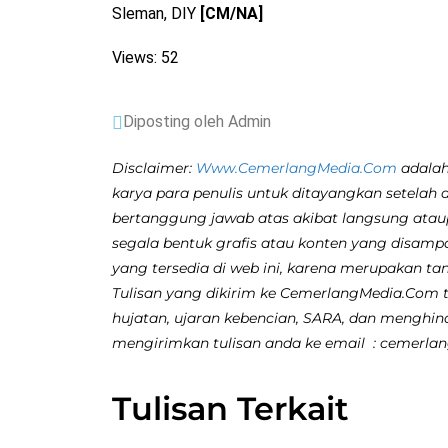
Sleman, DIY
[CM/NA]
Views: 52
Diposting oleh Admin
Disclaimer:
Www.CemerlangMedia.Com
adalah
karya para penulis untuk ditayangkan setelah 
bertanggung jawab atas akibat langsung atau
segala bentuk grafis atau konten yang disamp
yang tersedia di web ini, karena merupakan ta
Tulisan yang dikirim ke CemerlangMedia.Com ti
hujatan, ujaran kebencian, SARA, dan menghina
mengirimkan tulisan anda ke email : cemerl
Tulisan Terkait