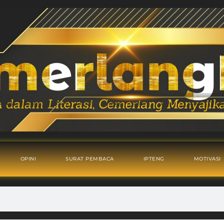
OPINI
SURAT PEMBACA
IPTENG
MOTIVASI