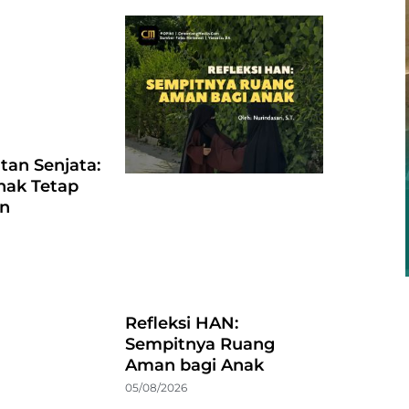
atan Senjata:
nak Tetap
an
Refleksi HAN:
Sempitnya Ruang
Aman bagi Anak
05/08/2026