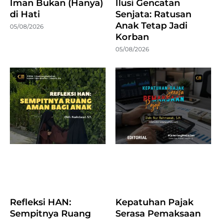
Iman Bukan (Hanya)
Ilusi Gencatan
di Hati
Senjata: Ratusan
Anak Tetap Jadi
05/08/2026
Korban
05/08/2026
Refleksi HAN:
Kepatuhan Pajak
Sempitnya Ruang
Serasa Pemaksaan