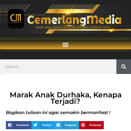
Marak Anak Durhaka, Kenapa
Terjadi?
Bagikan tulisan ini agar semakin bermanfaat !
Facebook
Twitter
Telegram
Pinterest