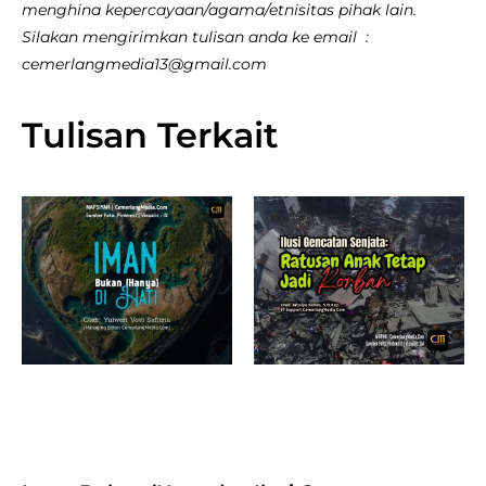
menghina kepercayaan/agama/etnisitas pihak lain.
Silakan mengirimkan tulisan anda ke email :
cemerlangmedia13@gmail.com
Tulisan Terkait