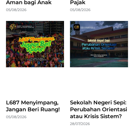
Aman bagi Anak
Pajak
05/08/2026
05/08/2026
L687 Menyimpang,
Sekolah Negeri Sepi:
Jangan Beri Ruang!
Perubahan Orientasi
atau Krisis Sistem?
05/08/2026
28/07/2026