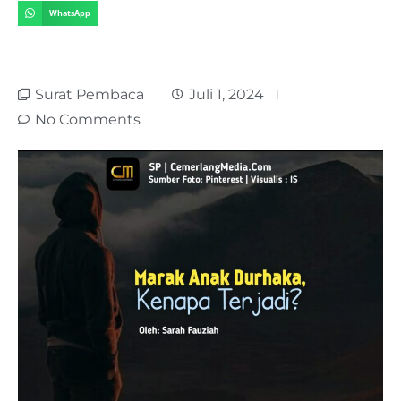
WhatsApp
Surat Pembaca
Juli 1, 2024
No Comments