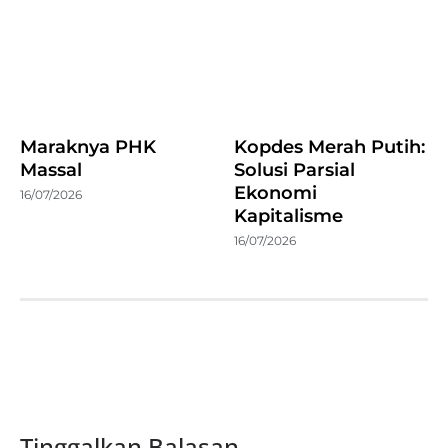
Maraknya PHK
Kopdes Merah Putih:
Massal
Solusi Parsial
Ekonomi
16/07/2026
Kapitalisme
16/07/2026
Tinggalkan Balasan