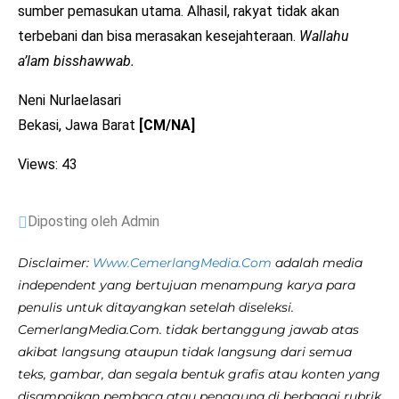
sumber pemasukan utama. Alhasil, rakyat tidak akan
terbebani dan bisa merasakan kesejahteraan.
Wallahu
a’lam bisshawwab.
Neni Nurlaelasari
Bekasi, Jawa Barat
[CM/NA]
Views: 43
Diposting oleh Admin
Disclaimer:
Www.CemerlangMedia.Com
adalah media
independent yang bertujuan menampung karya para
penulis untuk ditayangkan setelah diseleksi.
CemerlangMedia.Com. tidak bertanggung jawab atas
akibat langsung ataupun tidak langsung dari semua
teks, gambar, dan segala bentuk grafis atau konten yang
disampaikan pembaca atau pengguna di berbagai rubrik