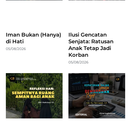
Iman Bukan (Hanya)
Ilusi Gencatan
di Hati
Senjata: Ratusan
Anak Tetap Jadi
05/08/2026
Korban
05/08/2026