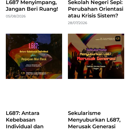
L687 Menyimpang,
Sekolah Negeri Sepi:
Jangan Beri Ruang!
Perubahan Orientasi
atau Krisis Sistem?
05/08/2026
28/07/2026
L687: Antara
Sekularisme
Kebebasan
Menyuburkan L687,
Individual dan
Merusak Generasi