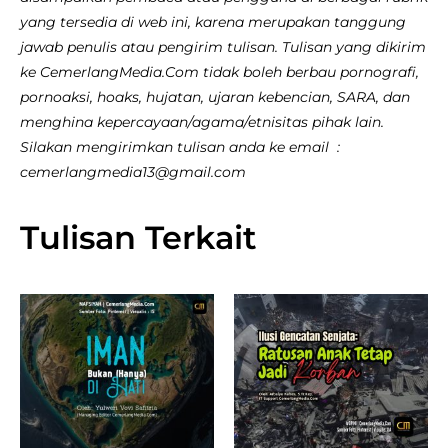
yang tersedia di web ini, karena merupakan tanggung
jawab penulis atau pengirim tulisan. Tulisan yang dikirim
ke CemerlangMedia.Com tidak boleh berbau pornografi,
pornoaksi, hoaks, hujatan, ujaran kebencian, SARA, dan
menghina kepercayaan/agama/etnisitas pihak lain.
Silakan mengirimkan tulisan anda ke email :
cemerlangmedia13@gmail.com
Tulisan Terkait