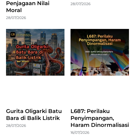
Penjagaan Nilai
28/07/2026
Moral
28/07/2026
Gurita Oligarki Batu
L687: Perilaku
Bara di Balik Listrik
Penyimpangan,
Haram Dinormalisasi
28/07/2026
16/07/2026