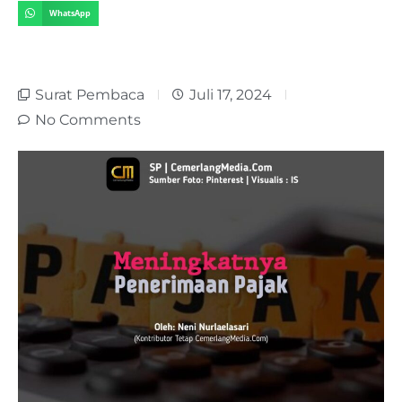
WhatsApp
Surat Pembaca
Juli 17, 2024
No Comments