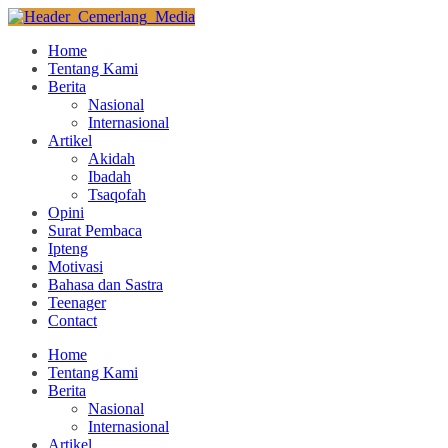
Home
Tentang Kami
Berita
Nasional
Internasional
Artikel
Akidah
Ibadah
Tsaqofah
Opini
Surat Pembaca
Ipteng
Motivasi
Bahasa dan Sastra
Teenager
Contact
Home
Tentang Kami
Berita
Nasional
Internasional
Artikel