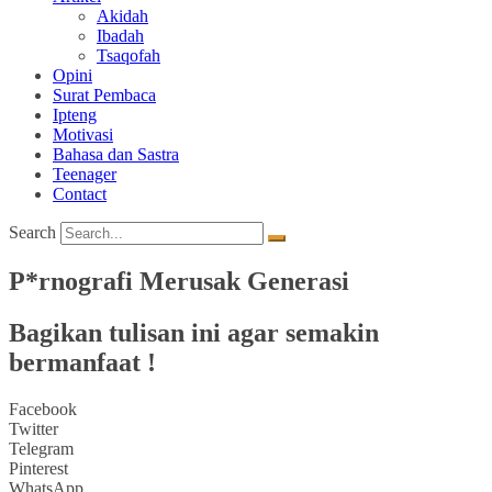
Akidah
Ibadah
Tsaqofah
Opini
Surat Pembaca
Ipteng
Motivasi
Bahasa dan Sastra
Teenager
Contact
Search
P*rnografi Merusak Generasi
Bagikan tulisan ini agar semakin
bermanfaat !
Facebook
Twitter
Telegram
Pinterest
WhatsApp