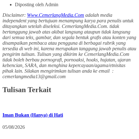
Diposting oleh Admin
Disclaimer:
Www.CemerlangMedia.Com
adalah media
independent yang bertujuan menampung karya para penulis untuk
ditayangkan setelah diseleksi. CemerlangMedia.Com. tidak
bertanggung jawab atas akibat langsung ataupun tidak langsung
dari semua teks, gambar, dan segala bentuk grafis atau konten yang
disampaikan pembaca atau pengguna di berbagai rubrik yang
tersedia di web ini, karena merupakan tanggung jawab penulis atau
pengirim tulisan. Tulisan yang dikirim ke CemerlangMedia.Com
tidak boleh berbau pornografi, pornoaksi, hoaks, hujatan, ujaran
kebencian, SARA, dan menghina kepercayaan/agama/etnisitas
pihak lain. Silakan mengirimkan tulisan anda ke email :
cemerlangmedia13@gmail.com
Tulisan Terkait
Iman Bukan (Hanya) di Hati
05/08/2026