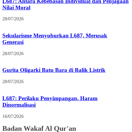
L687: Antara Kebebasan Individual dan Penjagaan
Nilai Moral
28/07/2026
Sekularisme Menyuburkan L687, Merusak
Generasi
28/07/2026
Gurita Oligarki Batu Bara di Balik Listrik
28/07/2026
L687: Perilaku Penyimpangan, Haram
Dinormalisasi
16/07/2026
Badan Wakaf Al Qur'an