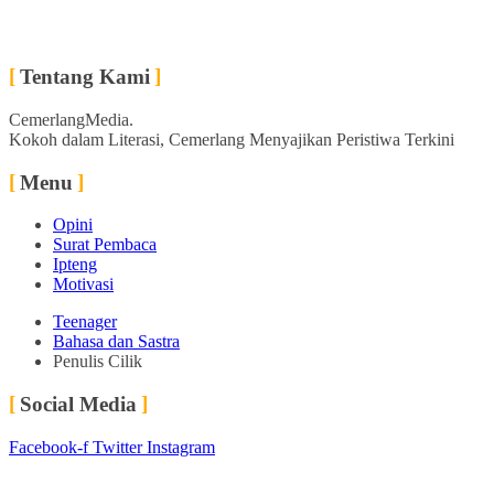
Tentang Kami
CemerlangMedia.
Kokoh dalam Literasi, Cemerlang Menyajikan Peristiwa Terkini
Menu
Opini
Surat Pembaca
Ipteng
Motivasi
Teenager
Bahasa dan Sastra
Penulis Cilik
Social Media
Facebook-f
Twitter
Instagram