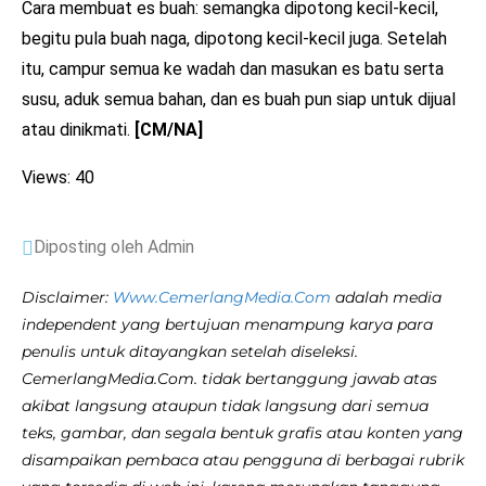
Cara membuat es buah: semangka dipotong kecil-kecil,
begitu pula buah naga, dipotong kecil-kecil juga. Setelah
itu, campur semua ke wadah dan masukan es batu serta
susu, aduk semua bahan, dan es buah pun siap untuk dijual
atau dinikmati.
[CM/NA]
Views: 40
Diposting oleh Admin
Disclaimer:
Www.CemerlangMedia.Com
adalah media
independent yang bertujuan menampung karya para
penulis untuk ditayangkan setelah diseleksi.
CemerlangMedia.Com. tidak bertanggung jawab atas
akibat langsung ataupun tidak langsung dari semua
teks, gambar, dan segala bentuk grafis atau konten yang
disampaikan pembaca atau pengguna di berbagai rubrik