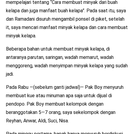
mempelajari tentang “Cara membuat minyak dari buah
kelapa dan juga manfaat buah kelapa”. Pada saat itu, saya
dan Ramadani disuruh mengambil ponsel di piket, setelah
it, saya mencari manfaat minyak kelapa dan cara membuat
minyak kelapa.
Beberapa bahan untuk membuat minyak kelapa, di
antaranya parutan, saringan, wadah memarut, wadah
menggoreng, wadah menyimpan minyak kelapa yang sudah
jadi.
Pada Rabu —(sebelum ganti jadwal)— Pak Boy menyuruh
membuat kue atau minuman apa saja untuk dijual di
pendopo. Pak Boy membuat kelompok dengan
beranggotakan 5—7 orang, saya sekelompok dengan
Reyhan, Anwar, Aldi, Suci, Nisa.
Pada minggu pertama, bapak hanya menyuruh berdiskusi