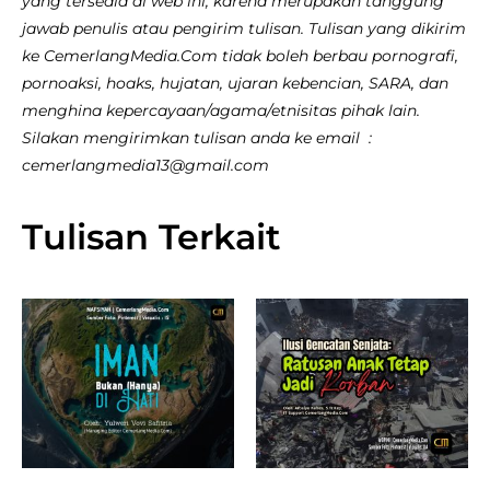
yang tersedia di web ini, karena merupakan tanggung
jawab penulis atau pengirim tulisan. Tulisan yang dikirim
ke CemerlangMedia.Com tidak boleh berbau pornografi,
pornoaksi, hoaks, hujatan, ujaran kebencian, SARA, dan
menghina kepercayaan/agama/etnisitas pihak lain.
Silakan mengirimkan tulisan anda ke email :
cemerlangmedia13@gmail.com
Tulisan Terkait