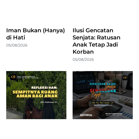
Iman Bukan (Hanya)
Ilusi Gencatan
di Hati
Senjata: Ratusan
Anak Tetap Jadi
05/08/2026
Korban
05/08/2026