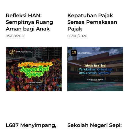
Refleksi HAN:
Kepatuhan Pajak
Sempitnya Ruang
Serasa Pemaksaan
Aman bagi Anak
Pajak
05/08/2026
05/08/2026
L687 Menyimpang,
Sekolah Negeri Sepi: