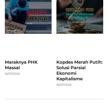
Maraknya PHK
Kopdes Merah Putih:
Massal
Solusi Parsial
Ekonomi
16/07/2026
Kapitalisme
16/07/2026