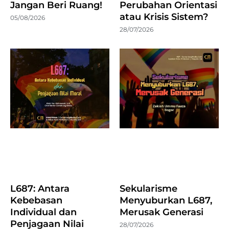
Jangan Beri Ruang!
Perubahan Orientasi
atau Krisis Sistem?
05/08/2026
28/07/2026
L687: Antara
Sekularisme
Kebebasan
Menyuburkan L687,
Individual dan
Merusak Generasi
Penjagaan Nilai
28/07/2026