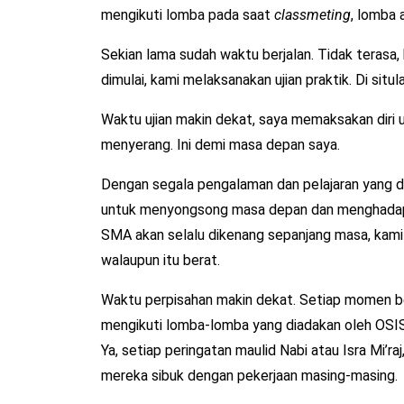
mengikuti lomba pada saat
classmeting
, lomba 
Sekian lama sudah waktu berjalan. Tidak terasa,
dimulai, kami melaksanakan ujian praktik. Di situ
Waktu ujian makin dekat, saya memaksakan diri 
menyerang. Ini demi masa depan saya.
Dengan segala pengalaman dan pelajaran yang 
untuk menyongsong masa depan dan menghadapi
SMA akan selalu dikenang sepanjang masa, kami y
walaupun itu berat.
Waktu perpisahan makin dekat. Setiap momen be
mengikuti lomba-lomba yang diadakan oleh OSIS,
Ya, setiap peringatan maulid Nabi atau Isra Mi’ra
mereka sibuk dengan pekerjaan masing-masing.