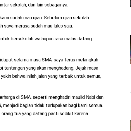
antar sekolah, dan lain sebagainya.
 kami sudah mau ujian. Sebelum ujian sekolah
lah saya merasa sudah mau lulus saja.
untuk bersekolah walaupun rasa malas datang
didapat selama masa SMA, saya terus melangkah
 tantangan yang akan menghadang. Jejak masa
akin bahwa inilah jalan yang terbaik untuk semua,
rharga di SMA, seperti menghadiri maulid Nabi dan
 menjadi bagian tidak terlupakan bagi kami semua.
j, orang tua yang datang pasti sedikit karena