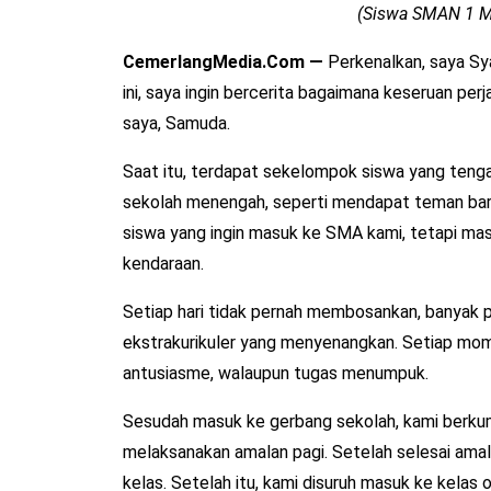
(Siswa SMAN 1 Me
CemerlangMedia.Com —
Perkenalkan, saya Sya
ini, saya ingin bercerita bagaimana keseruan per
saya, Samuda.
Saat itu, terdapat sekelompok siswa yang teng
sekolah menengah, seperti mendapat teman baru,
siswa yang ingin masuk ke SMA kami, tetapi mas
kendaraan.
Setiap hari tidak pernah membosankan, banyak 
ekstrakurikuler yang menyenangkan. Setiap mom
antusiasme, walaupun tugas menumpuk.
Sesudah masuk ke gerbang sekolah, kami berkump
melaksanakan amalan pagi. Setelah selesai amal
kelas. Setelah itu, kami disuruh masuk ke kelas o