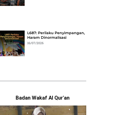
L687: Perilaku Penyimpangan,
Haram Dinormalisasi
16/07/2026
Badan Wakaf Al Qur'an