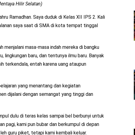
ntaya Hilir Selatan)
hru Ramadhan. Saya duduk di Kelas XII IPS 2. Kali
jalanan saya saat di SMA di kota tempat tinggal
ah menjalani masa-masa indah mereka di bangku
 lingkungan baru, dan tentunya ilmu baru. Banyak
ih terkendala, entah karena uang ataupun
pelajaran yang menantang dan kegiatan
en dijalani dengan semangat yang tinggi dan
ul dulu di teras kelas sampai bel berbunyi untuk
an pagi, kami pun bubar dan berkumpul di depan
leh guru piket, tetapi kami kembali keluar.