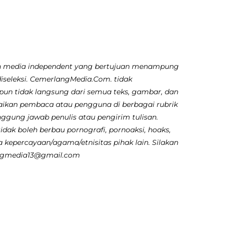
 media independent yang bertujuan menampung
diseleksi. CemerlangMedia.Com. tidak
pun tidak langsung dari semua teks, gambar, dan
aikan pembaca atau pengguna di berbagai rubrik
nggung jawab penulis atau pengirim tulisan.
dak boleh berbau pornografi, pornoaksi, hoaks,
 kepercayaan/agama/etnisitas pihak lain. Silakan
angmedia13@gmail.com