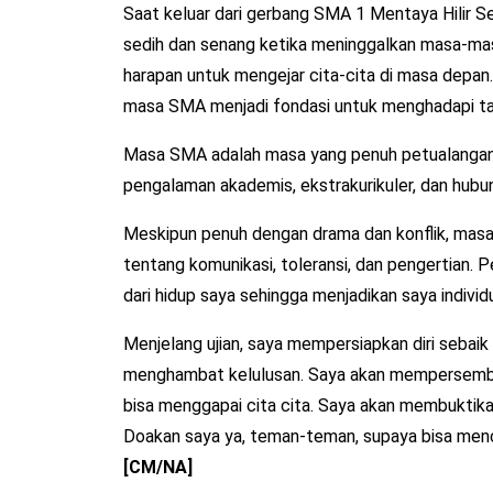
Saat keluar dari gerbang SMA 1 Mentaya Hilir S
sedih dan senang ketika meninggalkan masa-masa
harapan untuk mengejar cita-cita di masa depan
masa SMA menjadi fondasi untuk menghadapi tant
Masa SMA adalah masa yang penuh petualangan, 
pengalaman akademis, ekstrakurikuler, dan hubun
Meskipun penuh dengan drama dan konflik, mas
tentang komunikasi, toleransi, dan pengertian. P
dari hidup saya sehingga menjadikan saya indivi
Menjelang ujian, saya mempersiapkan diri sebai
menghambat kelulusan. Saya akan mempersembahk
bisa menggapai cita cita. Saya akan membuktikan
Doakan saya ya, teman-teman, supaya bisa menc
[CM/NA]