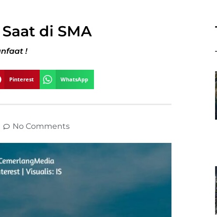
 Saat di SMA
nfaat !
Pinterest
WhatsApp
No Comments