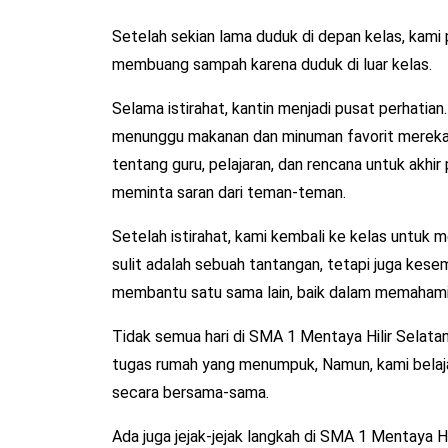
Setelah sekian lama duduk di depan kelas, kami p
membuang sampah karena duduk di luar kelas.
Selama istirahat, kantin menjadi pusat perhatia
menunggu makanan dan minuman favorit mereka.
tentang guru, pelajaran, dan rencana untuk akhir
meminta saran dari teman-teman.
Setelah istirahat, kami kembali ke kelas untuk m
sulit adalah sebuah tantangan, tetapi juga kesem
membantu satu sama lain, baik dalam memahami
Tidak semua hari di SMA 1 Mentaya Hilir Selata
tugas rumah yang menumpuk, Namun, kami belajar
secara bersama-sama.
Ada juga jejak-jejak langkah di SMA 1 Mentaya H