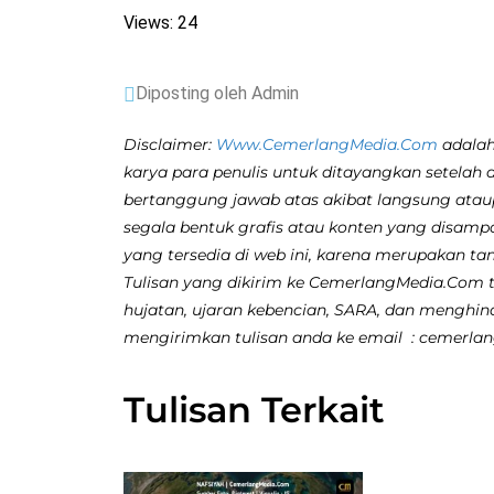
Views: 24
Diposting oleh Admin
Disclaimer:
Www.CemerlangMedia.Com
adalah
karya para penulis untuk ditayangkan setelah 
bertanggung jawab atas akibat langsung atau
segala bentuk grafis atau konten yang disamp
yang tersedia di web ini, karena merupakan ta
Tulisan yang dikirim ke CemerlangMedia.Com ti
hujatan, ujaran kebencian, SARA, dan menghina
mengirimkan tulisan anda ke email : cemerl
Tulisan Terkait