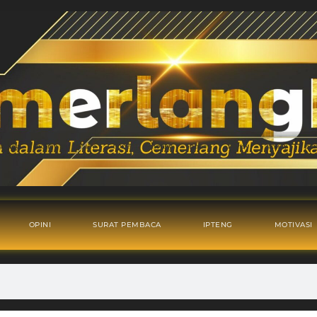
OPINI
SURAT PEMBACA
IPTENG
MOTIVASI