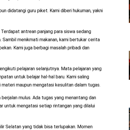
un didatangi guru piket. Kami diberi hukuman, yakni
n. Terdapat antrean panjang para siswa sedang
 Sambil menikmati makanan, kami bertukar cerita
 pekan. Kami juga berbagi masalah pribadi dan
engikuti pelajaran selanjutnya. Mata pelajaran yang
patan untuk belajar hal-hal baru. Kami saling
 materi maupun mengatasi kesulitan dalam tugas.
n berjalan mulus. Ada tugas yang menantang dan
 untuk mengatasi setiap rintangan yang dilalui
ilir Selatan yang tidak bisa terlupakan. Momen