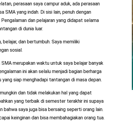
elatan, perasaan saya campur aduk, ada perasaan
 SMA yang indah. Di sisi lain, penuh dengan
. Pengalaman dan pelajaran yang didapat selama
angan di dunia luar.
belajar, dan bertumbuh. Saya memiliki
gan sosial.
a SMA merupakan waktu untuk saya belajar banyak
engalaman ini akan selalu menjadi bagian berharga
du yang siap menghadapi tantangan di masa depan.
k mungkin dan tidak melakukan hal yang dapat
an yang terbaik di semester terakhir ini supaya
 bahwa saya juga bisa bersaing seperti orang lain.
apai keinginan dan bisa membahagiakan orang tua.