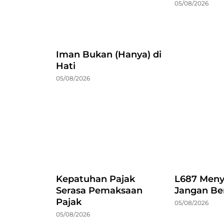
05/08/2026
Iman Bukan (Hanya) di
Hati
05/08/2026
Kepatuhan Pajak
L687 Meny
Serasa Pemaksaan
Jangan Be
Pajak
05/08/2026
05/08/2026