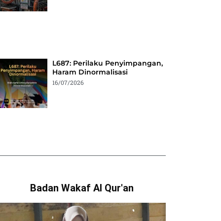
L687: Perilaku Penyimpangan,
Haram Dinormalisasi
16/07/2026
Badan Wakaf Al Qur'an