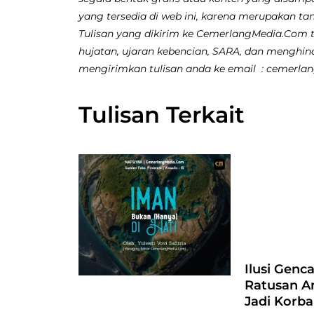
yang tersedia di web ini, karena merupakan ta
Tulisan yang dikirim ke CemerlangMedia.Com ti
hujatan, ujaran kebencian, SARA, dan menghina
mengirimkan tulisan anda ke email : cemerl
Tulisan Terkait
Ilusi Genc
Ratusan A
Jadi Korb