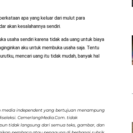
perkataan apa yang keluar dari mulut para
ar akan kesalahannya sendiri.
buka usaha sendiri karena tidak ada uang untuk biaya
enginginkan aku untuk membuka usaha saja. Tentu
utku, mencari uang itu tidak mudah, banyak hal
 media independent yang bertujuan menampung
diseleksi. CemerlangMedia.Com. tidak
pun tidak langsung dari semua teks, gambar, dan
aikan pembaca atau pengguna di berbagai rubrik