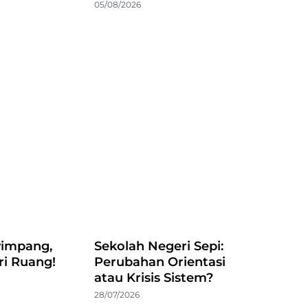
05/08/2026
impang,
Sekolah Negeri Sepi:
ri Ruang!
Perubahan Orientasi
atau Krisis Sistem?
28/07/2026