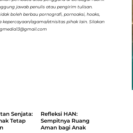
nggung jawab penulis atau pengirim tulisan.
dak boleh berbau pornografi, pornoaksi, hoaks,
 kepercayaan/agama/etnisitas pihak lain. Silakan
angmedia13@gmail.com
atan Senjata:
Refleksi HAN:
nak Tetap
Sempitnya Ruang
an
Aman bagi Anak