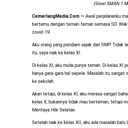
(Siswi SMAN 1 Me
CemerlangMedia.Com —
Awal perjalananku ma
bertemu dengan teman-teman semasa SD. Waktu 
covid-19.
Aku orang yang pendiam sejak dari SMP. Tidak la
itu, saya naik ke kelas XI.
Di kelas XI, aku mulai punya teman. Di kelas XI
hanya gara-gara hal sepele. Masalah itu sangat 
ke sekolah.
Akan tetapi, di kelas XI, aku merasa sangat bah
kelas X, bukannya tidak mau berteman, tetapi m
Mentaya Hilir Selatan.
Setelah naik ke kelas XII, aku ada masalah baru 