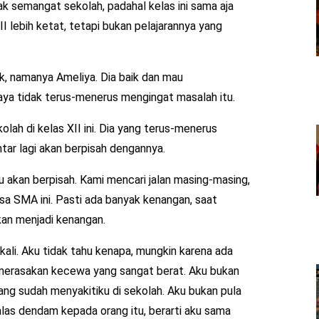
dak semangat sekolah, padahal kelas ini sama aja
II lebih ketat, tetapi bukan pelajarannya yang
ik, namanya Ameliya. Dia baik dan mau
ya tidak terus-menerus mengingat masalah itu.
lah di kelas XII ini. Dia yang terus-menerus
tar lagi akan berpisah dengannya.
 akan berpisah. Kami mencari jalan masing-masing,
a SMA ini. Pasti ada banyak kenangan, saat
kan menjadi kenangan.
sekali. Aku tidak tahu kenapa, mungkin karena ada
erasakan kecewa yang sangat berat. Aku bukan
ang sudah menyakitiku di sekolah. Aku bukan pula
balas dendam kepada orang itu, berarti aku sama