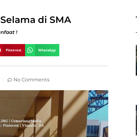
 Selama di SMA
nfaat !
Pinterest
WhatsApp
No Comments