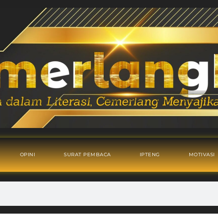
OPINI
SURAT PEMBACA
IPTENG
MOTIVASI