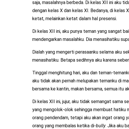
saja, masalahnya berbeda. Di kelas XII ini aku ti
dengan kelas X dan kelas XI. Bedanya, di kelas X
ketat, melainkan ketat dalam hal presensi.
Di kelas XII ini, aku punya teman yang sangat ba
mendengarkan masalahku. Dia menasihatiku supa
Dialah yang mengerti perasaanku selama aku seko
menasihatiku. Betapa sedihnya aku karena seben
Tinggal menghitung hari, aku dan teman-temanku
aku tidak akan pernah melupakan temanku di mas
bersama ke kantin, makan bersama, semua itu a
Di kelas XII ini, jujur, aku tidak semangat sama 
yang mengolok-olok sehingga membuat hatiku m
orang pendendam, tetapi aku akan ingat orang y
orang yang membalas ketika di-
bully
. Jika aku 