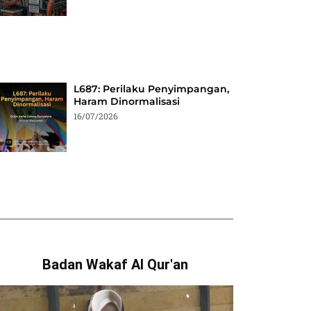
L687: Perilaku Penyimpangan,
Haram Dinormalisasi
16/07/2026
Badan Wakaf Al Qur'an