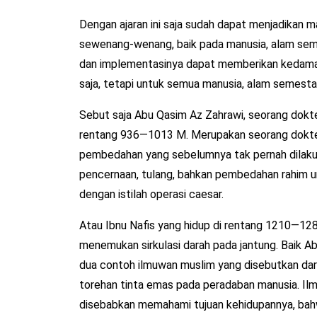
Dengan ajaran ini saja sudah dapat menjadikan 
sewenang-wenang, baik pada manusia, alam sem
dan implementasinya dapat memberikan kedamai
saja, tetapi untuk semua manusia, alam semesta,
Sebut saja Abu Qasim Az Zahrawi, seorang dokt
rentang 936—1013 M. Merupakan seorang dokter a
pembedahan yang sebelumnya tak pernah dilakuk
pencernaan, tulang, bahkan pembedahan rahim un
dengan istilah operasi caesar.
Atau Ibnu Nafis yang hidup di rentang 1210—128
menemukan sirkulasi darah pada jantung. Baik A
dua contoh ilmuwan muslim yang disebutkan dar
torehan tinta emas pada peradaban manusia. I
disebabkan memahami tujuan kehidupannya, bahw