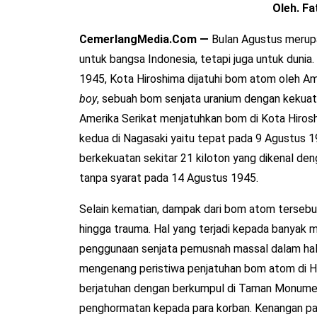
Oleh. Fa
CemerlangMedia.Com —
Bulan Agustus merupa
untuk bangsa Indonesia, tetapi juga untuk dunia
1945, Kota Hiroshima dijatuhi bom atom oleh Am
boy
, sebuah bom senjata uranium dengan kekuatan
Amerika Serikat menjatuhkan bom di Kota Hiros
kedua di Nagasaki yaitu tepat pada 9 Agustus
berkekuatan sekitar 21 kiloton yang dikenal d
tanpa syarat pada 14 Agustus 1945.
Selain kematian, dampak dari bom atom tersebut 
hingga trauma. Hal yang terjadi kepada banyak m
penggunaan senjata pemusnah massal dalam hal
mengenang peristiwa penjatuhan bom atom di Hi
berjatuhan dengan berkumpul di Taman Monume
penghormatan kepada para korban. Kenangan pah