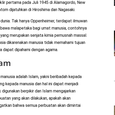
klir pertama pada Juli 1945 di Alamagordo, New
tom dijatuhkan di Hiroshima dan Nagasaki.
dunia. Tak hanya Oppenheimer, terdapat ilmuwan
membawa malapetaka bagi umat manusia, contohnya
 yang merupakan senjata kimia pemusnah massal.
ia dikarenakan manusia tidak memahami tujuan
ya dapat dipahami dengan agama.
lam
manusia adalah Islam, yakni beribadah kepada
ang kepada manusia dan hal ini dapat menjadi
k digunakan berpikir dan Islam mengajarkan
atan yang akan dilakukan, apakah akan
ngatkan bahwa semua perbuatan akan dimintai