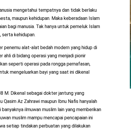
manusia mengetahui tempatnya dan tidak berlaku
esta, maupun kehidupan. Maka keberadaan Islam
an bagi manusia. Tak hanya untuk pemeluk Islam
 serta kehidupan.
er penemu alat-alat bedah modern yang hidup di
hli di bidang operasi yang menjadi pionir
an seperti operasi pada rongga pernafasan,
tuk mengeluarkan bayi yang saat ini dikenal
8 M. Dikenal sebagai dokter jantung yang
bu Qasim Az Zahrawi maupun Ibnu Nafis hanyalah
i banyaknya ilmuwan muslim lain yang memberikan
lmuwan muslim mampu mencapai pencapaian ini
a setiap tindakan perbuatan yang dilakukan