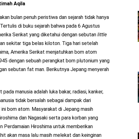
timah Aqila
kan bulan penuh peristiwa dan sejarah tidak hanya
. Tertulis di buku sejarah bahwa pada 6 Agustus
erika Serikat yang diketahui dengan sebutan
little
 sekitar tiga belas kiloton. Tiga hari setelah
hima, Amerika Serikat menjatuhkan bom atom
 1945 dengan sebuah perangkat bom plutonium yang
engan sebutan fat man. Berikutnya Jepang menyerah
pada manusia adalah luka bakar, radiasi, kanker,
anusia tidak bersalah sebagai dampak dari
 ini bom atom. Masyarakat di Jepang masih
roshima dan Nagasaki serta para korban yang
n Perdamaian Hiroshima untuk memberikan
it akan masa lalu masih melekat dan keinginan