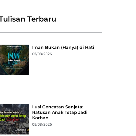
Tulisan Terbaru
Iman Bukan (Hanya) di Hati
05/08/2026
Ilusi Gencatan Senjata:
Ratusan Anak Tetap Jadi
Korban
05/08/2026