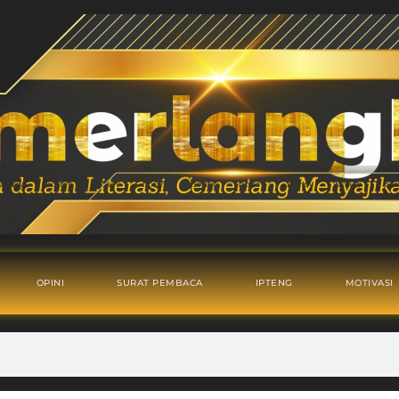
OPINI
SURAT PEMBACA
IPTENG
MOTIVASI