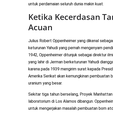
untuk perdamaian seluruh dunia makin kuat.
Ketika Kecerdasan T
Acuan
Julius Robert Oppenheimer yang dikenal sebaga
keturunan Yahudi yang pernah mengenyam pendid
1942, Oppenheimer ditunjuk sebagai direktur ilm
yang lahir di Jerman berketurunan Yahudi diang
karena pada 1939 mengirim surat kepada Presid
Amerika Serikat akan kemungkinan pembuatan bo
uranium yang besar.
Sekitar tiga tahun berselang, Proyek Manhatta
laboratorium di Los Alamos dibangun. Oppenhei
untuk mengerjakan masalah pembuatan bom atom 