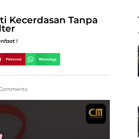
ti Kecerdasan Tanpa
lter
nfaat !
Pinterest
WhatsApp
 Comments