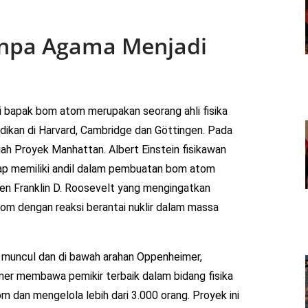
anpa Agama Menjadi
i bapak bom atom merupakan seorang ahli fisika
ikan di Harvard, Cambridge dan Göttingen. Pada
iah Proyek Manhattan. Albert Einstein fisikawan
gap memiliki andil dalam pembuatan bom atom
en Franklin D. Roosevelt yang mengingatkan
m dengan reaksi berantai nuklir dalam massa
n muncul dan di bawah arahan Oppenheimer,
mer membawa pemikir terbaik dalam bidang fisika
dan mengelola lebih dari 3.000 orang. Proyek ini