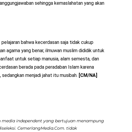
rtanggungjawaban sehingga kemaslahatan yang akan
elajaran bahwa kecerdasan saja tidak cukup
gan agama yang benar, ilmuwan muslim dididik untuk
rmanfaat untuk setiap manusia, alam semesta, dan
ecerdasan berada pada peradaban Islam karena
h, sedangkan menjadi jahat itu musibah.
[CM/NA]
 media independent yang bertujuan menampung
diseleksi. CemerlangMedia.Com. tidak