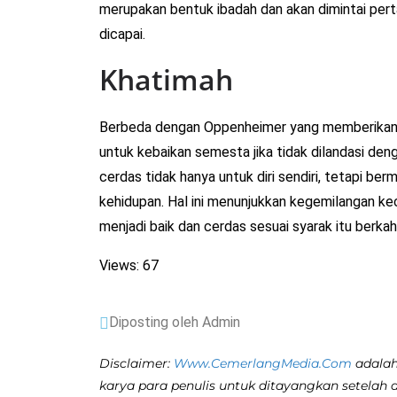
merupakan bentuk ibadah dan akan dimintai pe
dicapai.
Khatimah
Berbeda dengan Oppenheimer yang memberikan p
untuk kebaikan semesta jika tidak dilandasi den
cerdas tidak hanya untuk diri sendiri, tetapi be
kehidupan. Hal ini menunjukkan kegemilangan k
menjadi baik dan cerdas sesuai syarak itu berka
Views: 67
Diposting oleh Admin
Disclaimer:
Www.CemerlangMedia.Com
adalah
karya para penulis untuk ditayangkan setelah 