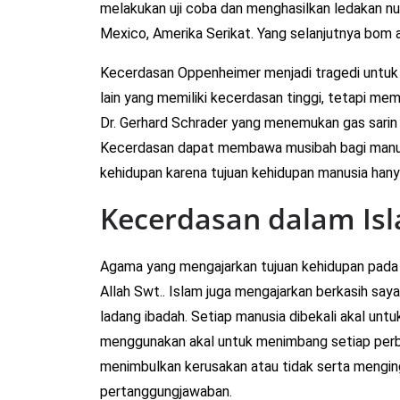
melakukan uji coba dan menghasilkan ledakan nu
Mexico, Amerika Serikat. Yang selanjutnya bom a
Kecerdasan Oppenheimer menjadi tragedi untuk 
lain yang memiliki kecerdasan tinggi, tetapi 
Dr. Gerhard Schrader yang menemukan gas sarin
Kecerdasan dapat membawa musibah bagi manus
kehidupan karena tujuan kehidupan manusia han
Kecerdasan dalam Is
Agama yang mengajarkan tujuan kehidupan pada 
Allah Swt.. Islam juga mengajarkan berkasih say
ladang ibadah. Setiap manusia dibekali akal untu
menggunakan akal untuk menimbang setiap perbu
menimbulkan kerusakan atau tidak serta mengi
pertanggungjawaban.