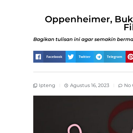
Oppenheimer, Buk
Fi
Bagikan tulisan ini agar semakin berma
Facebook
Twitter
Telegram
Ipteng
Agustus 16, 2023
No