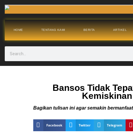
HOME
TENTANG KAMI
BERITA
ARTIKEL
Bansos Tidak Tepa
Kemiskinan
Bagikan tulisan ini agar semakin bermanfaat
Facebook
Twitter
Telegram