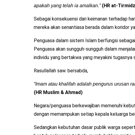
(HR at-Tirmidz
apakah yang telah ia amalkan.”
Sebagai konsekuensi dari keimanan terhadap har
mereka akan senantiasa berada dalam koridor yan
Penguasa dalam sistem Islam berfungsi sebagai 
Penguasa akan sungguh-sungguh dalam menjalan
individu yang bertakwa yang meyakini tugasnya 
Rasullallah saw. bersabda,
“Imam atau khalifah adalah pengurus urusan ra
(HR Muslim & Ahmad)
Negara/penguasa berkewajiban memenuhi kebutuh
dengan memampukan setiap kepala keluarga be
Sedangkan kebutuhan dasar publik warga sepert