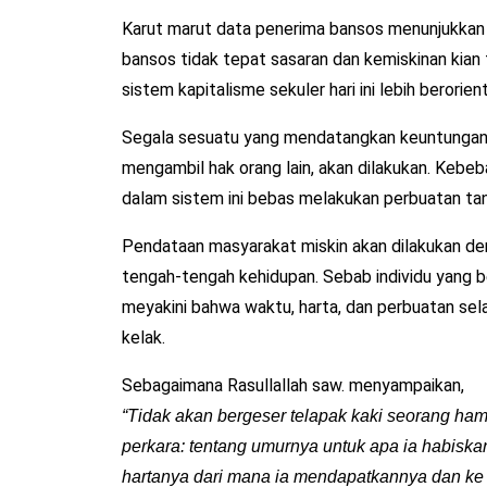
Karut marut data penerima bansos menunjukkan 
bansos tidak tepat sasaran dan kemiskinan kian 
sistem kapitalisme sekuler hari ini lebih berorien
Segala sesuatu yang mendatangkan keuntungan,
mengambil hak orang lain, akan dilakukan. Kebe
dalam sistem ini bebas melakukan perbuatan tan
Pendataan masyarakat miskin akan dilakukan den
tengah-tengah kehidupan. Sebab individu yang 
meyakini bahwa waktu, harta, dan perbuatan sel
kelak.
Sebagaimana Rasullallah saw. menyampaikan,
“Tidak akan bergeser telapak kaki seorang ham
perkara: tentang umurnya untuk apa ia habiska
hartanya dari mana ia mendapatkannya dan ke