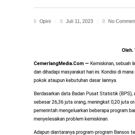
Opini
Juli 11, 2023
No Commen
Oleh.
CemerlangMedia.Com —
Kemiskinan, sebuah li
dan dihadapi masyarakat hari ini. Kondisi di m
pokok ataupun kebutuhan dasar lainnya.
Berdasarkan data Badan Pusat Statistik (BPS), 
sebesar 26,36 juta orang, meningkat 0,20 juta o
pemerintah mengeluarkan beberapa program bant
menyelesaikan problem kemiskinan.
Adapun diantaranya program-program Bansos te