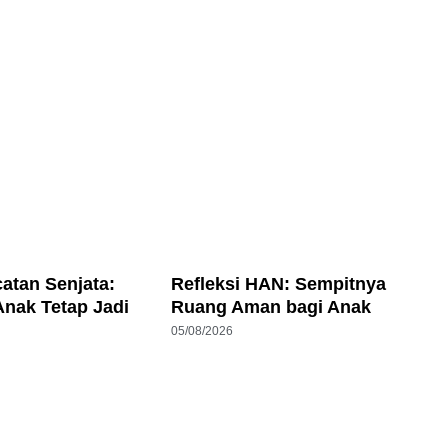
catan Senjata:
Refleksi HAN: Sempitnya
Anak Tetap Jadi
Ruang Aman bagi Anak
05/08/2026