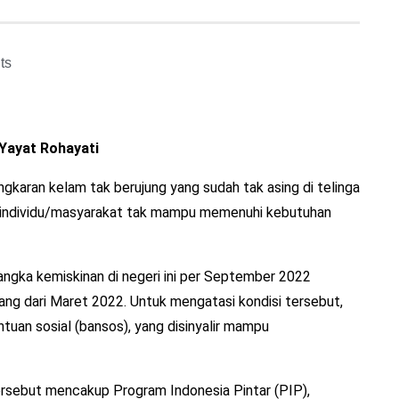
ts
 Yayat Rohayati
ngkaran kelam tak berujung yang sudah tak asing di telinga
ana individu/masyarakat tak mampu memenuhi kebutuhan
angka kemiskinan di negeri ini per September 2022
rang dari Maret 2022. Untuk mengatasi kondisi tersebut,
uan sosial (bansos), yang disinyalir mampu
rsebut mencakup Program Indonesia Pintar (PIP),