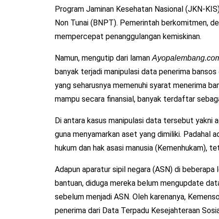
Program Jaminan Kesehatan Nasional (JKN-KIS)
Non Tunai (BNPT). Pemerintah berkomitmen, de
mempercepat penanggulangan kemiskinan.
Namun, mengutip dari laman
Ayopalembang.co
banyak terjadi manipulasi data penerima bansos
yang seharusnya memenuhi syarat menerima ban
mampu secara finansial, banyak terdaftar sebag
Di antara kasus manipulasi data tersebut yakni
guna menyamarkan aset yang dimiliki. Padahal 
hukum dan hak asasi manusia (Kemenhukam), tet
Adapun aparatur sipil negara (ASN) di beberap
bantuan, diduga mereka belum mengupdate data
sebelum menjadi ASN. Oleh karenanya, Kemenso
penerima dari Data Terpadu Kesejahteraan Sosi