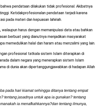
bahwa pendataan dilakukan tidak profesional. Akibatnya
tinggi. Ketidakprofesionalan pendataan terjadi karena
tasi pada materi dan kepuasan lahiriah.
 walaupun harus dengan memanipulasi data atau bahkan
basan berbuat yang dianutnya menjadikan masyarakat
pa memedulikan halal dan haram atau menzalimi yang lain.
gan profesional tatkala sistem Islam diterapkan di
berada dalam negara yang menerapkan sistem Islam
ama di dunia akan dipertanggungjawabkan di hadapan Allah
ba pada hari kiamat sehingga ditanya tentang empat
n? tentang jasadnya untuk apa ia gunakan? tentang
 manakah ia menafkahkannya?dan tentang ilmunya,