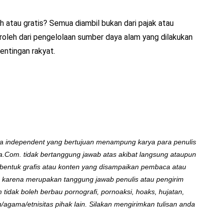
h atau gratis? Semua diambil bukan dari pajak atau
eroleh dari pengelolaan sumber daya alam yang dilakukan
entingan rakyat.
a independent yang bertujuan menampung karya para penulis
a.Com. tidak bertanggung jawab atas akibat langsung ataupun
 bentuk grafis atau konten yang disampaikan pembaca atau
ni, karena merupakan tanggung jawab penulis atau pengirim
 tidak boleh berbau pornografi, pornoaksi, hoaks, hujatan,
gama/etnisitas pihak lain. Silakan mengirimkan tulisan anda