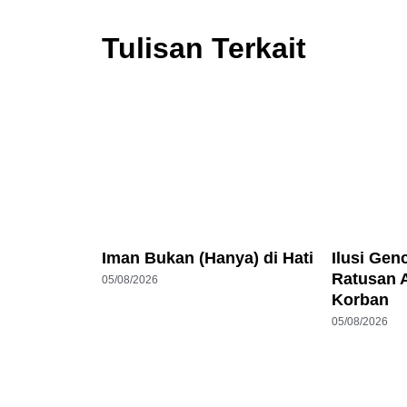
Tulisan Terkait
Iman Bukan (Hanya) di Hati
Ilusi Gen
Ratusan 
05/08/2026
Korban
05/08/2026