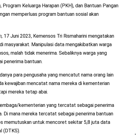
, Program Keluarga Harapan (PKH), dan Bantuan Pangan
ngan memperluas program bantuan sosial akan
, 17 Juni 2023, Kemensos Tri Rismaharini mengatakan
m
 di masyarakat. Manipulasi data mengakibatkan warga
sos, malah tidak menerima. Sebaliknya warga yang
ai penerima bantuan.
 adanya para pengusaha yang mencatut nama orang lain
ada kewajiban mencatat nama mereka di kementerian
api mereka tetap abai.
a lembaga/kementerian yang tercatat sebagai penerima
. Di mana mereka tercatat sebagai penerima bantuan
s memutuskan untuk mencoret sekitar 5,8 juta data
al (DTKS).