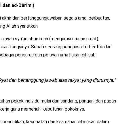
i dan ad-Dârimi)
i akhir dan pertanggungjawaban segala amal perbuatan,
g Allah syariatkan.
ri’ayah syu’un al-ummah (mengurusi urusan umat).
kan fungsinya. Sebab seorang penguasa terbentuk dari
sebagai pengurus dan pelayan umat akan dihisab.
kyat dan bertanggung jawab atas rakyat yang diurusnya.”
an pokok individu mulai dari sandang, pangan, dan papan
kerja guna memenuhi kebutuhan pokoknya.
i pendidikan, kesehatan dan keamanan diberikan dalam