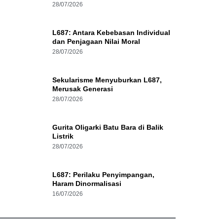
28/07/2026
L687: Antara Kebebasan Individual
dan Penjagaan Nilai Moral
28/07/2026
Sekularisme Menyuburkan L687,
Merusak Generasi
28/07/2026
Gurita Oligarki Batu Bara di Balik
Listrik
28/07/2026
L687: Perilaku Penyimpangan,
Haram Dinormalisasi
16/07/2026