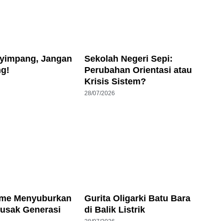
yimpang, Jangan
Sekolah Negeri Sepi:
ng!
Perubahan Orientasi atau
Krisis Sistem?
28/07/2026
sme Menyuburkan
Gurita Oligarki Batu Bara
rusak Generasi
di Balik Listrik