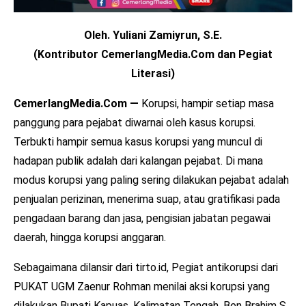
Oleh. Yuliani Zamiyrun, S.E.
(Kontributor CemerlangMedia.Com dan Pegiat
Literasi)
CemerlangMedia.Com —
Korupsi, hampir setiap masa
panggung para pejabat diwarnai oleh kasus korupsi.
Terbukti hampir semua kasus korupsi yang muncul di
hadapan publik adalah dari kalangan pejabat. Di mana
modus korupsi yang paling sering dilakukan pejabat adalah
penjualan perizinan, menerima suap, atau gratifikasi pada
pengadaan barang dan jasa, pengisian jabatan pegawai
daerah, hingga korupsi anggaran.
Sebagaimana dilansir dari tirto.id, Pegiat antikorupsi dari
PUKAT UGM Zaenur Rohman menilai aksi korupsi yang
dilakukan Bupati Kapuas, Kalimatan Tengah, Ben Brahim S