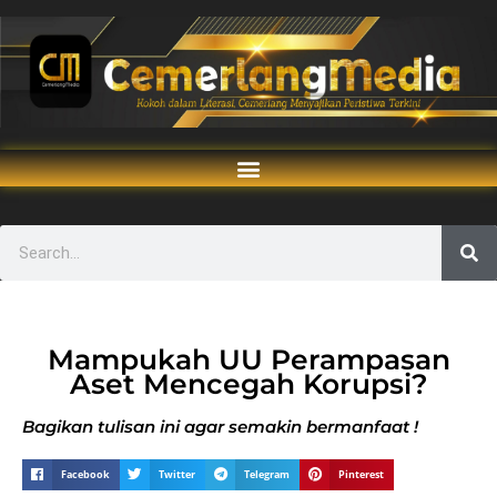
Mampukah UU Perampasan
Aset Mencegah Korupsi?
Bagikan tulisan ini agar semakin bermanfaat !
Facebook
Twitter
Telegram
Pinterest