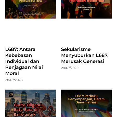
L687: Antara
Sekularisme
Kebebasan
Menyuburkan L687,
Individual dan
Merusak Generasi
Penjagaan Nilai
28/07/2026
Moral
28/07/2026