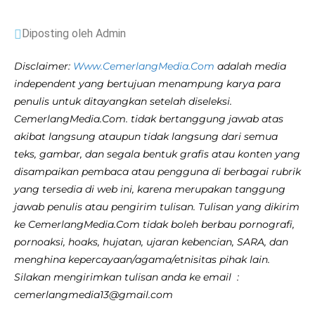
Diposting oleh Admin
Disclaimer:
Www.CemerlangMedia.Com
adalah media
independent yang bertujuan menampung karya para
penulis untuk ditayangkan setelah diseleksi.
CemerlangMedia.Com. tidak bertanggung jawab atas
akibat langsung ataupun tidak langsung dari semua
teks, gambar, dan segala bentuk grafis atau konten yang
disampaikan pembaca atau pengguna di berbagai rubrik
yang tersedia di web ini, karena merupakan tanggung
jawab penulis atau pengirim tulisan. Tulisan yang dikirim
ke CemerlangMedia.Com tidak boleh berbau pornografi,
pornoaksi, hoaks, hujatan, ujaran kebencian, SARA, dan
menghina kepercayaan/agama/etnisitas pihak lain.
Silakan mengirimkan tulisan anda ke email :
cemerlangmedia13@gmail.com