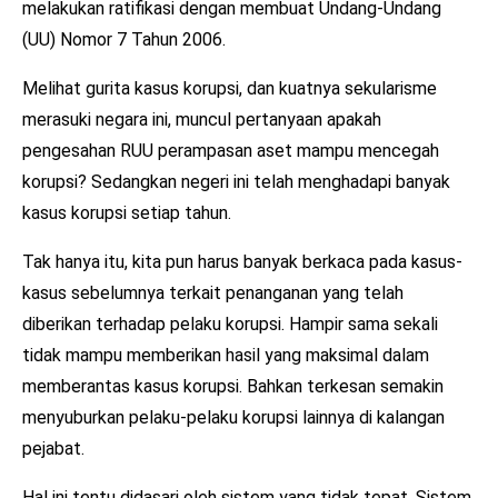
melakukan ratifikasi dengan membuat Undang-Undang
(UU) Nomor 7 Tahun 2006.
Melihat gurita kasus korupsi, dan kuatnya sekularisme
merasuki negara ini, muncul pertanyaan apakah
pengesahan RUU perampasan aset mampu mencegah
korupsi? Sedangkan negeri ini telah menghadapi banyak
kasus korupsi setiap tahun.
Tak hanya itu, kita pun harus banyak berkaca pada kasus-
kasus sebelumnya terkait penanganan yang telah
diberikan terhadap pelaku korupsi. Hampir sama sekali
tidak mampu memberikan hasil yang maksimal dalam
memberantas kasus korupsi. Bahkan terkesan semakin
menyuburkan pelaku-pelaku korupsi lainnya di kalangan
pejabat.
Hal ini tentu didasari oleh sistem yang tidak tepat. Sistem