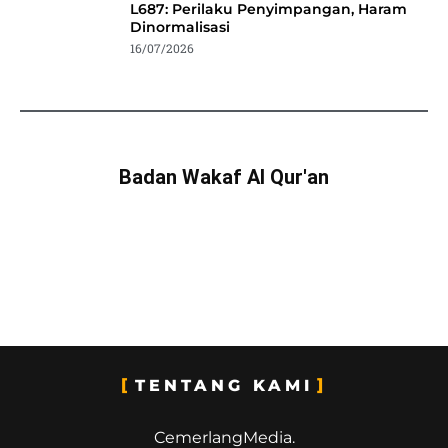
L687: Perilaku Penyimpangan, Haram
Dinormalisasi
16/07/2026
Badan Wakaf Al Qur'an
TENTANG KAMI
CemerlangMedia.