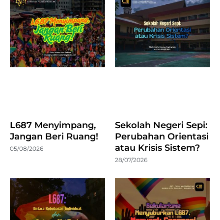
L687 Menyimpang,
Sekolah Negeri Sepi:
Jangan Beri Ruang!
Perubahan Orientasi
atau Krisis Sistem?
05/08/2026
28/07/2026