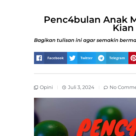
Penc4bulan Anak M
Kian
Bagikan tulisan ini agar semakin berma
Facebook
Twitter
Telegram
Opini
Juli 3, 2024
No Comme