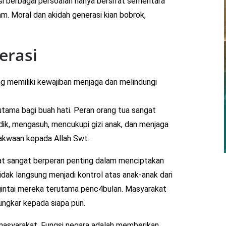
si berbagai persoalan hanya bersifat sementara
am. Moral dan akidah generasi kian bobrok,
erasi
ang memiliki kewajiban menjaga dan melindungi
utama bagi buah hati. Peran orang tua sangat
dik, mengasuh, mencukupi gizi anak, dan menjaga
kwaan kepada Allah Swt..
kat sangat berperan penting dalam menciptakan
ak langsung menjadi kontrol atas anak-anak dari
intai mereka terutama penc4bulan. Masyarakat
ungkar kepada siapa pun.
 masyarakat. Fungsi negara adalah memberikan