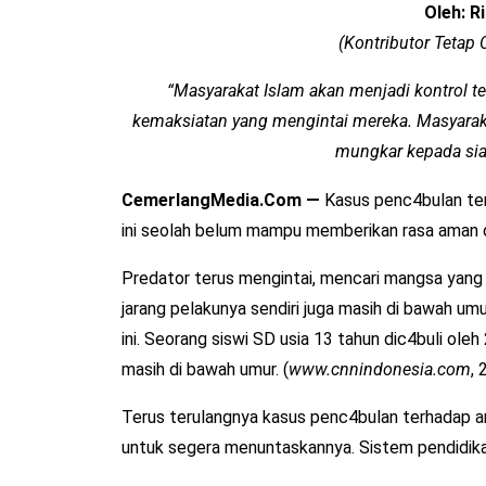
Oleh: R
(Kontributor Teta
“Masyarakat Islam akan menjadi kontrol te
kemaksiatan yang mengintai mereka. Masyarak
mungkar kepada siap
CemerlangMedia.Com —
Kasus penc4bulan ter
ini seolah belum mampu memberikan rasa aman d
Predator terus mengintai, mencari mangsa yang 
jarang pelakunya sendiri juga masih di bawah umur
ini. Seorang siswi SD usia 13 tahun dic4buli oleh
masih di bawah umur. (
www.cnnindonesia.com
,
Terus terulangnya kasus penc4bulan terhadap a
untuk segera menuntaskannya. Sistem pendidikan