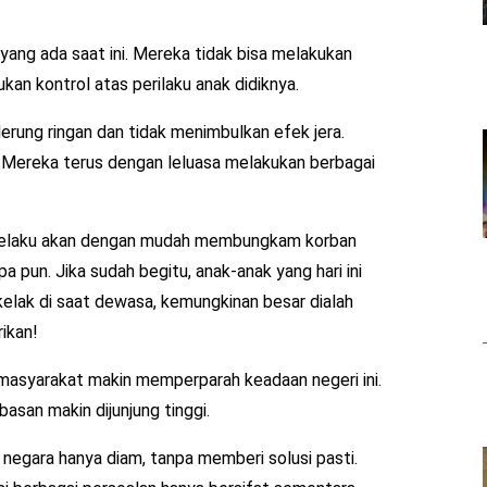
yang ada saat ini. Mereka tidak bisa melakukan
an kontrol atas perilaku anak didiknya.
rung ringan dan tidak menimbulkan efek jera.
t. Mereka terus dengan leluasa melakukan berbagai
 Pelaku akan dengan mudah membungkam korban
 pun. Jika sudah begitu, anak-anak yang hari ini
elak di saat dewasa, kemungkinan besar dialah
ikan!
 masyarakat makin memperparah keadaan negeri ini.
asan makin dijunjung tinggi.
 negara hanya diam, tanpa memberi solusi pasti.