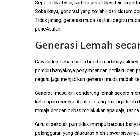
Seperti diketahui, sistem pendidikan hari ini just
Sebaliknya, generasi yang terlahir dari sistem p
Tidak jarang, generasi muda saat ini begitu muda
penc4bulan.
Generasi Lemah seca
Gaya hidup bebas serta begitu mudahnya akses 
pemicu banyaknya penyimpangan perilaku dari pa
negara juga menjadikan generasi muda mudah ter
Generasi masa kini cenderung lemah secara moral
kehidupan mereka. Apalagi orang tua juga lebih
remaja dengan bebas melakukan apa saja, tanpa
Guru di sekolah pun tidak mampu berbuat banyak
pelanggaran yang dilakukan oleh siswa/siswinya.