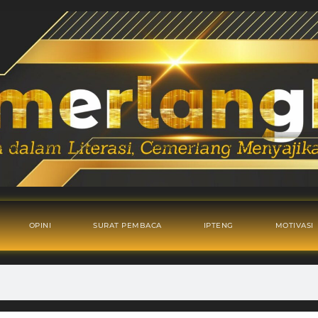
OPINI
SURAT PEMBACA
IPTENG
MOTIVASI