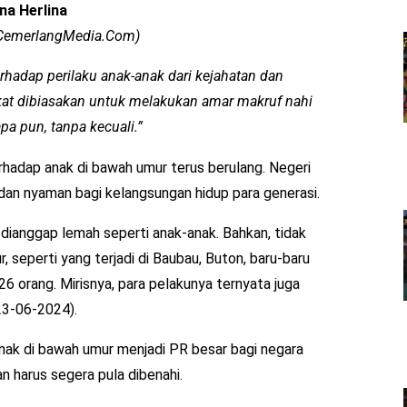
ina Herlina
p CemerlangMedia.Com)
rhadap perilaku anak-anak dari kejahatan dan
at dibiasakan untuk melakukan amar makruf nahi
a pun, tanpa kecuali.”
hadap anak di bawah umur terus berulang. Negeri
an nyaman bagi kelangsungan hidup para generasi.
dianggap lemah seperti anak-anak. Bahkan, tidak
, seperti yang terjadi di Baubau, Buton, baru-baru
 26 orang. Mirisnya, para pelakunya ternyata juga
 23-06-2024).
nak di bawah umur menjadi PR besar bagi negara
 harus segera pula dibenahi.