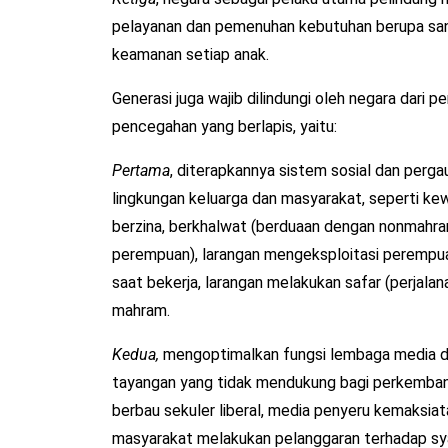
pelayanan dan pemenuhan kebutuhan berupa sand
keamanan setiap anak.
Generasi juga wajib dilindungi oleh negara dari p
pencegahan yang berlapis, yaitu:
Pertama
, diterapkannya sistem sosial dan perga
lingkungan keluarga dan masyarakat, seperti kewa
berzina, berkhalwat (berduaan dengan nonmahram),
perempuan), larangan mengeksploitasi peremp
saat bekerja, larangan melakukan safar (perjalana
mahram.
Kedua,
mengoptimalkan fungsi lembaga media da
tayangan yang tidak mendukung bagi perkembanga
berbau sekuler liberal, media penyeru kemaksia
masyarakat melakukan pelanggaran terhadap sya