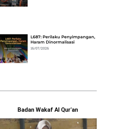
L687: Perilaku Penyimpangan,
Haram Dinormalisasi
16/07/2026
Badan Wakaf Al Qur'an