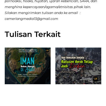
pornoaksi, hoaks, hujatan, ujaran kebencian, SARA, dan
menghina kepercayaan/agama/etnisitas pihak lain.
Silakan mengirimkan tulisan anda ke email :
cemerlangmedia13@gmail.com
Tulisan Terkait