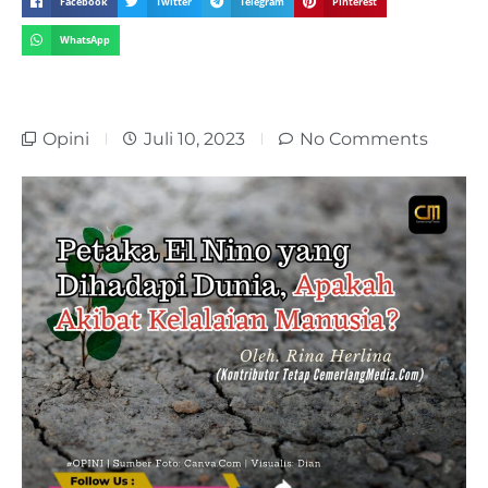
Facebook
Twitter
Telegram
Pinterest
WhatsApp
Opini
Juli 10, 2023
No Comments