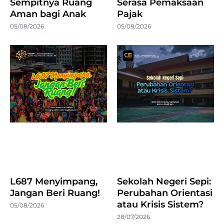
Sempitnya Ruang
Serasa Pemaksaan
Aman bagi Anak
Pajak
05/08/2026
05/08/2026
L687 Menyimpang,
Sekolah Negeri Sepi:
Jangan Beri Ruang!
Perubahan Orientasi
atau Krisis Sistem?
05/08/2026
28/07/2026