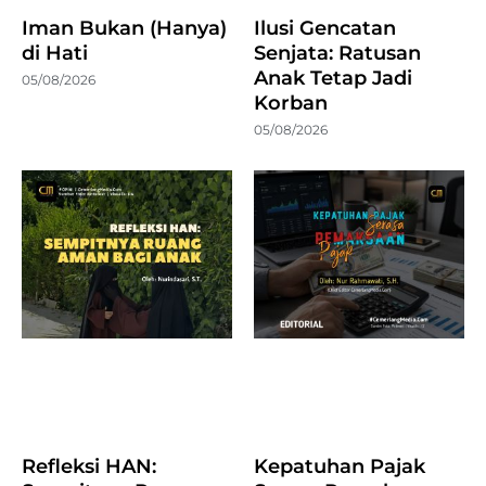
Iman Bukan (Hanya)
Ilusi Gencatan
di Hati
Senjata: Ratusan
Anak Tetap Jadi
05/08/2026
Korban
05/08/2026
Refleksi HAN:
Kepatuhan Pajak